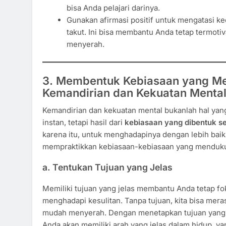
bisa Anda pelajari darinya.
Gunakan afirmasi positif untuk mengatasi k
takut. Ini bisa membantu Anda tetap termoti
menyerah.
3. Membentuk Kebiasaan yang M
Kemandirian dan Kekuatan Menta
Kemandirian dan kekuatan mental bukanlah hal ya
instan, tetapi hasil dari
kebiasaan yang dibentuk s
karena itu, untuk menghadapinya dengan lebih baik
mempraktikkan kebiasaan-kebiasaan yang mendukun
a. Tentukan Tujuan yang Jelas
Memiliki tujuan yang jelas membantu Anda tetap f
menghadapi kesulitan. Tanpa tujuan, kita bisa mera
mudah menyerah. Dengan menetapkan tujuan yang j
Anda akan memiliki arah yang jelas dalam hidup, 