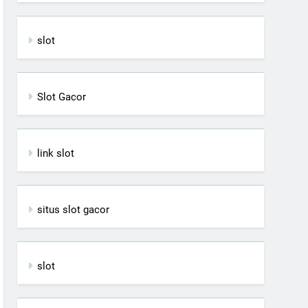
slot
Slot Gacor
link slot
situs slot gacor
slot