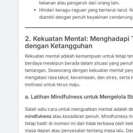
tekanan atau pengaruh dari orang lain.
Hindari keragu-raguan yang berlarut-larut. 
diambil dengan penuh keyakinan cenderung l
2. Kekuatan Mental: Menghadapi
dengan Ketangguhan
Kekuatan mental adalah kemampuan untuk tetap ten
berdaya meskipun berada dalam situasi yang penu
tantangan. Seseorang dengan kekuatan mental yang
mengatasi rasa takut, kecemasan, dan stres, serta 
motivasi untuk terus maju.
a. Latihan Mindfulness untuk Mengelola St
Salah satu cara untuk menguatkan mental adalah de
mindfulness
atau kesadaran penuh. Mindfulness 
tetap hadir di momen ini dan tidak terbawa oleh ke
masa depan atau penyesalan tentang masa lalu. De