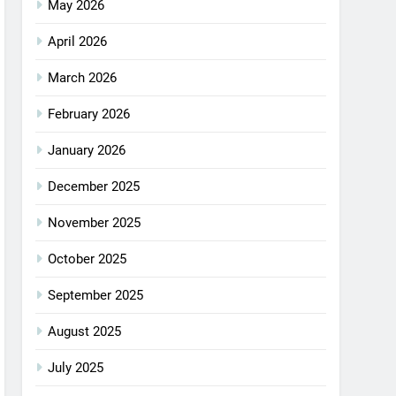
May 2026
April 2026
March 2026
February 2026
January 2026
December 2025
November 2025
October 2025
September 2025
August 2025
July 2025