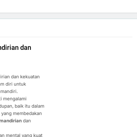
dirian dan
rian dan kekuatan
m diri untuk
mandiri.
sti mengalami
upan, baik itu dalam
n, yang membedakan
mandirian
dan
an mental yang kuat