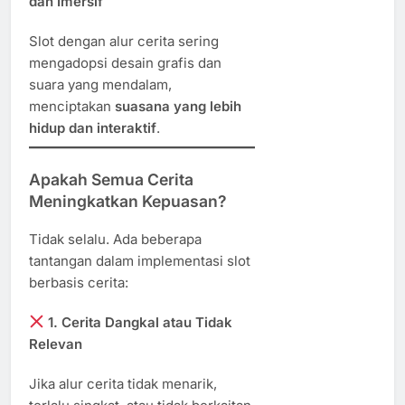
dan Imersif
Slot dengan alur cerita sering
mengadopsi desain grafis dan
suara yang mendalam,
menciptakan
suasana yang lebih
hidup dan interaktif
.
Apakah Semua Cerita
Meningkatkan Kepuasan?
Tidak selalu. Ada beberapa
tantangan dalam implementasi slot
berbasis cerita:
1.
Cerita Dangkal atau Tidak
Relevan
Jika alur cerita tidak menarik,