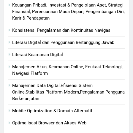
Keuangan Pribadi, Investasi & Pengelolaan Aset, Strategi
Finansial, Perencanaan Masa Depan, Pengembangan Diri,
Karir & Pendapatan
Konsistensi Pengalaman dan Kontinuitas Navigasi
Literasi Digital dan Penggunaan Bertanggung Jawab
Literasi Keamanan Digital
Manajemen Akun, Keamanan Online, Edukasi Teknologi,
Navigasi Platform
Manajemen Data Digital,Efisiensi Sistem
Online,Stabilitas Platform Modern,Pengalaman Pengguna
Berkelanjutan
Mobile Optimization & Domain Alternatif
Optimalisasi Browser dan Akses Web