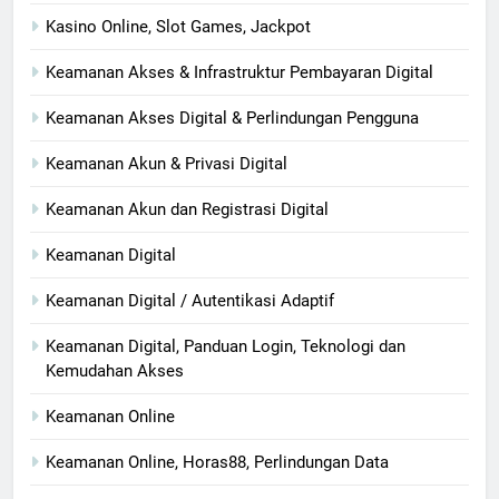
Kasino Online, Slot Games, Jackpot
Keamanan Akses & Infrastruktur Pembayaran Digital
Keamanan Akses Digital & Perlindungan Pengguna
Keamanan Akun & Privasi Digital
Keamanan Akun dan Registrasi Digital
Keamanan Digital
Keamanan Digital / Autentikasi Adaptif
Keamanan Digital, Panduan Login, Teknologi dan
Kemudahan Akses
Keamanan Online
Keamanan Online, Horas88, Perlindungan Data