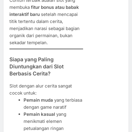
Contoh terbaik adalah slot yang
membuka
fitur bonus atau babak
interaktif baru
setelah mencapai
titik tertentu dalam cerita,
menjadikan narasi sebagai bagian
organik dari permainan, bukan
sekadar tempelan.
Siapa yang Paling
Diuntungkan dari Slot
Berbasis Cerita?
Slot dengan alur cerita sangat
cocok untuk:
Pemain muda
yang terbiasa
dengan game naratif
Pemain kasual
yang
menikmati elemen
petualangan ringan