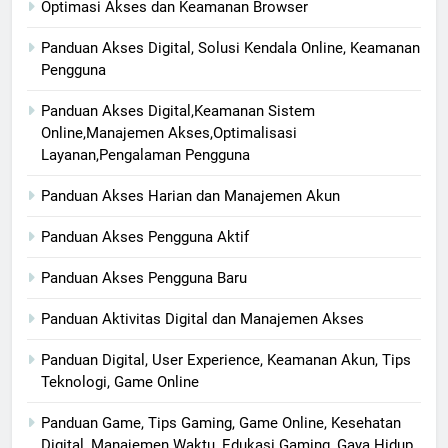
Optimasi Akses dan Keamanan Browser
Panduan Akses Digital, Solusi Kendala Online, Keamanan
Pengguna
Panduan Akses Digital,Keamanan Sistem
Online,Manajemen Akses,Optimalisasi
Layanan,Pengalaman Pengguna
Panduan Akses Harian dan Manajemen Akun
Panduan Akses Pengguna Aktif
Panduan Akses Pengguna Baru
Panduan Aktivitas Digital dan Manajemen Akses
Panduan Digital, User Experience, Keamanan Akun, Tips
Teknologi, Game Online
Panduan Game, Tips Gaming, Game Online, Kesehatan
Digital, Manajemen Waktu, Edukasi Gaming, Gaya Hidup