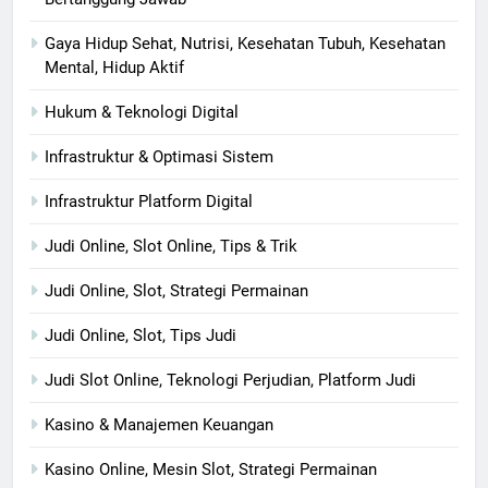
Gaya Hidup Sehat, Nutrisi, Kesehatan Tubuh, Kesehatan
Mental, Hidup Aktif
Hukum & Teknologi Digital
Infrastruktur & Optimasi Sistem
Infrastruktur Platform Digital
Judi Online, Slot Online, Tips & Trik
Judi Online, Slot, Strategi Permainan
Judi Online, Slot, Tips Judi
Judi Slot Online, Teknologi Perjudian, Platform Judi
Kasino & Manajemen Keuangan
Kasino Online, Mesin Slot, Strategi Permainan