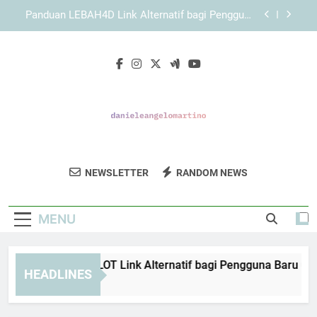
Skip
KAYA787 Alternatif dengan Pengalaman Akses
to
yang Konsisten dan Terarah
content
Cara Membersihkan Cache saat KAYA787
Alternatif Tidak Terbuka Sempurna
Panduan EDWINSLOT Link Alternatif bagi
Pengguna Baru untuk Memahami Keamanan
Akses Digital
Panduan LEBAH4D Link Alternatif bagi Pengguna
Baru untuk Memahami Risiko Akses Digital
KAYA787 Alternatif dengan Pengalaman Akses
yang Konsisten dan Terarah
Daniele Angelo
Jelajahi Karya Seni Kreatif Dari Daniele
Cara Membersihkan Cache saat KAYA787
NEWSLETTER
RANDOM NEWS
Martino
Alternatif Tidak Terbuka Sempurna
Angelo Martino.
MENU
nduan EDWINSLOT Link Alternatif bagi Pengguna Baru untuk
HEADLINES
Weeks Ago