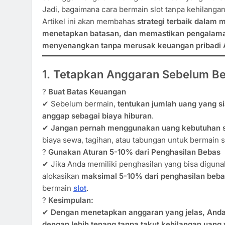
Jadi, bagaimana cara bermain slot tanpa kehilangan 
Artikel ini akan membahas
strategi terbaik dalam 
menetapkan batasan, dan memastikan pengalaman
menyenangkan tanpa merusak keuangan pribadi 
1. Tetapkan Anggaran Sebelum B
?
Buat Batas Keuangan
✔ Sebelum bermain,
tentukan jumlah uang yang s
anggap sebagai biaya hiburan
.
✔
Jangan pernah menggunakan uang kebutuhan s
biaya sewa, tagihan, atau tabungan untuk bermain s
?
Gunakan Aturan 5-10% dari Penghasilan Bebas
✔ Jika Anda memiliki penghasilan yang bisa diguna
alokasikan
maksimal 5-10% dari penghasilan beb
bermain
slot
.
?
Kesimpulan:
✔
Dengan menetapkan anggaran yang jelas, Anda
dengan lebih tenang tanpa takut kehilangan uang 