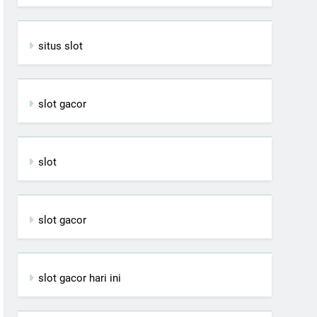
situs slot
slot gacor
slot
slot gacor
slot gacor hari ini