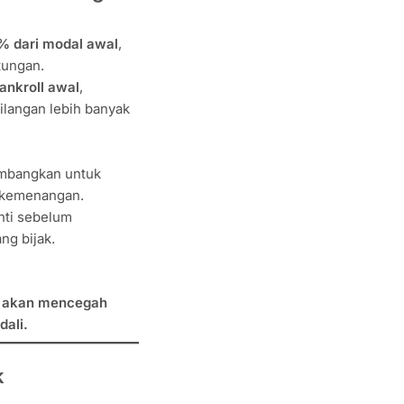
% dari modal awal
,
tungan.
ankroll awal
,
ilangan lebih banyak
imbangkan untuk
kemenangan.
nti sebelum
ng bijak.
n akan mencegah
dali.
k