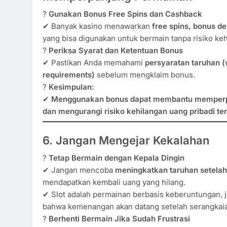
?
Gunakan Bonus Free Spins dan Cashback
✔ Banyak kasino menawarkan
free spins, bonus d
yang bisa digunakan untuk bermain tanpa risiko ke
?
Periksa Syarat dan Ketentuan Bonus
✔ Pastikan Anda memahami
persyaratan taruhan 
requirements)
sebelum mengklaim bonus.
?
Kesimpulan:
✔
Menggunakan bonus dapat membantu memperpa
dan mengurangi risiko kehilangan uang pribadi ter
6. Jangan Mengejar Kekalahan
?
Tetap Bermain dengan Kepala Dingin
✔ Jangan mencoba
meningkatkan taruhan setelah
mendapatkan kembali uang yang hilang.
✔ Slot adalah permainan berbasis keberuntungan, j
bahwa kemenangan akan datang setelah serangkaia
?
Berhenti Bermain Jika Sudah Frustrasi