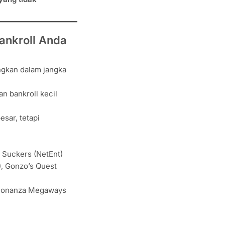
Bankroll Anda
gkan dalam jangka
 bankroll kecil
ar, tetapi
d Suckers (NetEnt)
, Gonzo’s Quest
, Bonanza Megaways