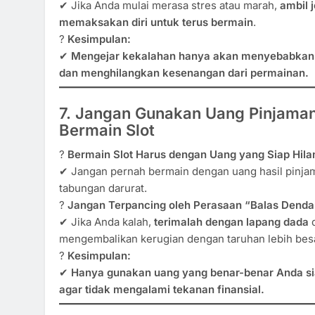
✔ Jika Anda mulai merasa stres atau marah,
ambil 
memaksakan diri untuk terus bermain
.
?
Kesimpulan:
✔
Mengejar kekalahan hanya akan menyebabkan k
dan menghilangkan kesenangan dari permainan.
7. Jangan Gunakan Uang Pinjaman
Bermain Slot
?
Bermain Slot Harus dengan Uang yang Siap Hila
✔ Jangan pernah bermain dengan uang hasil pinjama
tabungan darurat.
?
Jangan Terpancing oleh Perasaan “Balas Dend
✔ Jika Anda kalah,
terimalah dengan lapang dada
d
mengembalikan kerugian dengan taruhan lebih besa
?
Kesimpulan:
✔
Hanya gunakan uang yang benar-benar Anda si
agar tidak mengalami tekanan finansial.