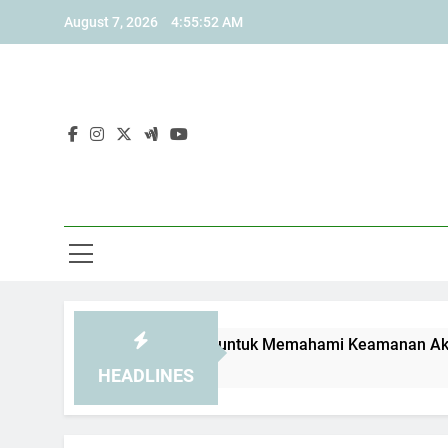
Skip
August 7, 2026
4:55:53 AM
to
content
Dan
Jelajahi K
gi Pengguna Baru untuk Memahami Keamanan Akses Digital
HEADLINES