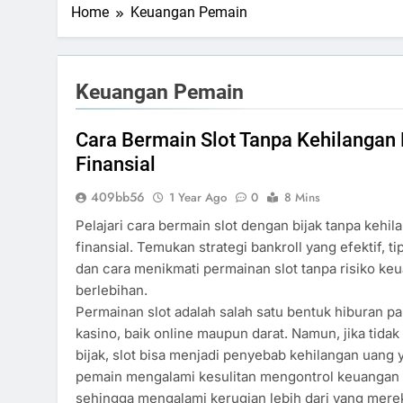
Home
Keuangan Pemain
Keuangan Pemain
Cara Bermain Slot Tanpa Kehilangan 
Finansial
409bb56
1 Year Ago
0
8 Mins
Pelajari cara bermain slot dengan bijak tanpa kehil
finansial. Temukan strategi bankroll yang efektif, 
dan cara menikmati permainan slot tanpa risiko ke
berlebihan.
Permainan slot adalah salah satu bentuk hiburan pa
kasino, baik online maupun darat. Namun, jika tida
bijak, slot bisa menjadi penyebab kehilangan uang 
pemain mengalami kesulitan mengontrol keuangan 
sehingga mengalami kerugian lebih dari yang mer