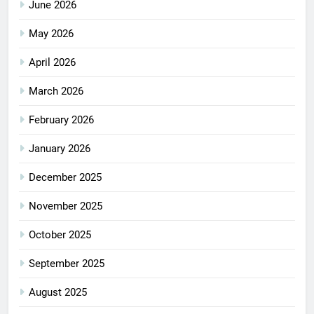
June 2026
May 2026
April 2026
March 2026
February 2026
January 2026
December 2025
November 2025
October 2025
September 2025
August 2025