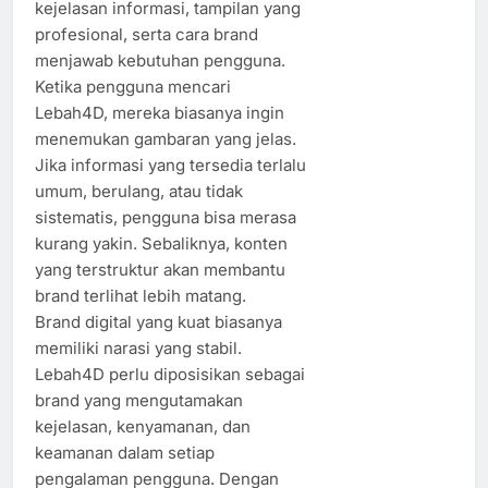
kejelasan informasi, tampilan yang
profesional, serta cara brand
menjawab kebutuhan pengguna.
Ketika pengguna mencari
Lebah4D, mereka biasanya ingin
menemukan gambaran yang jelas.
Jika informasi yang tersedia terlalu
umum, berulang, atau tidak
sistematis, pengguna bisa merasa
kurang yakin. Sebaliknya, konten
yang terstruktur akan membantu
brand terlihat lebih matang.
Brand digital yang kuat biasanya
memiliki narasi yang stabil.
Lebah4D perlu diposisikan sebagai
brand yang mengutamakan
kejelasan, kenyamanan, dan
keamanan dalam setiap
pengalaman pengguna. Dengan