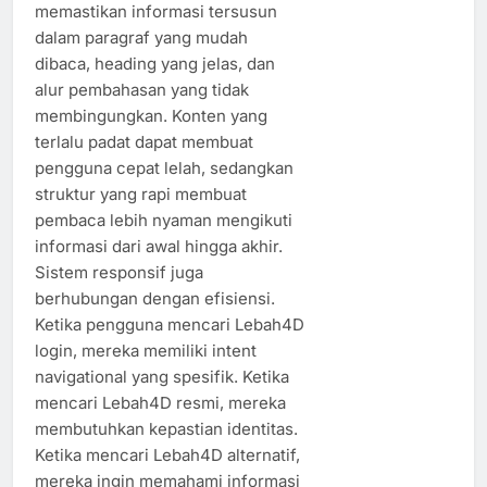
memastikan informasi tersusun
dalam paragraf yang mudah
dibaca, heading yang jelas, dan
alur pembahasan yang tidak
membingungkan. Konten yang
terlalu padat dapat membuat
pengguna cepat lelah, sedangkan
struktur yang rapi membuat
pembaca lebih nyaman mengikuti
informasi dari awal hingga akhir.
Sistem responsif juga
berhubungan dengan efisiensi.
Ketika pengguna mencari Lebah4D
login, mereka memiliki intent
navigational yang spesifik. Ketika
mencari Lebah4D resmi, mereka
membutuhkan kepastian identitas.
Ketika mencari Lebah4D alternatif,
mereka ingin memahami informasi