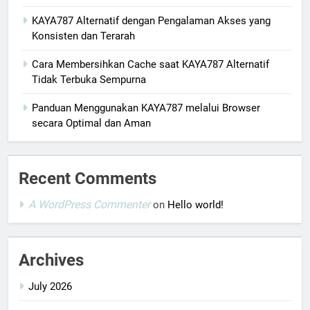
KAYA787 Alternatif dengan Pengalaman Akses yang
Konsisten dan Terarah
Cara Membersihkan Cache saat KAYA787 Alternatif
Tidak Terbuka Sempurna
Panduan Menggunakan KAYA787 melalui Browser
secara Optimal dan Aman
Recent Comments
A WordPress Commenter
on
Hello world!
Archives
July 2026