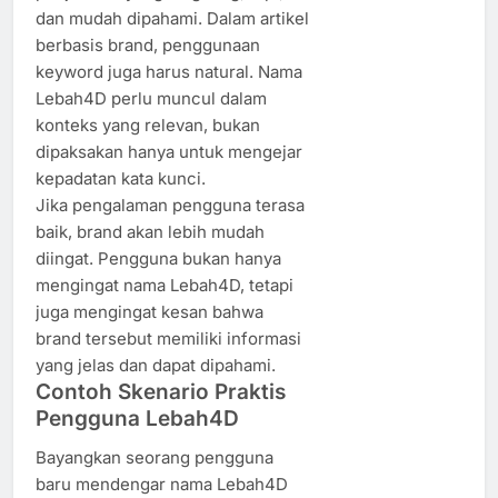
dan mudah dipahami. Dalam artikel
berbasis brand, penggunaan
keyword juga harus natural. Nama
Lebah4D perlu muncul dalam
konteks yang relevan, bukan
dipaksakan hanya untuk mengejar
kepadatan kata kunci.
Jika pengalaman pengguna terasa
baik, brand akan lebih mudah
diingat. Pengguna bukan hanya
mengingat nama Lebah4D, tetapi
juga mengingat kesan bahwa
brand tersebut memiliki informasi
yang jelas dan dapat dipahami.
Contoh Skenario Praktis
Pengguna Lebah4D
Bayangkan seorang pengguna
baru mendengar nama Lebah4D