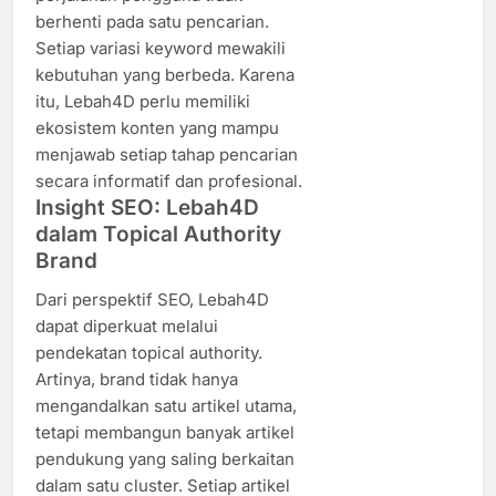
berhenti pada satu pencarian.
Setiap variasi keyword mewakili
kebutuhan yang berbeda. Karena
itu, Lebah4D perlu memiliki
ekosistem konten yang mampu
menjawab setiap tahap pencarian
secara informatif dan profesional.
Insight SEO: Lebah4D
dalam Topical Authority
Brand
Dari perspektif SEO, Lebah4D
dapat diperkuat melalui
pendekatan topical authority.
Artinya, brand tidak hanya
mengandalkan satu artikel utama,
tetapi membangun banyak artikel
pendukung yang saling berkaitan
dalam satu cluster. Setiap artikel