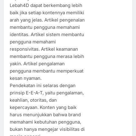
Lebah4D dapat berkembang lebih
baik jika setiap kontennya memiliki
arah yang jelas. Artikel pengenalan
membantu pengguna memahami
identitas. Artikel sistem membantu
pengguna memahami
responsivitas. Artikel keamanan
membantu pengguna merasa lebih
yakin. Artikel pengalaman
pengguna membantu memperkuat
kesan nyaman.
Pendekatan ini selaras dengan
prinsip E-E-A-T, yaitu pengalaman,
keahlian, otoritas, dan
kepercayaan. Konten yang baik
harus menunjukkan bahwa brand
memahami kebutuhan pengguna,
bukan hanya mengejar visibilitas di