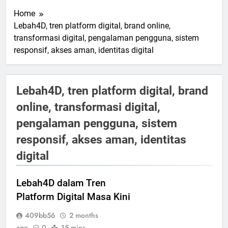
Home
Lebah4D, tren platform digital, brand online,
transformasi digital, pengalaman pengguna, sistem
responsif, akses aman, identitas digital
Lebah4D, tren platform digital, brand
online, transformasi digital,
pengalaman pengguna, sistem
responsif, akses aman, identitas
digital
Lebah4D dalam Tren
Platform Digital Masa Kini
409bb56
2 months
ago
0
15 mins