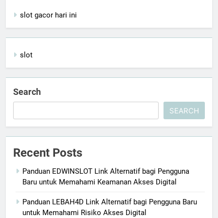
slot gacor hari ini
slot
Search
SEARCH
Recent Posts
Panduan EDWINSLOT Link Alternatif bagi Pengguna
Baru untuk Memahami Keamanan Akses Digital
Panduan LEBAH4D Link Alternatif bagi Pengguna Baru
untuk Memahami Risiko Akses Digital