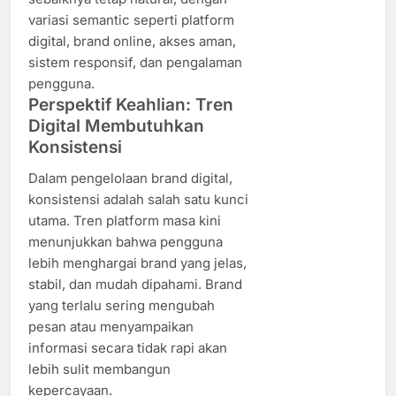
variasi semantic seperti platform
digital, brand online, akses aman,
sistem responsif, dan pengalaman
pengguna.
Perspektif Keahlian: Tren
Digital Membutuhkan
Konsistensi
Dalam pengelolaan brand digital,
konsistensi adalah salah satu kunci
utama. Tren platform masa kini
menunjukkan bahwa pengguna
lebih menghargai brand yang jelas,
stabil, dan mudah dipahami. Brand
yang terlalu sering mengubah
pesan atau menyampaikan
informasi secara tidak rapi akan
lebih sulit membangun
kepercayaan.