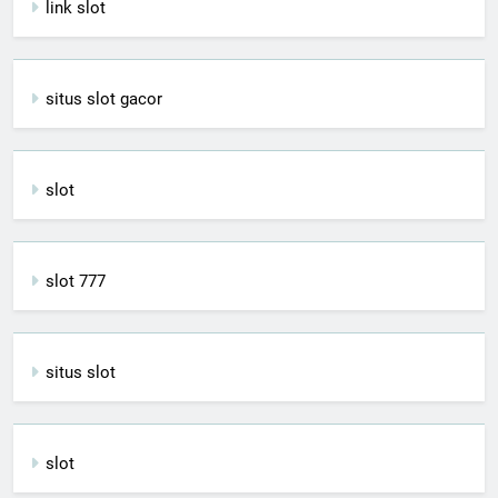
link slot
situs slot gacor
slot
slot 777
situs slot
slot