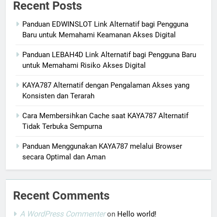
Recent Posts
Panduan EDWINSLOT Link Alternatif bagi Pengguna
Baru untuk Memahami Keamanan Akses Digital
Panduan LEBAH4D Link Alternatif bagi Pengguna Baru
untuk Memahami Risiko Akses Digital
KAYA787 Alternatif dengan Pengalaman Akses yang
Konsisten dan Terarah
Cara Membersihkan Cache saat KAYA787 Alternatif
Tidak Terbuka Sempurna
Panduan Menggunakan KAYA787 melalui Browser
secara Optimal dan Aman
Recent Comments
A WordPress Commenter
on
Hello world!