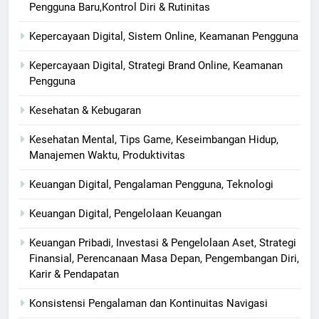
Pengguna Baru,Kontrol Diri & Rutinitas
Kepercayaan Digital, Sistem Online, Keamanan Pengguna
Kepercayaan Digital, Strategi Brand Online, Keamanan
Pengguna
Kesehatan & Kebugaran
Kesehatan Mental, Tips Game, Keseimbangan Hidup,
Manajemen Waktu, Produktivitas
Keuangan Digital, Pengalaman Pengguna, Teknologi
Keuangan Digital, Pengelolaan Keuangan
Keuangan Pribadi, Investasi & Pengelolaan Aset, Strategi
Finansial, Perencanaan Masa Depan, Pengembangan Diri,
Karir & Pendapatan
Konsistensi Pengalaman dan Kontinuitas Navigasi