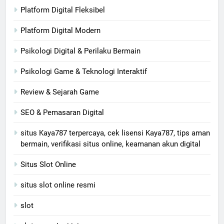
Platform Digital Fleksibel
Platform Digital Modern
Psikologi Digital & Perilaku Bermain
Psikologi Game & Teknologi Interaktif
Review & Sejarah Game
SEO & Pemasaran Digital
situs Kaya787 terpercaya, cek lisensi Kaya787, tips aman
bermain, verifikasi situs online, keamanan akun digital
Situs Slot Online
situs slot online resmi
slot