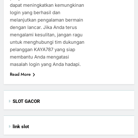
dapat meningkatkan kemungkinan
login yang berhasil dan
melanjutkan pengalaman bermain
dengan lancar. Jika Anda terus
mengalami kesulitan, jangan ragu
untuk menghubungi tim dukungan
pelanggan KAYA787 yang siap
membantu Anda mengatasi
masalah login yang Anda hadapi.
Read More
SLOT GACOR
link slot