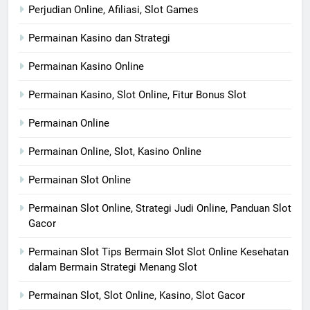
Perjudian Online, Afiliasi, Slot Games
Permainan Kasino dan Strategi
Permainan Kasino Online
Permainan Kasino, Slot Online, Fitur Bonus Slot
Permainan Online
Permainan Online, Slot, Kasino Online
Permainan Slot Online
Permainan Slot Online, Strategi Judi Online, Panduan Slot
Gacor
Permainan Slot Tips Bermain Slot Slot Online Kesehatan
dalam Bermain Strategi Menang Slot
Permainan Slot, Slot Online, Kasino, Slot Gacor