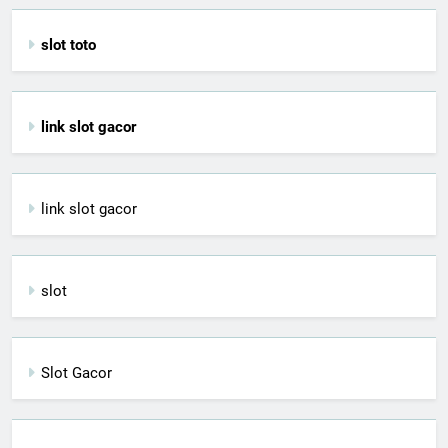
slot toto
link slot gacor
link slot gacor
slot
Slot Gacor