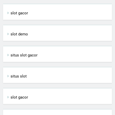
slot gacor
slot demo
situs slot gacor
situs slot
slot gacor