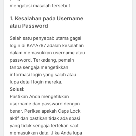
mengatasi masalah tersebut.
1.
Kesalahan pada Username
atau Password
Salah satu penyebab utama gagal
login di KAYA787 adalah kesalahan
dalam memasukkan username atau
password. Terkadang, pemain
tanpa sengaja mengetikkan
informasi login yang salah atau
lupa detail login mereka.
Solusi
:
Pastikan Anda mengetikkan
username dan password dengan
benar. Periksa apakah Caps Lock
aktif dan pastikan tidak ada spasi
yang tidak sengaja tertekan saat
memasukkan data. Jika Anda lupa