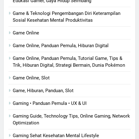
Edukasi Gamer, Gaya Hidup Seimbang
Game & Teknologi Pengembangan Diri Keterampilan
Sosial Kesehatan Mental Produktivitas
Game Online
Game Online, Panduan Pemula, Hiburan Digital
Game Online, Panduan Pemula, Tutorial Game, Tips &
Trik, Hiburan Digital, Strategi Bermain, Dunia Pokémon
Game Online, Slot
Game, Hiburan, Panduan, Slot
Gaming • Panduan Pemula • UX & UI
Gaming Guide, Technology Tips, Online Gaming, Network
Optimization
Gaming Sehat Kesehatan Mental Lifestyle