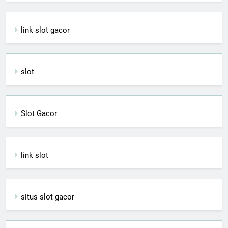
link slot gacor
slot
Slot Gacor
link slot
situs slot gacor