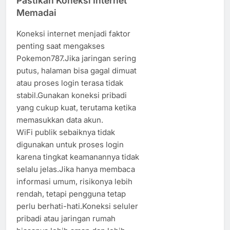
Pastikan Koneksi Internet
Memadai
Koneksi internet menjadi faktor
penting saat mengakses
Pokemon787.Jika jaringan sering
putus, halaman bisa gagal dimuat
atau proses login terasa tidak
stabil.Gunakan koneksi pribadi
yang cukup kuat, terutama ketika
memasukkan data akun.
WiFi publik sebaiknya tidak
digunakan untuk proses login
karena tingkat keamanannya tidak
selalu jelas.Jika hanya membaca
informasi umum, risikonya lebih
rendah, tetapi pengguna tetap
perlu berhati-hati.Koneksi seluler
pribadi atau jaringan rumah