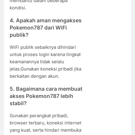
membantu dalam beberapa
kondisi.
4. Apakah aman mengakses
Pokemon787 dari WiFi
publik?
WiFi publik sebaiknya dihindari
untuk proses login karena tingkat
keamanannya tidak selalu
jelas.Gunakan koneksi pribadi jika
berkaitan dengan akun.
5. Bagaimana cara membuat
akses Pokemon787 lebih
stabil?
Gunakan perangkat pribadi,
browser terbaru, koneksi internet
yang kuat, serta hindari membuka