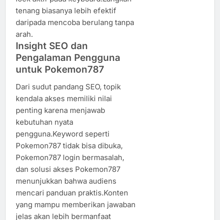
tenang biasanya lebih efektif
daripada mencoba berulang tanpa
arah.
Insight SEO dan
Pengalaman Pengguna
untuk Pokemon787
Dari sudut pandang SEO, topik
kendala akses memiliki nilai
penting karena menjawab
kebutuhan nyata
pengguna.Keyword seperti
Pokemon787 tidak bisa dibuka,
Pokemon787 login bermasalah,
dan solusi akses Pokemon787
menunjukkan bahwa audiens
mencari panduan praktis.Konten
yang mampu memberikan jawaban
jelas akan lebih bermanfaat