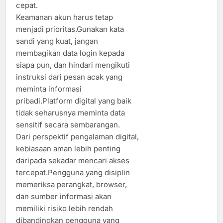
cepat.
Keamanan akun harus tetap
menjadi prioritas.Gunakan kata
sandi yang kuat, jangan
membagikan data login kepada
siapa pun, dan hindari mengikuti
instruksi dari pesan acak yang
meminta informasi
pribadi.Platform digital yang baik
tidak seharusnya meminta data
sensitif secara sembarangan.
Dari perspektif pengalaman digital,
kebiasaan aman lebih penting
daripada sekadar mencari akses
tercepat.Pengguna yang disiplin
memeriksa perangkat, browser,
dan sumber informasi akan
memiliki risiko lebih rendah
dibandingkan pengguna yang