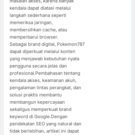
masalah akses, karena banyak
kendala dapat diatasi melalui
langkah sederhana seperti
memeriksa jaringan,
membersihkan cache, atau
memperbarui browser.
Sebagai brand digital, Pokemon787
dapat diperkuat melalui konten
yang menjawab kebutuhan nyata
pengguna secara jelas dan
profesional.Pembahasan tentang
kendala akses, keamanan akun,
pengalaman lintas perangkat, dan
solusi praktis membantu
membangun kepercayaan
sekaligus memperkuat brand
keyword di Google.Dengan
pendekatan SEO yang natural dan
tidak berlebihan, artikel ini dapat