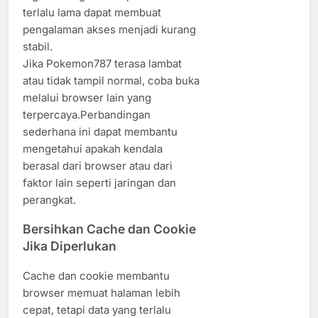
terlalu lama dapat membuat
pengalaman akses menjadi kurang
stabil.
Jika Pokemon787 terasa lambat
atau tidak tampil normal, coba buka
melalui browser lain yang
terpercaya.Perbandingan
sederhana ini dapat membantu
mengetahui apakah kendala
berasal dari browser atau dari
faktor lain seperti jaringan dan
perangkat.
Bersihkan Cache dan Cookie
Jika Diperlukan
Cache dan cookie membantu
browser memuat halaman lebih
cepat, tetapi data yang terlalu