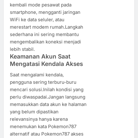
kembali mode pesawat pada
smartphone, mengganti jaringan
WiFi ke data seluler, atau
merestart modem rumah.Langkah
sederhana ini sering membantu
mengembalikan koneksi menjadi
lebih stabil.
Keamanan Akun Saat
Mengatasi Kendala Akses
Saat mengalami kendala,
pengguna sering terburu-buru
mencari solusi.Inilah kondisi yang
perlu diwaspadai.Jangan langsung
memasukkan data akun ke halaman
yang belum dipastikan
relevansinya hanya karena
menemukan kata Pokemon787
alternatif atau Pokemon787 akses