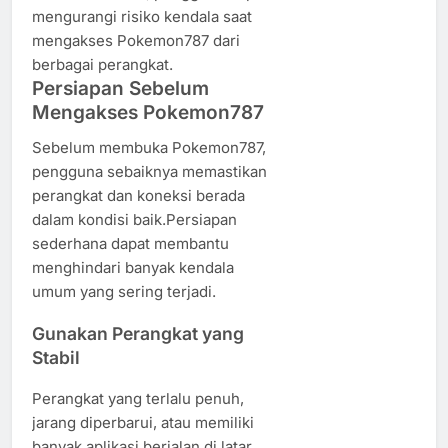
mengurangi risiko kendala saat
mengakses Pokemon787 dari
berbagai perangkat.
Persiapan Sebelum
Mengakses Pokemon787
Sebelum membuka Pokemon787,
pengguna sebaiknya memastikan
perangkat dan koneksi berada
dalam kondisi baik.Persiapan
sederhana dapat membantu
menghindari banyak kendala
umum yang sering terjadi.
Gunakan Perangkat yang
Stabil
Perangkat yang terlalu penuh,
jarang diperbarui, atau memiliki
banyak aplikasi berjalan di latar