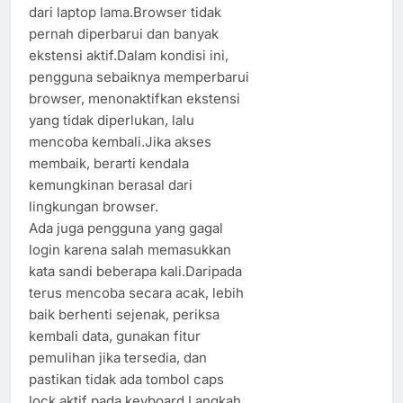
dari laptop lama.Browser tidak
pernah diperbarui dan banyak
ekstensi aktif.Dalam kondisi ini,
pengguna sebaiknya memperbarui
browser, menonaktifkan ekstensi
yang tidak diperlukan, lalu
mencoba kembali.Jika akses
membaik, berarti kendala
kemungkinan berasal dari
lingkungan browser.
Ada juga pengguna yang gagal
login karena salah memasukkan
kata sandi beberapa kali.Daripada
terus mencoba secara acak, lebih
baik berhenti sejenak, periksa
kembali data, gunakan fitur
pemulihan jika tersedia, dan
pastikan tidak ada tombol caps
lock aktif pada keyboard.Langkah