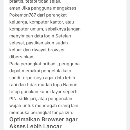
praktis, tetapi tidak selalu
aman.Jika pengguna mengakses
Pokemon787 dari perangkat
keluarga, komputer kantor, atau
komputer umum, sebaiknya jangan
menyimpan data login.Setelah
selesai, pastikan akun sudah
keluar dan riwayat browser
dibersihkan.
Pada perangkat pribadi, pengguna
dapat memakai pengelola kata
sandi terpercaya agar data lebih
rapi dan tidak mudah lupa.Namun,
tetap gunakan kunci layar seperti
PIN, sidik jari, atau pengenalan
wajah untuk mencegah orang lain
membuka perangkat tanpa izin.
Optimalkan Browser agar
Akses Lebih Lancar