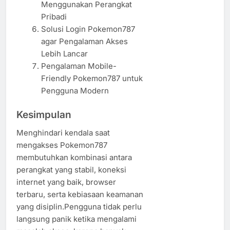
Menggunakan Perangkat
Pribadi
Solusi Login Pokemon787
agar Pengalaman Akses
Lebih Lancar
Pengalaman Mobile-
Friendly Pokemon787 untuk
Pengguna Modern
Kesimpulan
Menghindari kendala saat
mengakses Pokemon787
membutuhkan kombinasi antara
perangkat yang stabil, koneksi
internet yang baik, browser
terbaru, serta kebiasaan keamanan
yang disiplin.Pengguna tidak perlu
langsung panik ketika mengalami