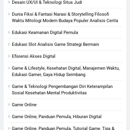
Desain UX/UI & Teknologi Situs Judi
Dunia Fiksi & Fantasi Narasi & Storytelling Filosofi
Waktu Mitologi Modern Budaya Populer Analisis Cerita
Edukasi Keamanan Digital Pemula
Edukasi Slot Analisis Game Strategi Bermain
Efisiensi Akses Digital
Game & Lifestyle, Kesehatan Digital, Manajemen Waktu,
Edukasi Gamer, Gaya Hidup Seimbang
Game & Teknologi Pengembangan Diri Keterampilan
Sosial Kesehatan Mental Produktivitas
Game Online
Game Online, Panduan Pemula, Hiburan Digital
Game Online, Panduan Pemula, Tutorial Game, Tips &