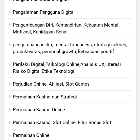
Pengalaman Pengguna Digital
Pengembangan Diri, Kemandirian, Kekuatan Mental,
Motivasi, Kehidupan Sehat
pengembangan diri, mental toughness, strategi sukses,
produktivitas, personal growth, kebiasaan positif
Perilaku Digital,Psikologi Online,Analisis UX,Literasi
Risiko Digital,Etika Teknologi
Perjudian Online, Afiliasi, Slot Games
Permainan Kasino dan Strategi
Permainan Kasino Online
Permainan Kasino, Slot Online, Fitur Bonus Slot
Permainan Online