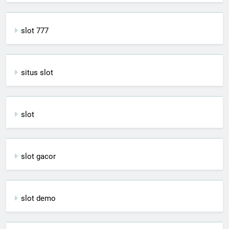
slot 777
situs slot
slot
slot gacor
slot demo