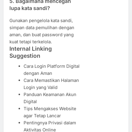
5. Bagaimana mencegah
lupa kata sandi?
Gunakan pengelola kata sandi,
simpan data pemulihan dengan
aman, dan buat password yang
kuat tetapi terkelola.
Internal Linking
Suggestion
Cara Login Platform Digital
dengan Aman
Cara Memastikan Halaman
Login yang Valid
Panduan Keamanan Akun
Digital
Tips Mengakses Website
agar Tetap Lancar
Pentingnya Privasi dalam
Aktivitas Online