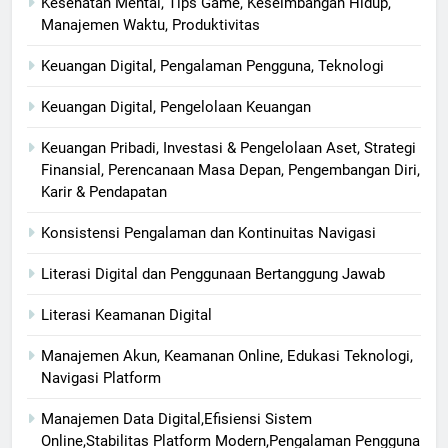
Kesehatan Mental, Tips Game, Keseimbangan Hidup,
Manajemen Waktu, Produktivitas
Keuangan Digital, Pengalaman Pengguna, Teknologi
Keuangan Digital, Pengelolaan Keuangan
Keuangan Pribadi, Investasi & Pengelolaan Aset, Strategi
Finansial, Perencanaan Masa Depan, Pengembangan Diri,
Karir & Pendapatan
Konsistensi Pengalaman dan Kontinuitas Navigasi
Literasi Digital dan Penggunaan Bertanggung Jawab
Literasi Keamanan Digital
Manajemen Akun, Keamanan Online, Edukasi Teknologi,
Navigasi Platform
Manajemen Data Digital,Efisiensi Sistem
Online,Stabilitas Platform Modern,Pengalaman Pengguna