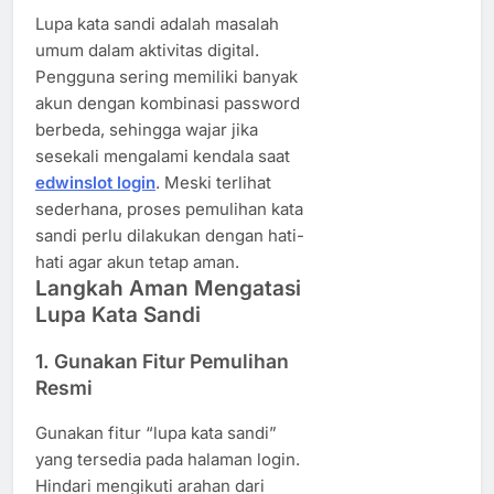
Lupa kata sandi adalah masalah
umum dalam aktivitas digital.
Pengguna sering memiliki banyak
akun dengan kombinasi password
berbeda, sehingga wajar jika
sesekali mengalami kendala saat
edwinslot login
. Meski terlihat
sederhana, proses pemulihan kata
sandi perlu dilakukan dengan hati-
hati agar akun tetap aman.
Langkah Aman Mengatasi
Lupa Kata Sandi
1. Gunakan Fitur Pemulihan
Resmi
Gunakan fitur “lupa kata sandi”
yang tersedia pada halaman login.
Hindari mengikuti arahan dari