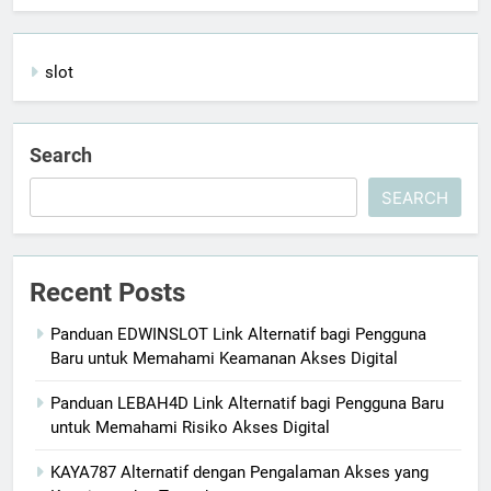
slot
Search
SEARCH
Recent Posts
Panduan EDWINSLOT Link Alternatif bagi Pengguna
Baru untuk Memahami Keamanan Akses Digital
Panduan LEBAH4D Link Alternatif bagi Pengguna Baru
untuk Memahami Risiko Akses Digital
KAYA787 Alternatif dengan Pengalaman Akses yang