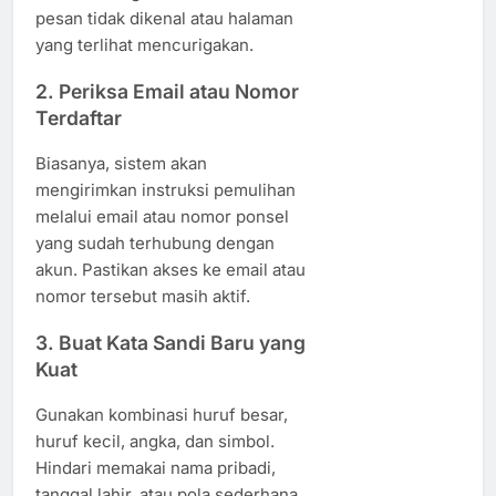
pesan tidak dikenal atau halaman
yang terlihat mencurigakan.
2. Periksa Email atau Nomor
Terdaftar
Biasanya, sistem akan
mengirimkan instruksi pemulihan
melalui email atau nomor ponsel
yang sudah terhubung dengan
akun. Pastikan akses ke email atau
nomor tersebut masih aktif.
3. Buat Kata Sandi Baru yang
Kuat
Gunakan kombinasi huruf besar,
huruf kecil, angka, dan simbol.
Hindari memakai nama pribadi,
tanggal lahir, atau pola sederhana.