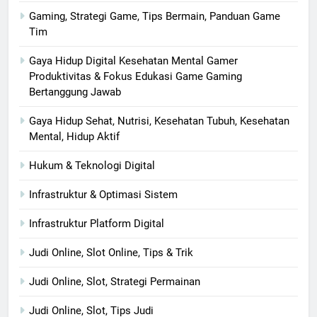
Gaming, Strategi Game, Tips Bermain, Panduan Game
Tim
Gaya Hidup Digital Kesehatan Mental Gamer
Produktivitas & Fokus Edukasi Game Gaming
Bertanggung Jawab
Gaya Hidup Sehat, Nutrisi, Kesehatan Tubuh, Kesehatan
Mental, Hidup Aktif
Hukum & Teknologi Digital
Infrastruktur & Optimasi Sistem
Infrastruktur Platform Digital
Judi Online, Slot Online, Tips & Trik
Judi Online, Slot, Strategi Permainan
Judi Online, Slot, Tips Judi