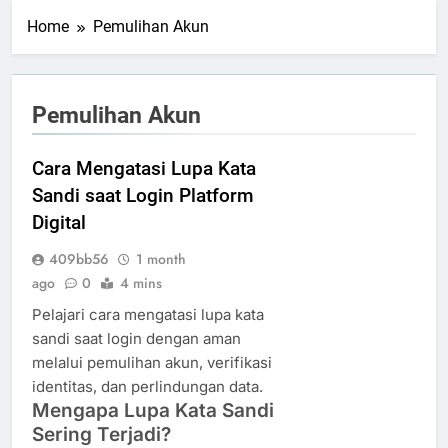
Home
Pemulihan Akun
Pemulihan Akun
Cara Mengatasi Lupa Kata
Sandi saat Login Platform
Digital
409bb56
1 month
ago
0
4 mins
Pelajari cara mengatasi lupa kata
sandi saat login dengan aman
melalui pemulihan akun, verifikasi
identitas, dan perlindungan data.
Mengapa Lupa Kata Sandi
Sering Terjadi?