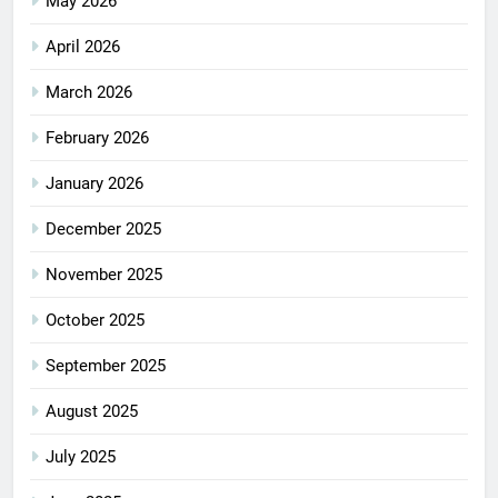
May 2026
April 2026
March 2026
February 2026
January 2026
December 2025
November 2025
October 2025
September 2025
August 2025
July 2025