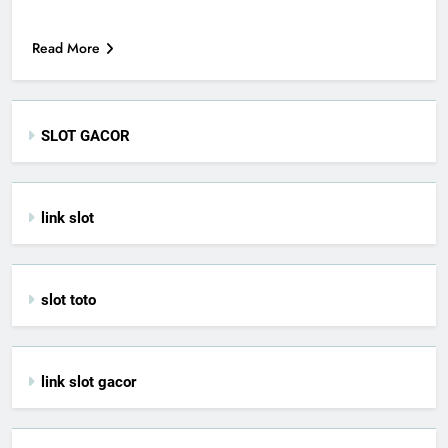
Read More
SLOT GACOR
link slot
slot toto
link slot gacor