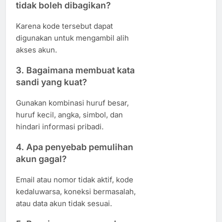
tidak boleh dibagikan?
Karena kode tersebut dapat
digunakan untuk mengambil alih
akses akun.
3. Bagaimana membuat kata
sandi yang kuat?
Gunakan kombinasi huruf besar,
huruf kecil, angka, simbol, dan
hindari informasi pribadi.
4. Apa penyebab pemulihan
akun gagal?
Email atau nomor tidak aktif, kode
kedaluwarsa, koneksi bermasalah,
atau data akun tidak sesuai.