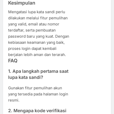
Kesimpulan
Mengatasi lupa kata sandi perlu
dilakukan melalui fitur pemulihan
yang valid, email atau nomor
terdaftar, serta pembuatan
password baru yang kuat. Dengan
kebiasaan keamanan yang baik,
proses login dapat kembali
berjalan lebih aman dan terarah.
FAQ
1. Apa langkah pertama saat
lupa kata sandi?
Gunakan fitur pemulihan akun
yang tersedia pada halaman login
resmi.
2. Mengapa kode verifikasi