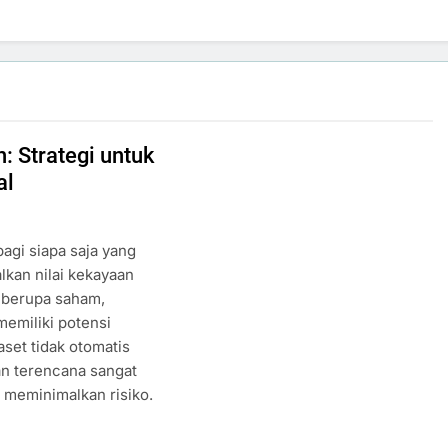
 Strategi untuk
al
gi siapa saja yang
kan nilai kekayaan
 berupa saham,
 memiliki potensi
aset tidak otomatis
n terencana sangat
 meminimalkan risiko.