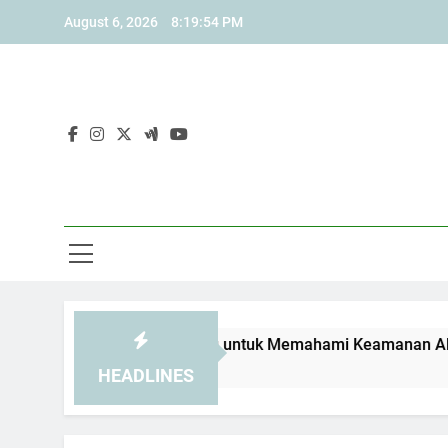
Skip
August 6, 2026
8:19:55 PM
to
content
Dan
Jelajahi K
agi Pengguna Baru untuk Memahami Keamanan Akses Digital
HEADLINES