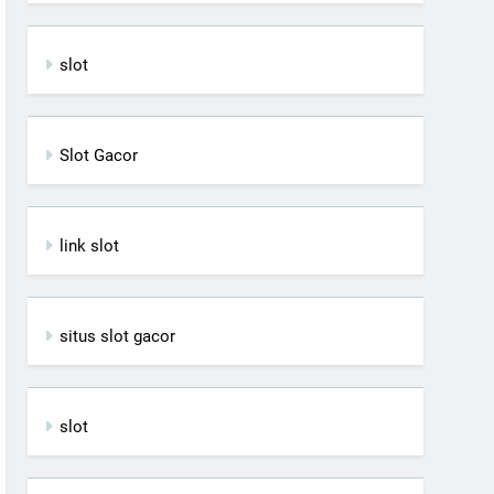
slot
Slot Gacor
link slot
situs slot gacor
slot