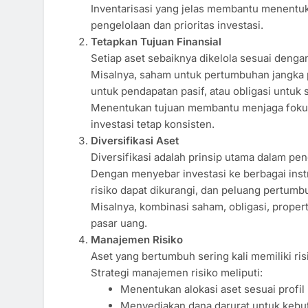
Inventarisasi yang jelas membantu menentuk
pengelolaan dan prioritas investasi.
Tetapkan Tujuan Finansial
Setiap aset sebaiknya dikelola sesuai dengan 
Misalnya, saham untuk pertumbuhan jangka p
untuk pendapatan pasif, atau obligasi untuk sta
Menentukan tujuan membantu menjaga fokus
investasi tetap konsisten.
Diversifikasi Aset
Diversifikasi adalah prinsip utama dalam pen
Dengan menyebar investasi ke berbagai inst
risiko dapat dikurangi, dan peluang pertumbu
Misalnya, kombinasi saham, obligasi, propert
pasar uang.
Manajemen Risiko
Aset yang bertumbuh sering kali memiliki risik
Strategi manajemen risiko meliputi:
Menentukan alokasi aset sesuai profil r
Menyediakan dana darurat untuk kebut