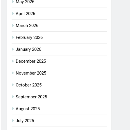
May 2026
April 2026
March 2026
February 2026
January 2026
December 2025
November 2025
October 2025
September 2025
August 2025
July 2025