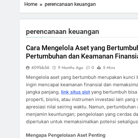
Home
perencanaan keuangan
perencanaan keuangan
Cara Mengelola Aset yang Bertumbuh:
Pertumbuhan dan Keamanan Finansi
409bb56
9 Months Ago
0
5 Mins
Mengelola aset yang bertumbuh merupakan kunci ba
ingin mencapai keamanan finansial dan memaksimal
jangka panjang.
link situs slot
yang bertumbuh bisa
properti, bisnis, atau instrumen investasi lain yang
apresiasi nilai seiring waktu. Namun, pertumbuhan 
menjamin keuntungan; pengelolaan yang cerdas da
diperlukan untuk memaksimalkan potensi sekaligus
Mengapa Pengelolaan Aset Penting