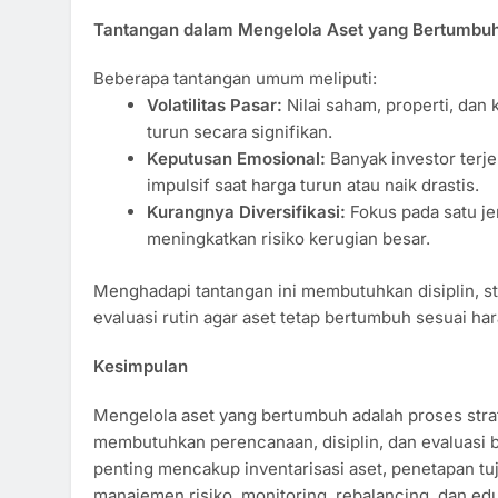
Tantangan dalam Mengelola Aset yang Bertumbu
Beberapa tantangan umum meliputi:
Volatilitas Pasar:
Nilai saham, properti, dan 
turun secara signifikan.
Keputusan Emosional:
Banyak investor terj
impulsif saat harga turun atau naik drastis.
Kurangnya Diversifikasi:
Fokus pada satu je
meningkatkan risiko kerugian besar.
Menghadapi tantangan ini membutuhkan disiplin, str
evaluasi rutin agar aset tetap bertumbuh sesuai ha
Kesimpulan
Mengelola aset yang bertumbuh adalah proses stra
membutuhkan perencanaan, disiplin, dan evaluasi 
penting mencakup inventarisasi aset, penetapan tuju
manajemen risiko, monitoring, rebalancing, dan eduk