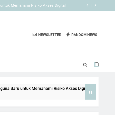
 untuk Memahami Risiko Akses Digital
man Akses yang Konsisten dan Terarah
7 Alternatif Tidak Terbuka Sempurna
NEWSLETTER
RANDOM NEWS
tuk Memahami Keamanan Akses Digital
 untuk Memahami Risiko Akses Digital
man Akses yang Konsisten dan Terarah
7 Alternatif Tidak Terbuka Sempurna
ntuk Memahami Risiko Akses Digital
KAYA787 Alternati
3 Weeks Ago