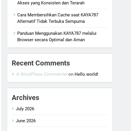
Akses yang Konsisten dan Terarah
Cara Membersihkan Cache saat KAYA787
Alternatif Tidak Terbuka Sempurna
Panduan Menggunakan KAYA787 melalui
Browser secara Optimal dan Aman
Recent Comments
A WordPress Commenter
on
Hello world!
Archives
July 2026
June 2026