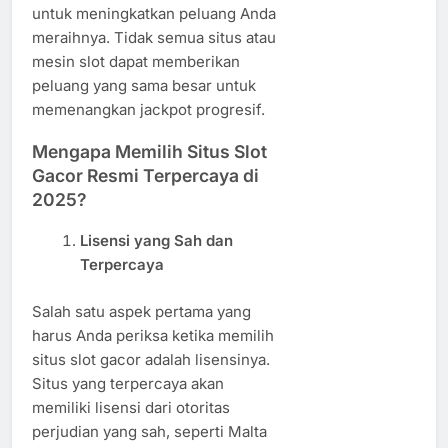
untuk meningkatkan peluang Anda
meraihnya. Tidak semua situs atau
mesin slot dapat memberikan
peluang yang sama besar untuk
memenangkan jackpot progresif.
Mengapa Memilih Situs Slot
Gacor Resmi Terpercaya di
2025?
Lisensi yang Sah dan
Terpercaya
Salah satu aspek pertama yang
harus Anda periksa ketika memilih
situs slot gacor adalah lisensinya.
Situs yang terpercaya akan
memiliki lisensi dari otoritas
perjudian yang sah, seperti Malta