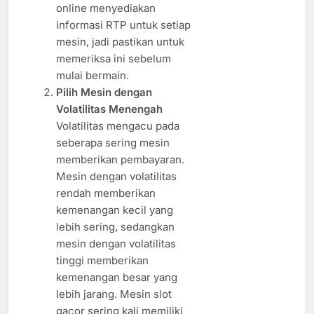
online menyediakan
informasi RTP untuk setiap
mesin, jadi pastikan untuk
memeriksa ini sebelum
mulai bermain.
Pilih Mesin dengan
Volatilitas Menengah
Volatilitas mengacu pada
seberapa sering mesin
memberikan pembayaran.
Mesin dengan volatilitas
rendah memberikan
kemenangan kecil yang
lebih sering, sedangkan
mesin dengan volatilitas
tinggi memberikan
kemenangan besar yang
lebih jarang. Mesin slot
gacor sering kali memiliki