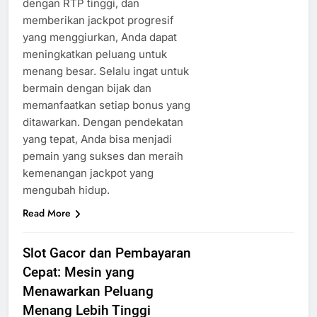
dengan RTP tinggi, dan
memberikan jackpot progresif
yang menggiurkan, Anda dapat
meningkatkan peluang untuk
menang besar. Selalu ingat untuk
bermain dengan bijak dan
memanfaatkan setiap bonus yang
ditawarkan. Dengan pendekatan
yang tepat, Anda bisa menjadi
pemain yang sukses dan meraih
kemenangan jackpot yang
mengubah hidup.
Read More
Slot Gacor dan Pembayaran
Cepat: Mesin yang
Menawarkan Peluang
Menang Lebih Tinggi