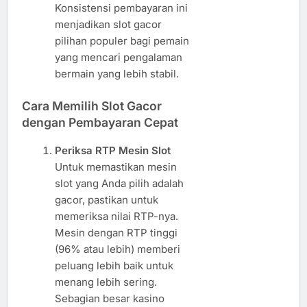
Konsistensi pembayaran ini
menjadikan slot gacor
pilihan populer bagi pemain
yang mencari pengalaman
bermain yang lebih stabil.
Cara Memilih Slot Gacor
dengan Pembayaran Cepat
Periksa RTP Mesin Slot
Untuk memastikan mesin
slot yang Anda pilih adalah
gacor, pastikan untuk
memeriksa nilai RTP-nya.
Mesin dengan RTP tinggi
(96% atau lebih) memberi
peluang lebih baik untuk
menang lebih sering.
Sebagian besar kasino