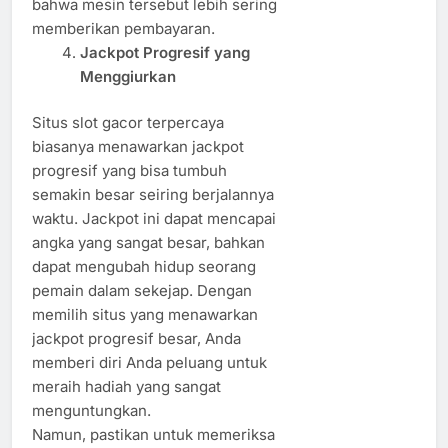
bahwa mesin tersebut lebih sering
memberikan pembayaran.
Jackpot Progresif yang
Menggiurkan
Situs slot gacor terpercaya
biasanya menawarkan jackpot
progresif yang bisa tumbuh
semakin besar seiring berjalannya
waktu. Jackpot ini dapat mencapai
angka yang sangat besar, bahkan
dapat mengubah hidup seorang
pemain dalam sekejap. Dengan
memilih situs yang menawarkan
jackpot progresif besar, Anda
memberi diri Anda peluang untuk
meraih hadiah yang sangat
menguntungkan.
Namun, pastikan untuk memeriksa