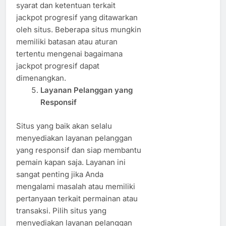
syarat dan ketentuan terkait
jackpot progresif yang ditawarkan
oleh situs. Beberapa situs mungkin
memiliki batasan atau aturan
tertentu mengenai bagaimana
jackpot progresif dapat
dimenangkan.
Layanan Pelanggan yang
Responsif
Situs yang baik akan selalu
menyediakan layanan pelanggan
yang responsif dan siap membantu
pemain kapan saja. Layanan ini
sangat penting jika Anda
mengalami masalah atau memiliki
pertanyaan terkait permainan atau
transaksi. Pilih situs yang
menyediakan layanan pelanggan