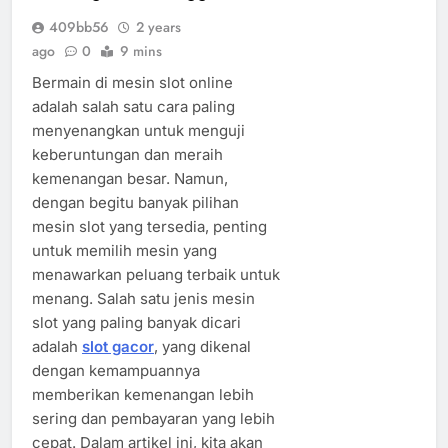
409bb56
2 years
ago
0
9 mins
Bermain di mesin slot online
adalah salah satu cara paling
menyenangkan untuk menguji
keberuntungan dan meraih
kemenangan besar. Namun,
dengan begitu banyak pilihan
mesin slot yang tersedia, penting
untuk memilih mesin yang
menawarkan peluang terbaik untuk
menang. Salah satu jenis mesin
slot yang paling banyak dicari
adalah
slot gacor
, yang dikenal
dengan kemampuannya
memberikan kemenangan lebih
sering dan pembayaran yang lebih
cepat. Dalam artikel ini, kita akan