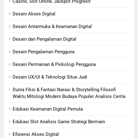
Casino, Slot Online, Jackpot Progresif
Desain Akses Digital
Desain Antarmuka & Keamanan Digital
Desain dan Pengalaman Digital
Desain Pengalaman Pengguna
Desain Permainan & Psikologi Pengguna
Desain UX/UI & Teknologi Situs Judi
Dunia Fiksi & Fantasi Narasi & Storytelling Filosofi
Waktu Mitologi Modern Budaya Populer Analisis Cerita
Edukasi Keamanan Digital Pemula
Edukasi Slot Analisis Game Strategi Bermain
Efisiensi Akses Digital