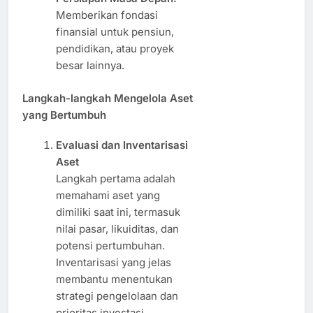
Memberikan fondasi
finansial untuk pensiun,
pendidikan, atau proyek
besar lainnya.
Langkah-langkah Mengelola Aset
yang Bertumbuh
Evaluasi dan Inventarisasi
Aset
Langkah pertama adalah
memahami aset yang
dimiliki saat ini, termasuk
nilai pasar, likuiditas, dan
potensi pertumbuhan.
Inventarisasi yang jelas
membantu menentukan
strategi pengelolaan dan
prioritas investasi.