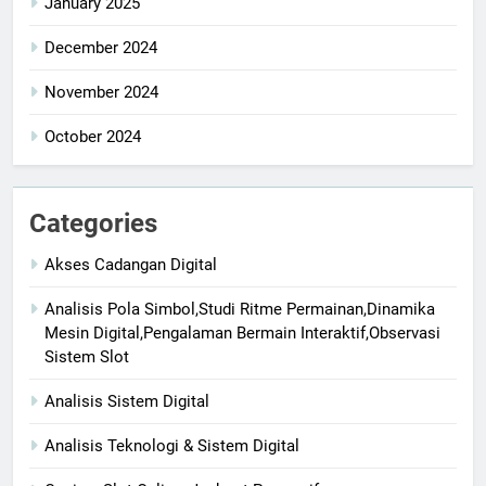
January 2025
December 2024
November 2024
October 2024
Categories
Akses Cadangan Digital
Analisis Pola Simbol,Studi Ritme Permainan,Dinamika
Mesin Digital,Pengalaman Bermain Interaktif,Observasi
Sistem Slot
Analisis Sistem Digital
Analisis Teknologi & Sistem Digital