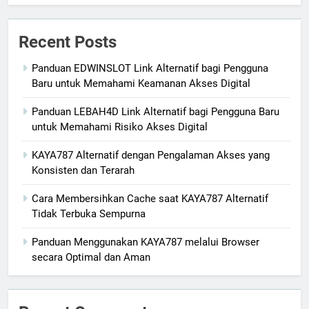
Recent Posts
Panduan EDWINSLOT Link Alternatif bagi Pengguna
Baru untuk Memahami Keamanan Akses Digital
Panduan LEBAH4D Link Alternatif bagi Pengguna Baru
untuk Memahami Risiko Akses Digital
KAYA787 Alternatif dengan Pengalaman Akses yang
Konsisten dan Terarah
Cara Membersihkan Cache saat KAYA787 Alternatif
Tidak Terbuka Sempurna
Panduan Menggunakan KAYA787 melalui Browser
secara Optimal dan Aman