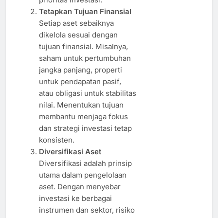
Tetapkan Tujuan Finansial
Setiap aset sebaiknya
dikelola sesuai dengan
tujuan finansial. Misalnya,
saham untuk pertumbuhan
jangka panjang, properti
untuk pendapatan pasif,
atau obligasi untuk stabilitas
nilai. Menentukan tujuan
membantu menjaga fokus
dan strategi investasi tetap
konsisten.
Diversifikasi Aset
Diversifikasi adalah prinsip
utama dalam pengelolaan
aset. Dengan menyebar
investasi ke berbagai
instrumen dan sektor, risiko