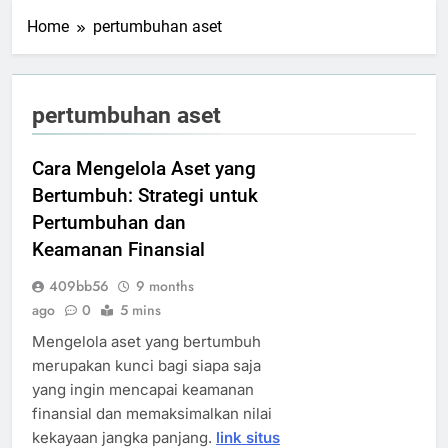
Home
pertumbuhan aset
pertumbuhan aset
Cara Mengelola Aset yang
Bertumbuh: Strategi untuk
Pertumbuhan dan
Keamanan Finansial
409bb56
9 months
ago
0
5 mins
Mengelola aset yang bertumbuh
merupakan kunci bagi siapa saja
yang ingin mencapai keamanan
finansial dan memaksimalkan nilai
kekayaan jangka panjang.
link situs