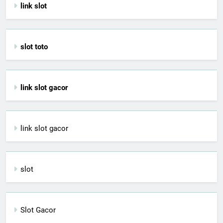
link slot
slot toto
link slot gacor
link slot gacor
slot
Slot Gacor