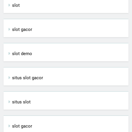
slot
slot gacor
slot demo
situs slot gacor
situs slot
slot gacor