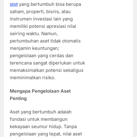
slot
yang bertumbuh bisa berupa
saham, properti, bisnis, atau
instrumen investasi lain yang
memiliki potensi apresiasi nilai
seiring waktu. Namun,
pertumbuhan aset tidak otomatis
menjamin keuntungan;
pengelolaan yang cerdas dan
terencana sangat diperlukan untuk
memaksimalkan potensi sekaligus
meminimalkan risiko.
Mengapa Pengelolaan Aset
Penting
Aset yang bertumbuh adalah
fondasi untuk membangun
kekayaan seumur hidup. Tanpa
pengelolaan yang tepat, nilai aset