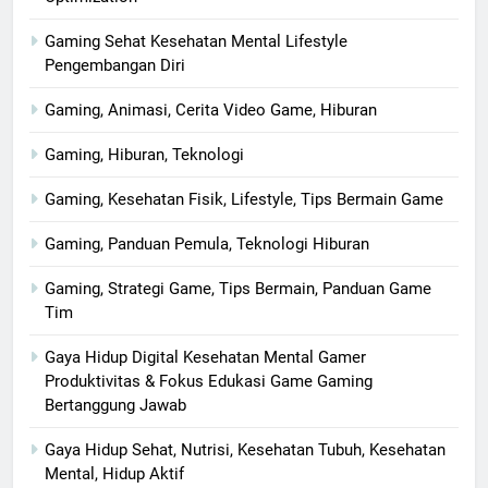
Gaming Sehat Kesehatan Mental Lifestyle
Pengembangan Diri
Gaming, Animasi, Cerita Video Game, Hiburan
Gaming, Hiburan, Teknologi
Gaming, Kesehatan Fisik, Lifestyle, Tips Bermain Game
Gaming, Panduan Pemula, Teknologi Hiburan
Gaming, Strategi Game, Tips Bermain, Panduan Game
Tim
Gaya Hidup Digital Kesehatan Mental Gamer
Produktivitas & Fokus Edukasi Game Gaming
Bertanggung Jawab
Gaya Hidup Sehat, Nutrisi, Kesehatan Tubuh, Kesehatan
Mental, Hidup Aktif