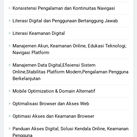
Konsistensi Pengalaman dan Kontinuitas Navigasi
Literasi Digital dan Penggunaan Bertanggung Jawab
Literasi Keamanan Digital
Manajemen Akun, Keamanan Online, Edukasi Teknologi,
Navigasi Platform
Manajemen Data Digital,Efisiensi Sistem
Online,Stabilitas Platform Modern,Pengalaman Pengguna
Berkelanjutan
Mobile Optimization & Domain Alternatif
Optimalisasi Browser dan Akses Web
Optimasi Akses dan Keamanan Browser
Panduan Akses Digital, Solusi Kendala Online, Keamanan
Pengguna