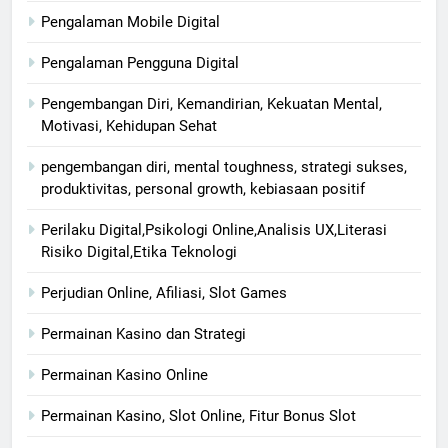
Pengalaman Mobile Digital
Pengalaman Pengguna Digital
Pengembangan Diri, Kemandirian, Kekuatan Mental,
Motivasi, Kehidupan Sehat
pengembangan diri, mental toughness, strategi sukses,
produktivitas, personal growth, kebiasaan positif
Perilaku Digital,Psikologi Online,Analisis UX,Literasi
Risiko Digital,Etika Teknologi
Perjudian Online, Afiliasi, Slot Games
Permainan Kasino dan Strategi
Permainan Kasino Online
Permainan Kasino, Slot Online, Fitur Bonus Slot