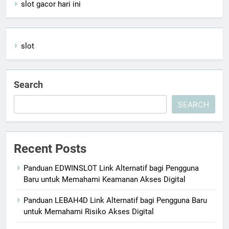
slot gacor hari ini
slot
Search
SEARCH
Recent Posts
Panduan EDWINSLOT Link Alternatif bagi Pengguna
Baru untuk Memahami Keamanan Akses Digital
Panduan LEBAH4D Link Alternatif bagi Pengguna Baru
untuk Memahami Risiko Akses Digital