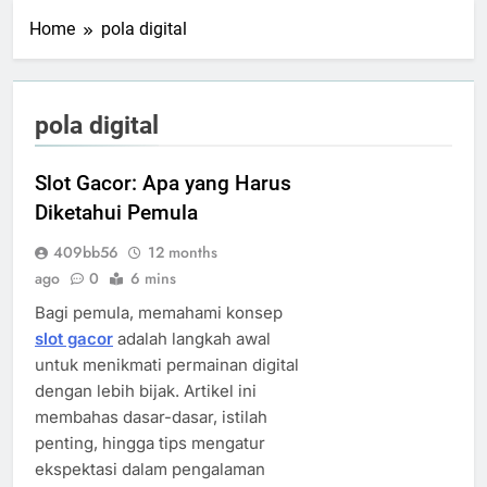
Home
pola digital
pola digital
Slot Gacor: Apa yang Harus
Diketahui Pemula
409bb56
12 months
ago
0
6 mins
Bagi pemula, memahami konsep
slot gacor
adalah langkah awal
untuk menikmati permainan digital
dengan lebih bijak. Artikel ini
membahas dasar-dasar, istilah
penting, hingga tips mengatur
ekspektasi dalam pengalaman