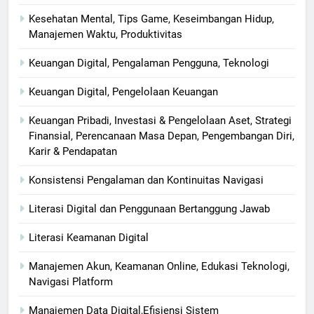
Kesehatan Mental, Tips Game, Keseimbangan Hidup,
Manajemen Waktu, Produktivitas
Keuangan Digital, Pengalaman Pengguna, Teknologi
Keuangan Digital, Pengelolaan Keuangan
Keuangan Pribadi, Investasi & Pengelolaan Aset, Strategi
Finansial, Perencanaan Masa Depan, Pengembangan Diri,
Karir & Pendapatan
Konsistensi Pengalaman dan Kontinuitas Navigasi
Literasi Digital dan Penggunaan Bertanggung Jawab
Literasi Keamanan Digital
Manajemen Akun, Keamanan Online, Edukasi Teknologi,
Navigasi Platform
Manajemen Data Digital,Efisiensi Sistem