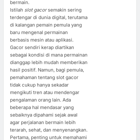
bermain.
Istilah
slot gacor
semakin sering
terdengar di dunia digital, terutama
di kalangan pemain pemula yang
baru mengenal permainan
berbasis mesin atau aplikasi.
Gacor sendiri kerap diartikan
sebagai kondisi di mana permainan
dianggap lebih mudah memberikan
hasil positif. Namun, bagi pemula,
pemahaman tentang slot gacor
tidak cukup hanya sekadar
mengikuti tren atau mendengar
pengalaman orang lain. Ada
beberapa hal mendasar yang
sebaiknya dipahami sejak awal
agar perjalanan bermain lebih
terarah, sehat, dan menyenangkan.
Pertama, penting untuk memahami