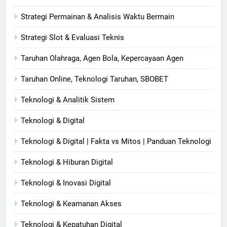
Strategi Permainan & Analisis Waktu Bermain
Strategi Slot & Evaluasi Teknis
Taruhan Olahraga, Agen Bola, Kepercayaan Agen
Taruhan Online, Teknologi Taruhan, SBOBET
Teknologi & Analitik Sistem
Teknologi & Digital
Teknologi & Digital | Fakta vs Mitos | Panduan Teknologi
Teknologi & Hiburan Digital
Teknologi & Inovasi Digital
Teknologi & Keamanan Akses
Teknologi & Kepatuhan Digital