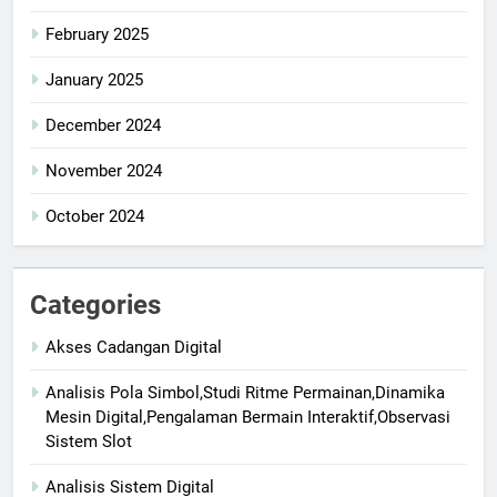
February 2025
January 2025
December 2024
November 2024
October 2024
Categories
Akses Cadangan Digital
Analisis Pola Simbol,Studi Ritme Permainan,Dinamika
Mesin Digital,Pengalaman Bermain Interaktif,Observasi
Sistem Slot
Analisis Sistem Digital