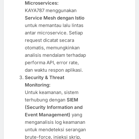
Microservices:
KAYA787 menggunakan
Service Mesh dengan Istio
untuk memantau lalu lintas
antar microservice. Setiap
request dicatat secara
otomatis, memungkinkan
analisis mendalam terhadap
performa API, error rate,
dan waktu respon aplikasi.
Security & Threat
Monitoring:
Untuk keamanan, sistem
terhubung dengan
SIEM
(Security Information and
Event Management)
yang
menganalisis log keamanan
untuk mendeteksi serangan
brute-force, injeksi skrip,