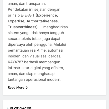
aman, dan transparan.
Pendekatan ini sejalan dengan
prinsip
E-E-A-T (Experience,
Expertise, Authoritativeness,
Trustworthiness)
— menghadirkan
sistem yang tidak hanya tangguh
secara teknis tetapi juga dapat
dipercaya oleh pengguna. Melalui
pemantauan real-time, automasi
insiden, dan visualisasi cerdas,
KAYA787 berhasil membangun
infrastruktur digital yang efisien,
aman, dan siap menghadapi
tantangan operasional modern.
Read More
SLOT GACOR