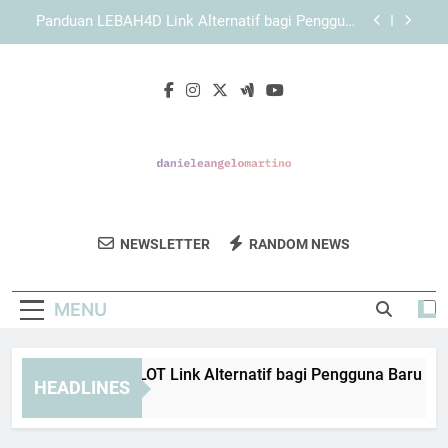
Skip
KAYA787 Alternatif dengan Pengalaman Akses
to
yang Konsisten dan Terarah
content
Cara Membersihkan Cache saat KAYA787
Alternatif Tidak Terbuka Sempurna
Panduan EDWINSLOT Link Alternatif bagi
Pengguna Baru untuk Memahami Keamanan
Akses Digital
Panduan LEBAH4D Link Alternatif bagi Pengguna
Baru untuk Memahami Risiko Akses Digital
KAYA787 Alternatif dengan Pengalaman Akses
yang Konsisten dan Terarah
Daniele Angelo
Jelajahi Karya Seni Kreatif Dari Daniele
Cara Membersihkan Cache saat KAYA787
NEWSLETTER
RANDOM NEWS
Martino
Alternatif Tidak Terbuka Sempurna
Angelo Martino.
MENU
nduan EDWINSLOT Link Alternatif bagi Pengguna Baru untuk
HEADLINES
Weeks Ago