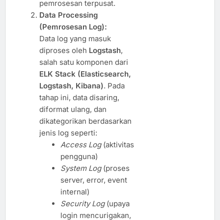
pemrosesan terpusat.
Data Processing
(Pemrosesan Log):
Data log yang masuk
diproses oleh
Logstash
,
salah satu komponen dari
ELK Stack (Elasticsearch,
Logstash, Kibana)
. Pada
tahap ini, data disaring,
diformat ulang, dan
dikategorikan berdasarkan
jenis log seperti:
Access Log
(aktivitas
pengguna)
System Log
(proses
server, error, event
internal)
Security Log
(upaya
login mencurigakan,