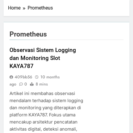
Home
Prometheus
Prometheus
Observasi Sistem Logging
dan Monitoring Slot
KAYA787
409bb56
10 months
ago
0
8 mins
Artikel ini membahas observasi
mendalam terhadap sistem logging
dan monitoring yang diterapkan di
platform KAYA787. Fokus utama
mencakup arsitektur pencatatan
aktivitas digital, deteksi anomali,