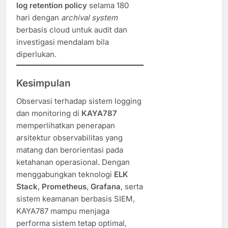
log retention policy
selama 180
hari dengan
archival system
berbasis cloud untuk audit dan
investigasi mendalam bila
diperlukan.
Kesimpulan
Observasi terhadap sistem logging
dan monitoring di
KAYA787
memperlihatkan penerapan
arsitektur observabilitas yang
matang dan berorientasi pada
ketahanan operasional. Dengan
menggabungkan teknologi
ELK
Stack
,
Prometheus
,
Grafana
, serta
sistem keamanan berbasis SIEM,
KAYA787 mampu menjaga
performa sistem tetap optimal,