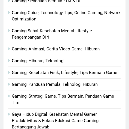
Gaming • Panduan Pemula • UX & UI
Gaming Guide, Technology Tips, Online Gaming, Network
Optimization
Gaming Sehat Kesehatan Mental Lifestyle
Pengembangan Diri
Gaming, Animasi, Cerita Video Game, Hiburan
Gaming, Hiburan, Teknologi
Gaming, Kesehatan Fisik, Lifestyle, Tips Bermain Game
Gaming, Panduan Pemula, Teknologi Hiburan
Gaming, Strategi Game, Tips Bermain, Panduan Game
Tim
Gaya Hidup Digital Kesehatan Mental Gamer
Produktivitas & Fokus Edukasi Game Gaming
Bertanggung Jawab