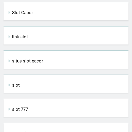
Slot Gacor
link slot
situs slot gacor
slot
slot 777