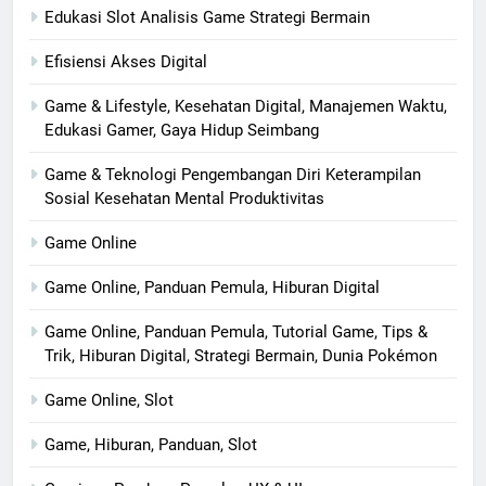
Edukasi Slot Analisis Game Strategi Bermain
Efisiensi Akses Digital
Game & Lifestyle, Kesehatan Digital, Manajemen Waktu,
Edukasi Gamer, Gaya Hidup Seimbang
Game & Teknologi Pengembangan Diri Keterampilan
Sosial Kesehatan Mental Produktivitas
Game Online
Game Online, Panduan Pemula, Hiburan Digital
Game Online, Panduan Pemula, Tutorial Game, Tips &
Trik, Hiburan Digital, Strategi Bermain, Dunia Pokémon
Game Online, Slot
Game, Hiburan, Panduan, Slot