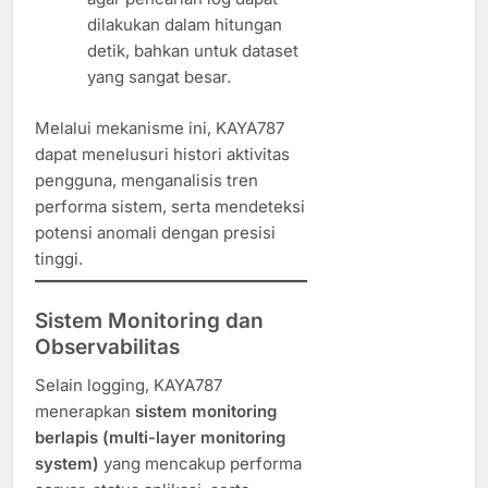
dilakukan dalam hitungan
detik, bahkan untuk dataset
yang sangat besar.
Melalui mekanisme ini, KAYA787
dapat menelusuri histori aktivitas
pengguna, menganalisis tren
performa sistem, serta mendeteksi
potensi anomali dengan presisi
tinggi.
Sistem Monitoring dan
Observabilitas
Selain logging, KAYA787
menerapkan
sistem monitoring
berlapis (multi-layer monitoring
system)
yang mencakup performa