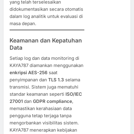
yang telah terselesaikan
didokumentasikan secara otomatis
dalam log analitik untuk evaluasi di
masa depan.
Keamanan dan Kepatuhan
Data
Setiap log dan data monitoring di
KAYA787 diamankan menggunakan
enkripsi AES-256
saat
penyimpanan dan
TLS 1.3
selama
transmisi. Sistem juga mematuhi
standar keamanan seperti
ISO/IEC
27001
dan
GDPR compliance
,
memastikan kerahasiaan data
pengguna tetap terjaga tanpa
mengorbankan visibilitas sistem.
KAYA787 menerapkan kebijakan