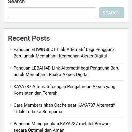
Search
SEARCH
Recent Posts
Panduan EDWINSLOT Link Alternatif bagi Pengguna
Baru untuk Memahami Keamanan Akses Digital
Panduan LEBAH4D Link Alternatif bagi Pengguna Baru
untuk Memahami Risiko Akses Digital
KAYA787 Alternatif dengan Pengalaman Akses yang
Konsisten dan Terarah
Cara Membersihkan Cache saat KAYA787 Alternatif
Tidak Terbuka Sempurna
Panduan Menggunakan KAYA787 melalui Browser
secara Optimal dan Aman