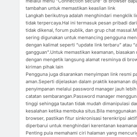
melalui menu “Connection secure” di browser dapa
tambahan untuk memastikan keaslian link
Langkah berikutnya adalah menghindari mengklik li
tidak terpercaya.Hal ini termasuk pesan pribadi dari
tidak dikenal, forum publik, dan grup chat massal.
sering digunakan untuk memancing pengguna mengk
dengan kalimat seperti “update link terbaru” atau 
gangguan”.Untuk memastikan keamanan, biasakan 
dengan mengetik langsung alamat resminya di brows
kiriman pihak lain
Pengguna juga disarankan menyimpan link resmi p
aman.Seperti dijelaskan dalam praktik keamanan di
penyimpanan melalui password manager jauh lebih
catatan sembarangan.Password manager menggunak
tinggi sehingga tautan tidak mudah dimanipulasi 
kesalahan ketika membuka situs.Bila menggunakan 
browser, pastikan fitur sinkronisasi terenkripsi akt
diperbarui untuk menghindari kerentanan keamana
Penting pula memahami ciri halaman yang mencurig