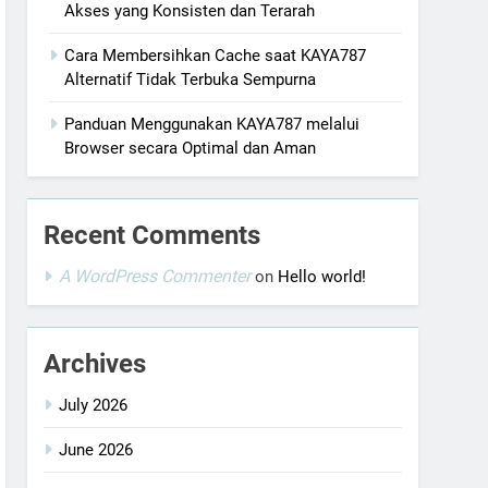
Akses yang Konsisten dan Terarah
Cara Membersihkan Cache saat KAYA787
Alternatif Tidak Terbuka Sempurna
Panduan Menggunakan KAYA787 melalui
Browser secara Optimal dan Aman
Recent Comments
A WordPress Commenter
on
Hello world!
Archives
July 2026
June 2026