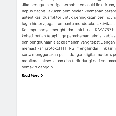
Jika pengguna curiga pernah memasuki link tiruan, 
hapus cache, lakukan pemindaian keamanan perangk
autentikasi dua faktor untuk peningkatan perlindu
login history juga membantu mendeteksi aktivitas ti
Kesimpulannya, menghindari link tiruan KAYA787 b
kehati-hatian tetapi juga pemahaman teknis, kebia
dan penggunaan alat keamanan yang tepat.Dengan
memastikan protokol HTTPS, menghindari link kir
serta menggunakan perlindungan digital modern, 
menikmati akses aman dan terlindungi dari ancama
semakin canggih
Read More