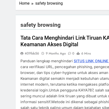
Home
safety browsing
safety browsing
Tata Cara Menghindari Link Tiruan 
Keamanan Akses Digital
409bb56
9 Months Ago
0
6 Mins
Panduan lengkap menghindari
SITUS LINK ONLIN
cara verifikasi URL, pencegahan phishing, penge
browser, dan tips cyber-hygiene untuk akses aman
Keamanan digital semakin menjadi kebutuhan utam
internet modern, terutama ketika mengakses plat
kredensial login.Untuk pengguna KAYA787, salah s
sering muncul adalah link tiruan yang dibuat untu
informasi sensitif.Metode ini dikenal sebagai phis
salah satu teknik paling umum dalam kejahatan si