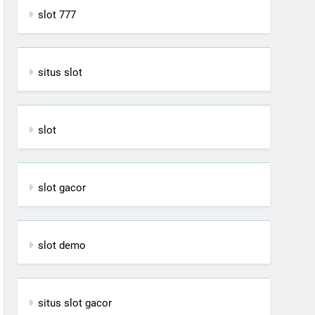
slot 777
situs slot
slot
slot gacor
slot demo
situs slot gacor