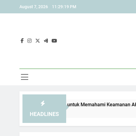
Skip
August 7, 2026
11:29:20 PM
to
content
Dan
Jelajahi K
 bagi Pengguna Baru untuk Memahami Keamanan Akses Digita
HEADLINES