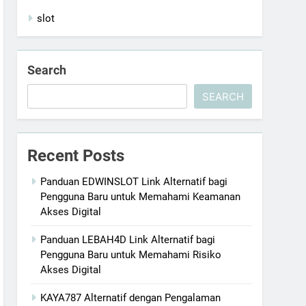
slot
Search
SEARCH
Recent Posts
Panduan EDWINSLOT Link Alternatif bagi
Pengguna Baru untuk Memahami Keamanan
Akses Digital
Panduan LEBAH4D Link Alternatif bagi
Pengguna Baru untuk Memahami Risiko
Akses Digital
KAYA787 Alternatif dengan Pengalaman