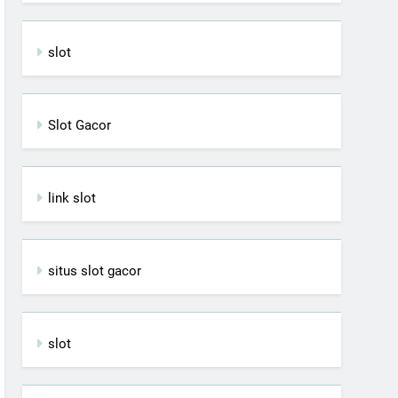
slot
Slot Gacor
link slot
situs slot gacor
slot