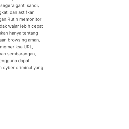
segera ganti sandi,
at, dan aktifkan
ngan.Rutin memonitor
dak wajar lebih cepat
ukan hanya tentang
saan browsing aman,
 memeriksa URL,
iman sembarangan,
pengguna dapat
n cyber criminal yang