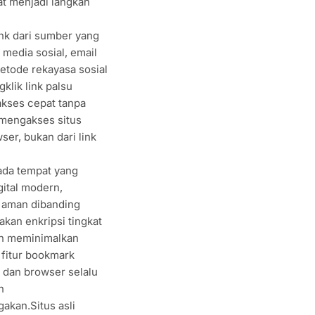
t menjadi langkah
nk dari sumber yang
 media sosial, email
Metode rekayasa sosial
lik link palsu
“akses cepat tanpa
mengakses situs
er, bukan dari link
ada tempat yang
gital modern,
 aman dibanding
an enkripsi tingkat
dan meminimalkan
fitur bookmark
if dan browser selalu
n
akan.Situs asli