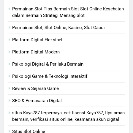
Permainan Slot Tips Bermain Slot Slot Online Kesehatan
dalam Bermain Strategi Menang Slot
Permainan Slot, Slot Online, Kasino, Slot Gacor
Platform Digital Fleksibel
Platform Digital Modern
Psikologi Digital & Perilaku Bermain
Psikologi Game & Teknologi Interaktif
Review & Sejarah Game
SEO & Pemasaran Digital
situs Kaya787 terpercaya, cek lisensi Kaya787, tips aman
bermain, verifikasi situs online, keamanan akun digital
Situs Slot Online