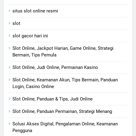
situs slot online resmi
slot
slot gacor hari ini
Slot Online, Jackpot Harian, Game Online, Strategi
Bermain, Tips Pemula
Slot Online, Judi Online, Permainan Kasino
Slot Online, Keamanan Akun, Tips Bermain, Panduan
Login, Casino Online
Slot Online, Panduan & Tips, Judi Online
Slot Online, Panduan Permainan, Strategi Menang
Solusi Akses Digital, Pengalaman Online, Keamanan
Pengguna