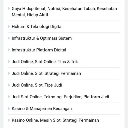
Gaya Hidup Sehat, Nutrisi, Kesehatan Tubuh, Kesehatan
Mental, Hidup Aktif
Hukum & Teknologi Digital
Infrastruktur & Optimasi Sistem
Infrastruktur Platform Digital
Judi Online, Slot Online, Tips & Trik
Judi Online, Slot, Strategi Permainan
Judi Online, Slot, Tips Judi
Judi Slot Online, Teknologi Perjudian, Platform Judi
Kasino & Manajemen Keuangan
Kasino Online, Mesin Slot, Strategi Permainan