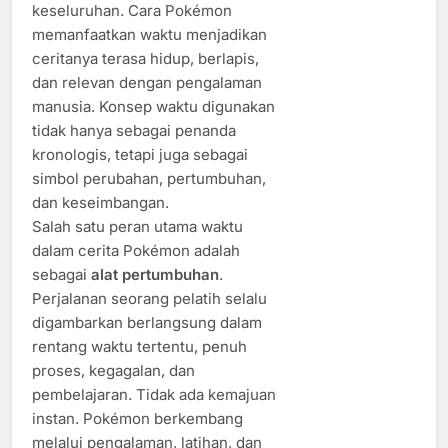
keseluruhan. Cara Pokémon
memanfaatkan waktu menjadikan
ceritanya terasa hidup, berlapis,
dan relevan dengan pengalaman
manusia. Konsep waktu digunakan
tidak hanya sebagai penanda
kronologis, tetapi juga sebagai
simbol perubahan, pertumbuhan,
dan keseimbangan.
Salah satu peran utama waktu
dalam cerita Pokémon adalah
sebagai
alat pertumbuhan
.
Perjalanan seorang pelatih selalu
digambarkan berlangsung dalam
rentang waktu tertentu, penuh
proses, kegagalan, dan
pembelajaran. Tidak ada kemajuan
instan. Pokémon berkembang
melalui pengalaman, latihan, dan