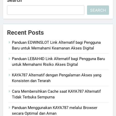
Search
SEARCH
Recent Posts
Panduan EDWINSLOT Link Alternatif bagi Pengguna
Baru untuk Memahami Keamanan Akses Digital
Panduan LEBAH4D Link Alternatif bagi Pengguna Baru
untuk Memahami Risiko Akses Digital
KAYA787 Alternatif dengan Pengalaman Akses yang
Konsisten dan Terarah
Cara Membersihkan Cache saat KAYA787 Alternatif
Tidak Terbuka Sempurna
Panduan Menggunakan KAYA787 melalui Browser
secara Optimal dan Aman