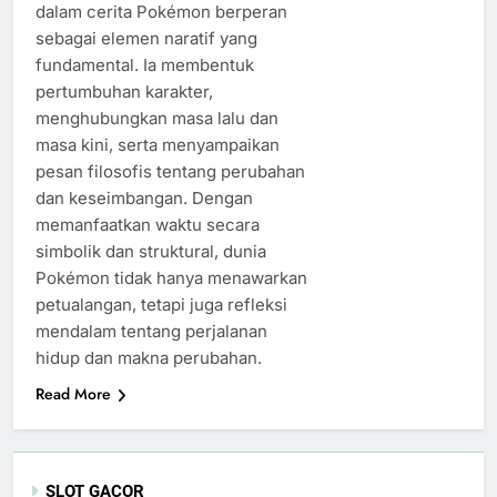
dalam cerita Pokémon berperan
sebagai elemen naratif yang
fundamental. Ia membentuk
pertumbuhan karakter,
menghubungkan masa lalu dan
masa kini, serta menyampaikan
pesan filosofis tentang perubahan
dan keseimbangan. Dengan
memanfaatkan waktu secara
simbolik dan struktural, dunia
Pokémon tidak hanya menawarkan
petualangan, tetapi juga refleksi
mendalam tentang perjalanan
hidup dan makna perubahan.
Read More
SLOT GACOR