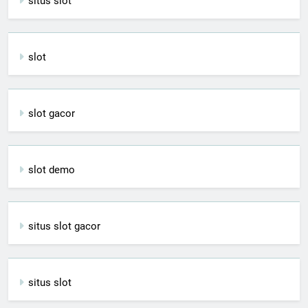
situs slot
slot
slot gacor
slot demo
situs slot gacor
situs slot