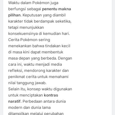
Waktu dalam Pokémon juga
berfungsi sebagai
penentu makna
pilihan
. Keputusan yang diambil
karakter tidak berdampak seketika,
tetapi menunjukkan
konsekuensinya di kemudian hari.
Cerita Pokémon sering
menekankan bahwa tindakan kecil
di masa kini dapat membentuk
masa depan yang berbeda. Dengan
cara ini, waktu menjadi media
refleksi, mendorong karakter dan
penikmat cerita untuk memahami
nilai tanggung jawab.
Selain itu, konsep waktu digunakan
untuk menciptakan
kontras
naratif
. Perbedaan antara dunia
modern dan dunia lama
ditampilkan melalui perubahan