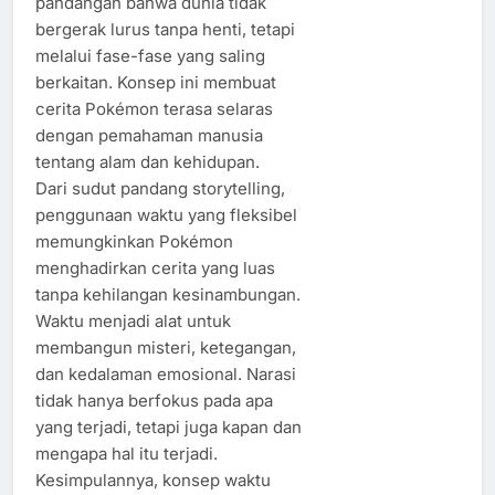
pandangan bahwa dunia tidak
bergerak lurus tanpa henti, tetapi
melalui fase-fase yang saling
berkaitan. Konsep ini membuat
cerita Pokémon terasa selaras
dengan pemahaman manusia
tentang alam dan kehidupan.
Dari sudut pandang storytelling,
penggunaan waktu yang fleksibel
memungkinkan Pokémon
menghadirkan cerita yang luas
tanpa kehilangan kesinambungan.
Waktu menjadi alat untuk
membangun misteri, ketegangan,
dan kedalaman emosional. Narasi
tidak hanya berfokus pada apa
yang terjadi, tetapi juga kapan dan
mengapa hal itu terjadi.
Kesimpulannya, konsep waktu