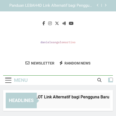
Skip
KAYA787 Alternatif dengan Pengalaman Akses
to
yang Konsisten dan Terarah
content
Cara Membersihkan Cache saat KAYA787
Alternatif Tidak Terbuka Sempurna
Panduan EDWINSLOT Link Alternatif bagi
Pengguna Baru untuk Memahami Keamanan
Akses Digital
Panduan LEBAH4D Link Alternatif bagi Pengguna
Baru untuk Memahami Risiko Akses Digital
KAYA787 Alternatif dengan Pengalaman Akses
yang Konsisten dan Terarah
Daniele Angelo
Jelajahi Karya Seni Kreatif Dari Daniele
Cara Membersihkan Cache saat KAYA787
NEWSLETTER
RANDOM NEWS
Martino
Alternatif Tidak Terbuka Sempurna
Angelo Martino.
MENU
nduan EDWINSLOT Link Alternatif bagi Pengguna Baru untuk
HEADLINES
Weeks Ago