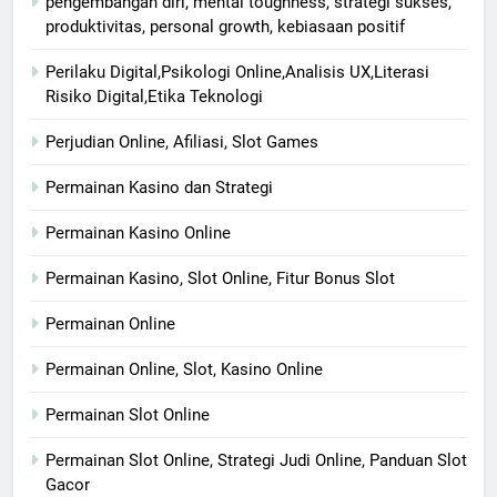
pengembangan diri, mental toughness, strategi sukses,
produktivitas, personal growth, kebiasaan positif
Perilaku Digital,Psikologi Online,Analisis UX,Literasi
Risiko Digital,Etika Teknologi
Perjudian Online, Afiliasi, Slot Games
Permainan Kasino dan Strategi
Permainan Kasino Online
Permainan Kasino, Slot Online, Fitur Bonus Slot
Permainan Online
Permainan Online, Slot, Kasino Online
Permainan Slot Online
Permainan Slot Online, Strategi Judi Online, Panduan Slot
Gacor