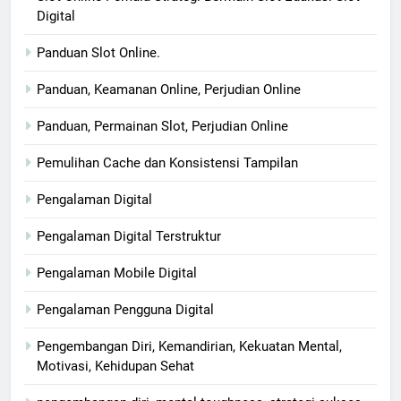
Digital
Panduan Slot Online.
Panduan, Keamanan Online, Perjudian Online
Panduan, Permainan Slot, Perjudian Online
Pemulihan Cache dan Konsistensi Tampilan
Pengalaman Digital
Pengalaman Digital Terstruktur
Pengalaman Mobile Digital
Pengalaman Pengguna Digital
Pengembangan Diri, Kemandirian, Kekuatan Mental,
Motivasi, Kehidupan Sehat