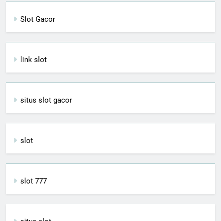
Slot Gacor
link slot
situs slot gacor
slot
slot 777