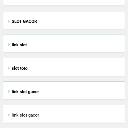
SLOT GACOR
link slot
slot toto
link slot gacor
link slot gacor