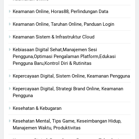
Keamanan Online, Horas88, Perlindungan Data
Keamanan Online, Taruhan Online, Panduan Login
Keamanan Sistem & Infrastruktur Cloud
Kebiasaan Digital Sehat,Manajemen Sesi
Pengguna,Optimasi Pengalaman Platform,Edukasi
Pengguna Baru,Kontrol Diri & Rutinitas
Kepercayaan Digital, Sistem Online, Keamanan Pengguna
Kepercayaan Digital, Strategi Brand Online, Keamanan
Pengguna
Kesehatan & Kebugaran
Kesehatan Mental, Tips Game, Keseimbangan Hidup,
Manajemen Waktu, Produktivitas