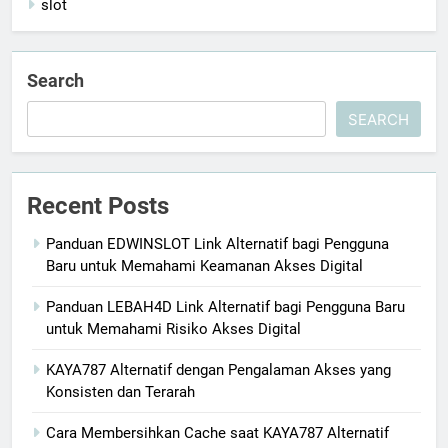
slot
Search
SEARCH
Recent Posts
Panduan EDWINSLOT Link Alternatif bagi Pengguna
Baru untuk Memahami Keamanan Akses Digital
Panduan LEBAH4D Link Alternatif bagi Pengguna Baru
untuk Memahami Risiko Akses Digital
KAYA787 Alternatif dengan Pengalaman Akses yang
Konsisten dan Terarah
Cara Membersihkan Cache saat KAYA787 Alternatif