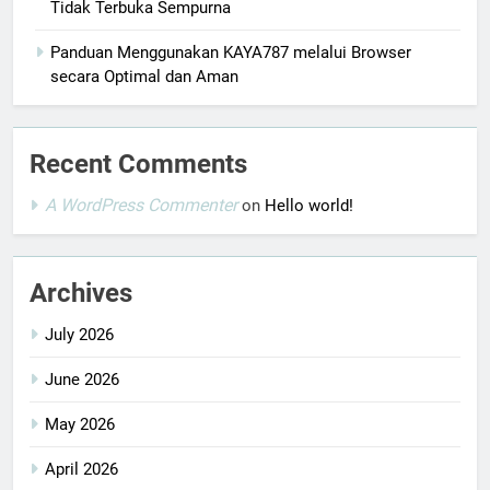
Tidak Terbuka Sempurna
Panduan Menggunakan KAYA787 melalui Browser
secara Optimal dan Aman
Recent Comments
A WordPress Commenter
on
Hello world!
Archives
July 2026
June 2026
May 2026
April 2026