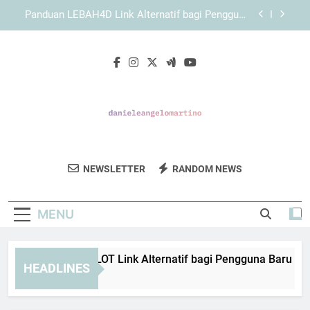
Skip
KAYA787 Alternatif dengan Pengalaman Akses
to
yang Konsisten dan Terarah
content
Cara Membersihkan Cache saat KAYA787
Alternatif Tidak Terbuka Sempurna
Panduan EDWINSLOT Link Alternatif bagi
Pengguna Baru untuk Memahami Keamanan
Akses Digital
Panduan LEBAH4D Link Alternatif bagi Pengguna
Baru untuk Memahami Risiko Akses Digital
KAYA787 Alternatif dengan Pengalaman Akses
yang Konsisten dan Terarah
Daniele Angelo
Jelajahi Karya Seni Kreatif Dari Daniele
Cara Membersihkan Cache saat KAYA787
NEWSLETTER
RANDOM NEWS
Martino
Alternatif Tidak Terbuka Sempurna
Angelo Martino.
MENU
nduan EDWINSLOT Link Alternatif bagi Pengguna Baru untuk
HEADLINES
Weeks Ago