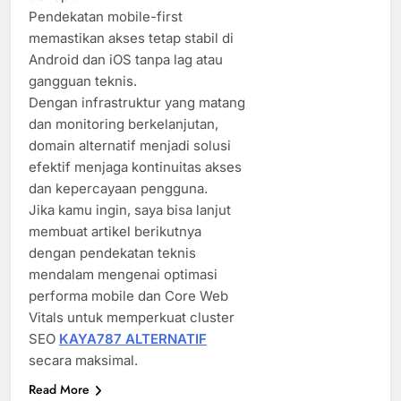
Pendekatan mobile-first
memastikan akses tetap stabil di
Android dan iOS tanpa lag atau
gangguan teknis.
Dengan infrastruktur yang matang
dan monitoring berkelanjutan,
domain alternatif menjadi solusi
efektif menjaga kontinuitas akses
dan kepercayaan pengguna.
Jika kamu ingin, saya bisa lanjut
membuat artikel berikutnya
dengan pendekatan teknis
mendalam mengenai optimasi
performa mobile dan Core Web
Vitals untuk memperkuat cluster
SEO
KAYA787 ALTERNATIF
secara maksimal.
Read More