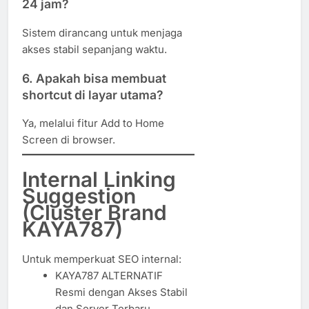
24 jam?
Sistem dirancang untuk menjaga
akses stabil sepanjang waktu.
6. Apakah bisa membuat
shortcut di layar utama?
Ya, melalui fitur Add to Home
Screen di browser.
Internal Linking
Suggestion
(Cluster Brand
KAYA787)
Untuk memperkuat SEO internal:
KAYA787 ALTERNATIF
Resmi dengan Akses Stabil
dan Server Terbaru