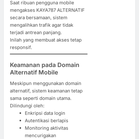
Saat ribuan pengguna mobile
mengakses KAYA787 ALTERNATIF
secara bersamaan, sistem
mengalihkan trafik agar tidak
terjadi antrean panjang.
Inilah yang membuat akses tetap
responsif.
Keamanan pada Domain
Alternatif Mobile
Meskipun menggunakan domain
alternatif, sistem keamanan tetap
sama seperti domain utama.
Dilindungi oleh:
Enkripsi data login
Autentikasi berlapis
Monitoring aktivitas
mencurigakan