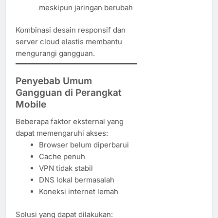
meskipun jaringan berubah
Kombinasi desain responsif dan
server cloud elastis membantu
mengurangi gangguan.
Penyebab Umum
Gangguan di Perangkat
Mobile
Beberapa faktor eksternal yang
dapat memengaruhi akses:
Browser belum diperbarui
Cache penuh
VPN tidak stabil
DNS lokal bermasalah
Koneksi internet lemah
Solusi yang dapat dilakukan: