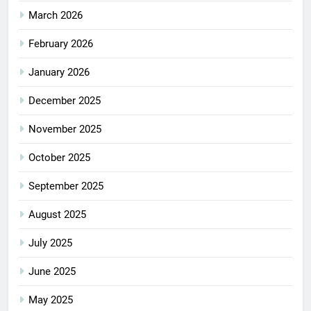
March 2026
February 2026
January 2026
December 2025
November 2025
October 2025
September 2025
August 2025
July 2025
June 2025
May 2025