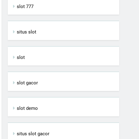
slot 777
situs slot
slot
slot gacor
slot demo
situs slot gacor