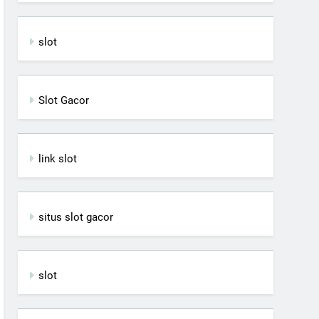
slot
Slot Gacor
link slot
situs slot gacor
slot