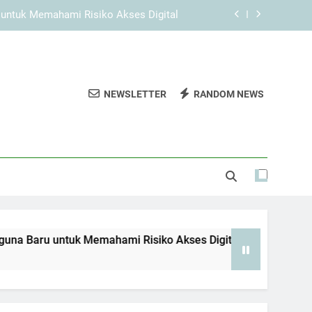
 untuk Memahami Risiko Akses Digital
man Akses yang Konsisten dan Terarah
7 Alternatif Tidak Terbuka Sempurna
NEWSLETTER
RANDOM NEWS
tuk Memahami Keamanan Akses Digital
 untuk Memahami Risiko Akses Digital
man Akses yang Konsisten dan Terarah
7 Alternatif Tidak Terbuka Sempurna
tuk Memahami Risiko Akses Digital
KAYA787 Alternatif
3 Weeks Ago