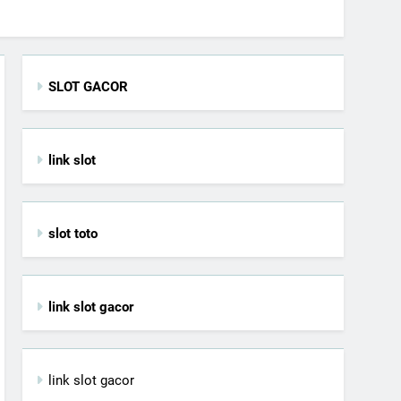
SLOT GACOR
link slot
slot toto
link slot gacor
link slot gacor