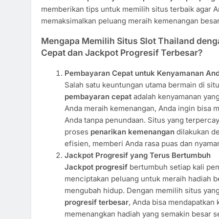
memberikan tips untuk memilih situs terbaik agar 
memaksimalkan peluang meraih kemenangan besar
Mengapa Memilih Situs Slot Thailand den
Cepat dan Jackpot Progresif Terbesar?
Pembayaran Cepat untuk Kenyamanan An
Salah satu keuntungan utama bermain di si
pembayaran cepat
adalah kenyamanan yang 
Anda meraih kemenangan, Anda ingin bisa 
Anda tanpa penundaan. Situs yang terperc
proses
penarikan kemenangan
dilakukan d
efisien, memberi Anda rasa puas dan nyaman
Jackpot Progresif yang Terus Bertumbuh
Jackpot progresif
bertumbuh setiap kali pem
menciptakan peluang untuk meraih hadiah b
mengubah hidup. Dengan memilih situs ya
progresif terbesar
, Anda bisa mendapatkan
memenangkan hadiah yang semakin besar se