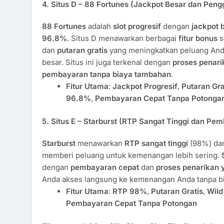
4.
Situs D – 88 Fortunes (Jackpot Besar dan Pen
88 Fortunes
adalah
slot progresif
dengan
jackpot 
96.8%
. Situs D menawarkan berbagai
fitur bonus
s
dan
putaran gratis
yang meningkatkan peluang An
besar. Situs ini juga terkenal dengan
proses penari
pembayaran tanpa biaya tambahan
.
Fitur Utama
:
Jackpot Progresif
,
Putaran Gra
96.8%
,
Pembayaran Cepat Tanpa Potonga
5.
Situs E – Starburst (RTP Sangat Tinggi dan Pe
Starburst
menawarkan
RTP sangat tinggi
(98%) da
memberi peluang untuk kemenangan lebih sering.
dengan
pembayaran cepat
dan
proses penarikan y
Anda akses langsung ke kemenangan Anda tanpa bi
Fitur Utama
:
RTP 98%
,
Putaran Gratis
,
Wild
Pembayaran Cepat Tanpa Potongan