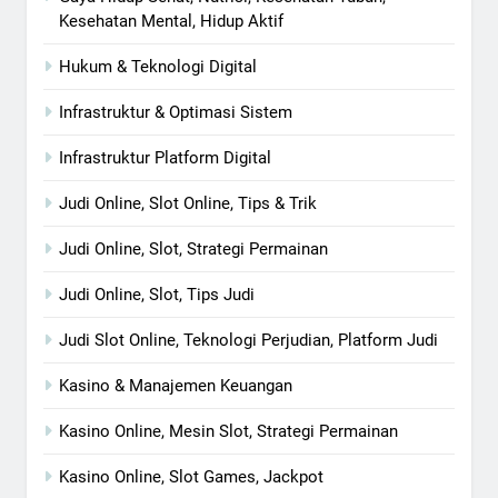
Kesehatan Mental, Hidup Aktif
Hukum & Teknologi Digital
Infrastruktur & Optimasi Sistem
Infrastruktur Platform Digital
Judi Online, Slot Online, Tips & Trik
Judi Online, Slot, Strategi Permainan
Judi Online, Slot, Tips Judi
Judi Slot Online, Teknologi Perjudian, Platform Judi
Kasino & Manajemen Keuangan
Kasino Online, Mesin Slot, Strategi Permainan
Kasino Online, Slot Games, Jackpot