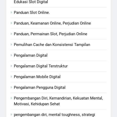
Edukasi Slot Digital
Panduan Slot Online.
Panduan, Keamanan Online, Perjudian Online
Panduan, Permainan Slot, Perjudian Online
Pemulihan Cache dan Konsistensi Tampilan
Pengalaman Digital
Pengalaman Digital Terstruktur
Pengalaman Mobile Digital
Pengalaman Pengguna Digital
Pengembangan Diri, Kemandirian, Kekuatan Mental,
Motivasi, Kehidupan Sehat
pengembangan diri, mental toughness, strategi