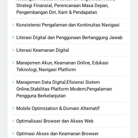
Strategi Finansial, Perencanaan Masa Depan,
Pengembangan Diri, Karir & Pendapatan
Konsistensi Pengalaman dan Kontinuitas Navigasi
Literasi Digital dan Penggunaan Bertanggung Jawab
Literasi Keamanan Digital
Manajemen Akun, Keamanan Online, Edukasi
Teknologi, Navigasi Platform
Manajemen Data Digital,Efisiensi Sistem
Online,Stabilitas Platform Modern,Pengalaman
Pengguna Berkelanjutan
Mobile Optimization & Domain Alternatif
Optimalisasi Browser dan Akses Web
Optimasi Akses dan Keamanan Browser