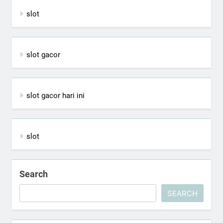
slot
slot gacor
slot gacor hari ini
slot
Search
SEARCH