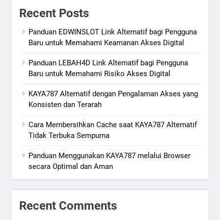
Recent Posts
Panduan EDWINSLOT Link Alternatif bagi Pengguna
Baru untuk Memahami Keamanan Akses Digital
Panduan LEBAH4D Link Alternatif bagi Pengguna
Baru untuk Memahami Risiko Akses Digital
KAYA787 Alternatif dengan Pengalaman Akses yang
Konsisten dan Terarah
Cara Membersihkan Cache saat KAYA787 Alternatif
Tidak Terbuka Sempurna
Panduan Menggunakan KAYA787 melalui Browser
secara Optimal dan Aman
Recent Comments