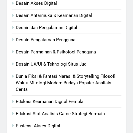
Desain Akses Digital
Desain Antarmuka & Keamanan Digital
Desain dan Pengalaman Digital
Desain Pengalaman Pengguna
Desain Permainan & Psikologi Pengguna
Desain UX/UI & Teknologi Situs Judi
Dunia Fiksi & Fantasi Narasi & Storytelling Filosofi
Waktu Mitologi Modern Budaya Populer Analisis
Cerita
Edukasi Keamanan Digital Pemula
Edukasi Slot Analisis Game Strategi Bermain
Efisiensi Akses Digital