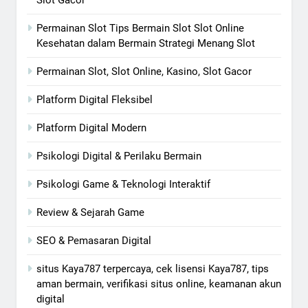
Permainan Slot Tips Bermain Slot Slot Online
Kesehatan dalam Bermain Strategi Menang Slot
Permainan Slot, Slot Online, Kasino, Slot Gacor
Platform Digital Fleksibel
Platform Digital Modern
Psikologi Digital & Perilaku Bermain
Psikologi Game & Teknologi Interaktif
Review & Sejarah Game
SEO & Pemasaran Digital
situs Kaya787 terpercaya, cek lisensi Kaya787, tips
aman bermain, verifikasi situs online, keamanan akun
digital