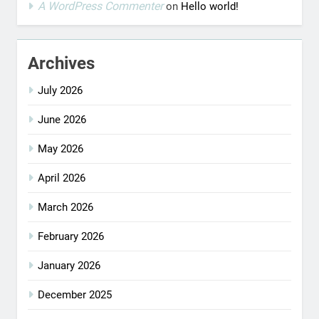
A WordPress Commenter
on
Hello world!
Archives
July 2026
June 2026
May 2026
April 2026
March 2026
February 2026
January 2026
December 2025