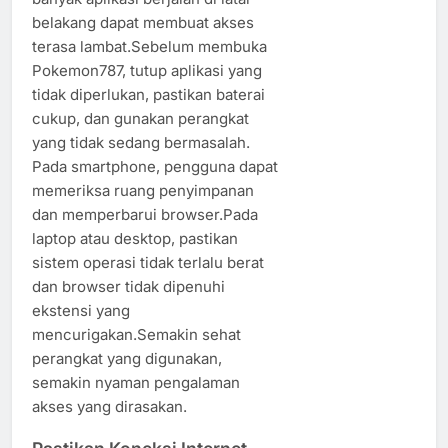
belakang dapat membuat akses
terasa lambat.Sebelum membuka
Pokemon787, tutup aplikasi yang
tidak diperlukan, pastikan baterai
cukup, dan gunakan perangkat
yang tidak sedang bermasalah.
Pada smartphone, pengguna dapat
memeriksa ruang penyimpanan
dan memperbarui browser.Pada
laptop atau desktop, pastikan
sistem operasi tidak terlalu berat
dan browser tidak dipenuhi
ekstensi yang
mencurigakan.Semakin sehat
perangkat yang digunakan,
semakin nyaman pengalaman
akses yang dirasakan.