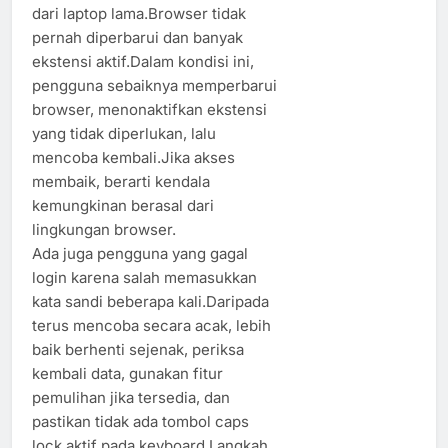
dari laptop lama.Browser tidak
pernah diperbarui dan banyak
ekstensi aktif.Dalam kondisi ini,
pengguna sebaiknya memperbarui
browser, menonaktifkan ekstensi
yang tidak diperlukan, lalu
mencoba kembali.Jika akses
membaik, berarti kendala
kemungkinan berasal dari
lingkungan browser.
Ada juga pengguna yang gagal
login karena salah memasukkan
kata sandi beberapa kali.Daripada
terus mencoba secara acak, lebih
baik berhenti sejenak, periksa
kembali data, gunakan fitur
pemulihan jika tersedia, dan
pastikan tidak ada tombol caps
lock aktif pada keyboard.Langkah