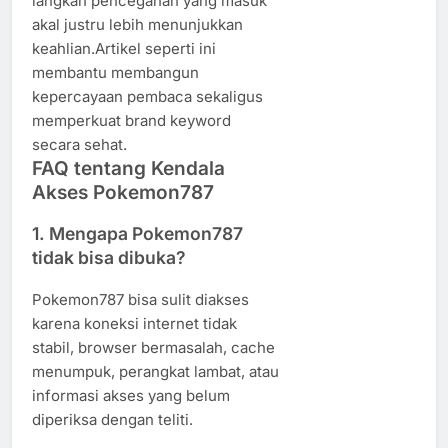
langkah pencegahan yang masuk
akal justru lebih menunjukkan
keahlian.Artikel seperti ini
membantu membangun
kepercayaan pembaca sekaligus
memperkuat brand keyword
secara sehat.
FAQ tentang Kendala
Akses Pokemon787
1. Mengapa Pokemon787
tidak bisa dibuka?
Pokemon787 bisa sulit diakses
karena koneksi internet tidak
stabil, browser bermasalah, cache
menumpuk, perangkat lambat, atau
informasi akses yang belum
diperiksa dengan teliti.