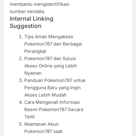
membantu mengidentifikasi
sumber kendala.
Internal Linking
Suggestion
Tips Aman Mengakses
Pokemon787 dari Berbagai
Perangkat
Pokemon787 dan Solusi
Akses Online yang Lebih
Nyaman
Panduan Pokemon787 untuk
Pengguna Baru yang Ingin
Akses Lebih Mudah
Cara Mengenali Informasi
Resmi Pokemon787 Secara
Teliti
Keamanan Akun
Pokemon787 saat