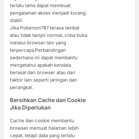
terlalu lama dapat membuat
pengalaman akses menjadi kurang
stabil.
Jika Pokemon787 terasa lambat
atau tidak tampil normal, coba buka
melalui browser lain yang
terpercaya.Perbandingan
sederhana ini dapat membantu
mengetahui apakah kendala
berasal dari browser atau dari
faktor lain seperti jaringan dan
perangkat.
Bersihkan Cache dan Cookie
Jika Diperlukan
Cache dan cookie membantu
browser memuat halaman lebih
cepat, tetapi data yang terlalu