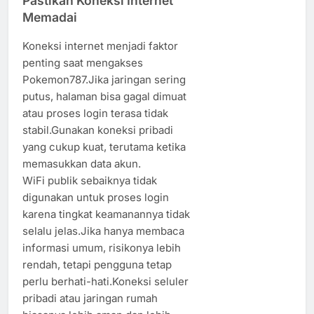
Pastikan Koneksi Internet
Memadai
Koneksi internet menjadi faktor
penting saat mengakses
Pokemon787.Jika jaringan sering
putus, halaman bisa gagal dimuat
atau proses login terasa tidak
stabil.Gunakan koneksi pribadi
yang cukup kuat, terutama ketika
memasukkan data akun.
WiFi publik sebaiknya tidak
digunakan untuk proses login
karena tingkat keamanannya tidak
selalu jelas.Jika hanya membaca
informasi umum, risikonya lebih
rendah, tetapi pengguna tetap
perlu berhati-hati.Koneksi seluler
pribadi atau jaringan rumah