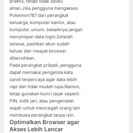
praktis, tetapi tidak selalu
aman.Jika pengguna mengakses
Pokemon787 dari perangkat
keluarga, komputer kantor, atau
komputer umum, sebaiknya jangan
menyimpan data login.Setelah
selesai, pastikan akun sudah
keluar dan riwayat browser
dibersihkan.
Pada perangkat pribadi, pengguna
dapat memakai pengelola kata
sandi terpercaya agar data lebih
rapi dan tidak mudah lupa.Namun,
tetap gunakan kunci layar seperti
PIN, sidik jari, atau pengenalan
wajah untuk mencegah orang lain
membuka perangkat tanpa izin.
Optimalkan Browser agar
Akses Lebih Lancar