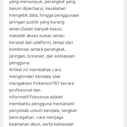
yang menumpuk, perangkat yang
belum diperbarui, kesalahan
mengetik data, hingga penggunaan
jaringan publik yang kurang
aman.Dalam banyak kasus,
masalah akses bukan selalu
berasal dari platform, tetapi dari
kombinasi antara perangkat,
jaringan, browser, dan kebiasaan
pengguna.
Artikel ini membahas cara
menghindari kendala saat
mengakses Pokemon787 secara
profesional dan
informatif.Fokusnya adalah
membantu pengguna memahami
penyebab umum kendala, langkah
pencegahan, cara menjaga
keamanan akun, serta kebiasaan