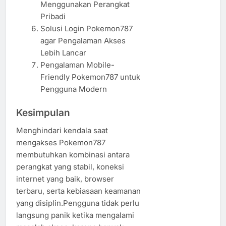
Menggunakan Perangkat
Pribadi
Solusi Login Pokemon787
agar Pengalaman Akses
Lebih Lancar
Pengalaman Mobile-
Friendly Pokemon787 untuk
Pengguna Modern
Kesimpulan
Menghindari kendala saat
mengakses Pokemon787
membutuhkan kombinasi antara
perangkat yang stabil, koneksi
internet yang baik, browser
terbaru, serta kebiasaan keamanan
yang disiplin.Pengguna tidak perlu
langsung panik ketika mengalami