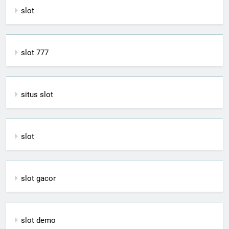
slot
slot 777
situs slot
slot
slot gacor
slot demo