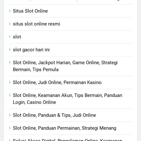
Situs Slot Online
situs slot online resmi
slot
slot gacor hari ini
Slot Online, Jackpot Harian, Game Online, Strategi
Bermain, Tips Pemula
Slot Online, Judi Online, Permainan Kasino
Slot Online, Keamanan Akun, Tips Bermain, Panduan
Login, Casino Online
Slot Online, Panduan & Tips, Judi Online
Slot Online, Panduan Permainan, Strategi Menang