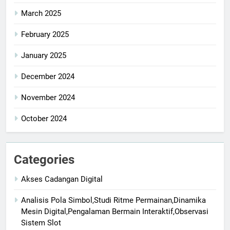
March 2025
February 2025
January 2025
December 2024
November 2024
October 2024
Categories
Akses Cadangan Digital
Analisis Pola Simbol,Studi Ritme Permainan,Dinamika
Mesin Digital,Pengalaman Bermain Interaktif,Observasi
Sistem Slot