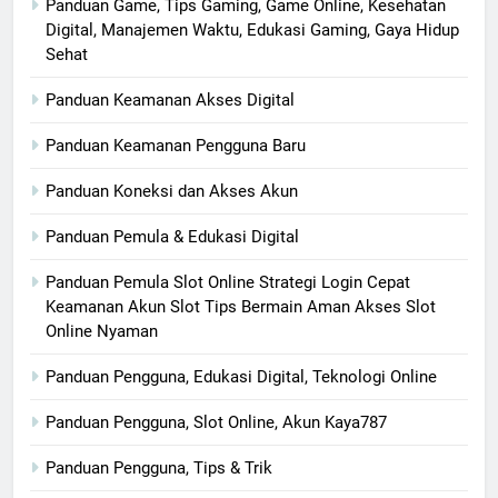
Panduan Game, Tips Gaming, Game Online, Kesehatan
Digital, Manajemen Waktu, Edukasi Gaming, Gaya Hidup
Sehat
Panduan Keamanan Akses Digital
Panduan Keamanan Pengguna Baru
Panduan Koneksi dan Akses Akun
Panduan Pemula & Edukasi Digital
Panduan Pemula Slot Online Strategi Login Cepat
Keamanan Akun Slot Tips Bermain Aman Akses Slot
Online Nyaman
Panduan Pengguna, Edukasi Digital, Teknologi Online
Panduan Pengguna, Slot Online, Akun Kaya787
Panduan Pengguna, Tips & Trik