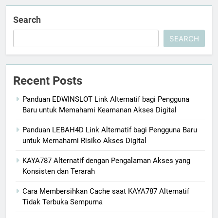
Search
SEARCH
Recent Posts
Panduan EDWINSLOT Link Alternatif bagi Pengguna
Baru untuk Memahami Keamanan Akses Digital
Panduan LEBAH4D Link Alternatif bagi Pengguna Baru
untuk Memahami Risiko Akses Digital
KAYA787 Alternatif dengan Pengalaman Akses yang
Konsisten dan Terarah
Cara Membersihkan Cache saat KAYA787 Alternatif
Tidak Terbuka Sempurna