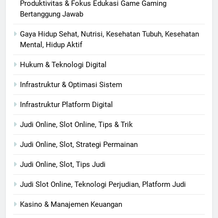
Produktivitas & Fokus Edukasi Game Gaming
Bertanggung Jawab
Gaya Hidup Sehat, Nutrisi, Kesehatan Tubuh, Kesehatan
Mental, Hidup Aktif
Hukum & Teknologi Digital
Infrastruktur & Optimasi Sistem
Infrastruktur Platform Digital
Judi Online, Slot Online, Tips & Trik
Judi Online, Slot, Strategi Permainan
Judi Online, Slot, Tips Judi
Judi Slot Online, Teknologi Perjudian, Platform Judi
Kasino & Manajemen Keuangan