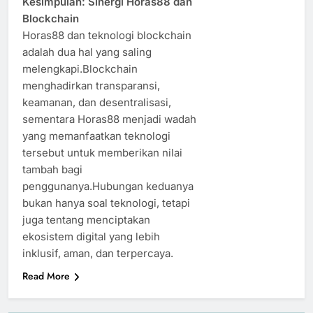
Kesimpulan: Sinergi Horas88 dan
Blockchain
Horas88 dan teknologi blockchain
adalah dua hal yang saling
melengkapi.Blockchain
menghadirkan transparansi,
keamanan, dan desentralisasi,
sementara Horas88 menjadi wadah
yang memanfaatkan teknologi
tersebut untuk memberikan nilai
tambah bagi
penggunanya.Hubungan keduanya
bukan hanya soal teknologi, tetapi
juga tentang menciptakan
ekosistem digital yang lebih
inklusif, aman, dan terpercaya.
Read More