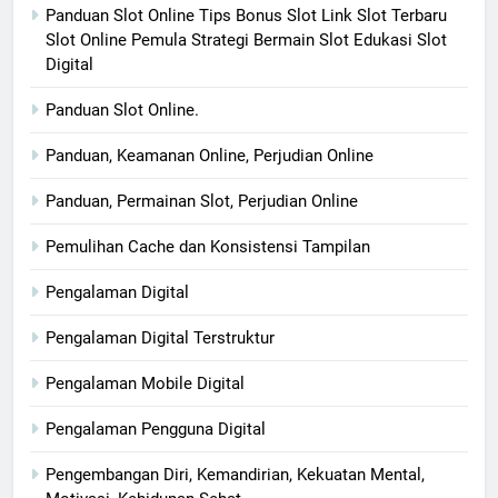
Panduan Slot Online Tips Bonus Slot Link Slot Terbaru
Slot Online Pemula Strategi Bermain Slot Edukasi Slot
Digital
Panduan Slot Online.
Panduan, Keamanan Online, Perjudian Online
Panduan, Permainan Slot, Perjudian Online
Pemulihan Cache dan Konsistensi Tampilan
Pengalaman Digital
Pengalaman Digital Terstruktur
Pengalaman Mobile Digital
Pengalaman Pengguna Digital
Pengembangan Diri, Kemandirian, Kekuatan Mental,