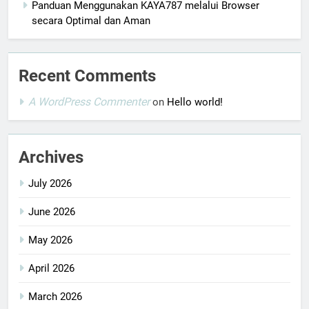
Panduan Menggunakan KAYA787 melalui Browser
secara Optimal dan Aman
Recent Comments
A WordPress Commenter
on
Hello world!
Archives
July 2026
June 2026
May 2026
April 2026
March 2026