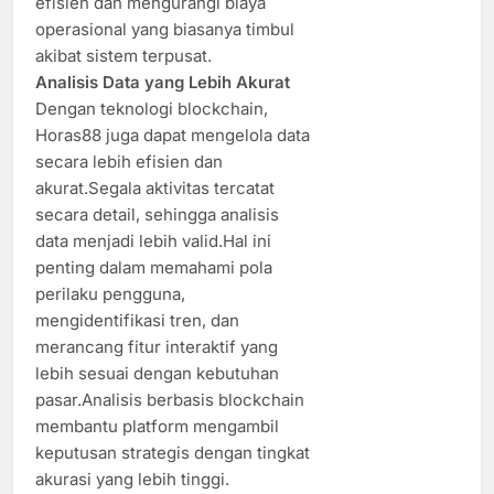
efisien dan mengurangi biaya
operasional yang biasanya timbul
akibat sistem terpusat.
Analisis Data yang Lebih Akurat
Dengan teknologi blockchain,
Horas88 juga dapat mengelola data
secara lebih efisien dan
akurat.Segala aktivitas tercatat
secara detail, sehingga analisis
data menjadi lebih valid.Hal ini
penting dalam memahami pola
perilaku pengguna,
mengidentifikasi tren, dan
merancang fitur interaktif yang
lebih sesuai dengan kebutuhan
pasar.Analisis berbasis blockchain
membantu platform mengambil
keputusan strategis dengan tingkat
akurasi yang lebih tinggi.