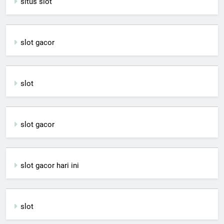
situs slot
slot gacor
slot
slot gacor
slot gacor hari ini
slot