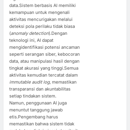
data.Sistem berbasis AI memiliki
kemampuan untuk mengenali
aktivitas mencurigakan melalui
deteksi pola perilaku tidak biasa
(
anomaly detection
).Dengan
teknologi ini, AI dapat
mengidentifikasi potensi ancaman
seperti serangan siber, kebocoran
data, atau manipulasi hasil dengan
tingkat akurasi yang tinggi.Semua
aktivitas kemudian tercatat dalam
immutable audit log
, memastikan
transparansi dan akuntabilitas
setiap tindakan sistem.
Namun, penggunaan AI juga
menuntut tanggung jawab
etis.Pengembang harus
memastikan bahwa sistem tidak