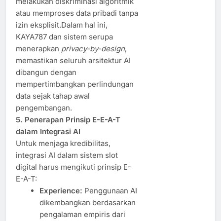
melakukan diskriminasi algoritmik
atau memproses data pribadi tanpa
izin eksplisit.Dalam hal ini,
KAYA787 dan sistem serupa
menerapkan
privacy-by-design
,
memastikan seluruh arsitektur AI
dibangun dengan
mempertimbangkan perlindungan
data sejak tahap awal
pengembangan.
5. Penerapan Prinsip E-E-A-T
dalam Integrasi AI
Untuk menjaga kredibilitas,
integrasi AI dalam sistem slot
digital harus mengikuti prinsip E-
E-A-T:
Experience:
Penggunaan AI
dikembangkan berdasarkan
pengalaman empiris dari