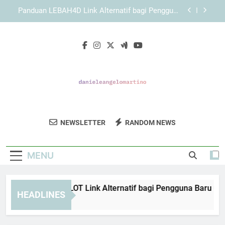
Skip
KAYA787 Alternatif dengan Pengalaman Akses
to
yang Konsisten dan Terarah
content
Cara Membersihkan Cache saat KAYA787
Alternatif Tidak Terbuka Sempurna
Panduan EDWINSLOT Link Alternatif bagi
Pengguna Baru untuk Memahami Keamanan
Akses Digital
Panduan LEBAH4D Link Alternatif bagi Pengguna
Baru untuk Memahami Risiko Akses Digital
KAYA787 Alternatif dengan Pengalaman Akses
yang Konsisten dan Terarah
Daniele Angelo
Jelajahi Karya Seni Kreatif Dari Daniele
Cara Membersihkan Cache saat KAYA787
NEWSLETTER
RANDOM NEWS
Martino
Alternatif Tidak Terbuka Sempurna
Angelo Martino.
MENU
nduan EDWINSLOT Link Alternatif bagi Pengguna Baru untuk
HEADLINES
eeks Ago