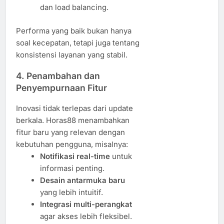
dan load balancing.
Performa yang baik bukan hanya
soal kecepatan, tetapi juga tentang
konsistensi layanan yang stabil.
4. Penambahan dan
Penyempurnaan Fitur
Inovasi tidak terlepas dari update
berkala. Horas88 menambahkan
fitur baru yang relevan dengan
kebutuhan pengguna, misalnya:
Notifikasi real-time
untuk
informasi penting.
Desain antarmuka baru
yang lebih intuitif.
Integrasi multi-perangkat
agar akses lebih fleksibel.