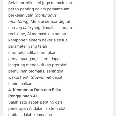
Selain prediksi, AI juga memainkan
peran penting dalam pemantauan
berkelanjutan (
continuous
monitoring
).Melalui sensor digital
dan
log data
yang dianalisis secara
real-time, AI memastikan setiap
komponen sistem bekerja sesuai
parameter yang telah
ditentukan.Jika ditemukan
penyimpangan, sistem dapat
langsung mengaktifkan protokol
pemulihan otomatis, sehingga
waktu henti (
downtime
) dapat
diminimalkan.
4. Keamanan Data dan Etika
Penggunaan AI
Salah satu aspek penting dari
penerapan AI dalam sistem slot
digital adalah keamanan