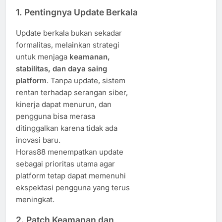
1. Pentingnya Update Berkala
Update berkala bukan sekadar
formalitas, melainkan strategi
untuk menjaga
keamanan,
stabilitas, dan daya saing
platform
. Tanpa update, sistem
rentan terhadap serangan siber,
kinerja dapat menurun, dan
pengguna bisa merasa
ditinggalkan karena tidak ada
inovasi baru.
Horas88 menempatkan update
sebagai prioritas utama agar
platform tetap dapat memenuhi
ekspektasi pengguna yang terus
meningkat.
2. Patch Keamanan dan