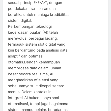
sesuai prinsip E-E-A-T, dengan
pendekatan transparan dan
beretika untuk menjaga kredibilitas
sistem digital.
Perkembangan teknologi
kecerdasan buatan (AI) telah
merevolusi berbagai bidang,
termasuk sistem slot digital yang
kini bergantung pada analisis data
adaptif dan optimasi
otomatis.Dengan kemampuan
memproses data dalam jumlah
besar secara real-time, AI
menghadirkan efisiensi yang
sebelumnya sulit dicapai secara
manual.Dalam konteks ini,
integrasi AI bukan hanya soal
otomatisasi, tetapi juga bagaimana
sistem mampu belajar, beradaptasi,