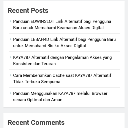
Recent Posts
Panduan EDWINSLOT Link Alternatif bagi Pengguna
Baru untuk Memahami Keamanan Akses Digital
Panduan LEBAH4D Link Alternatif bagi Pengguna Baru
untuk Memahami Risiko Akses Digital
KAYA787 Alternatif dengan Pengalaman Akses yang
Konsisten dan Terarah
Cara Membersihkan Cache saat KAYA787 Alternatif
Tidak Terbuka Sempurna
Panduan Menggunakan KAYA787 melalui Browser
secara Optimal dan Aman
Recent Comments