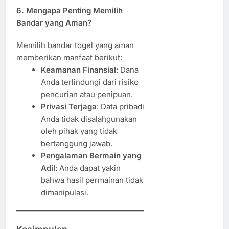
6.
Mengapa Penting Memilih
Bandar yang Aman?
Memilih bandar togel yang aman
memberikan manfaat berikut:
Keamanan Finansial
: Dana
Anda terlindungi dari risiko
pencurian atau penipuan.
Privasi Terjaga
: Data pribadi
Anda tidak disalahgunakan
oleh pihak yang tidak
bertanggung jawab.
Pengalaman Bermain yang
Adil
: Anda dapat yakin
bahwa hasil permainan tidak
dimanipulasi.