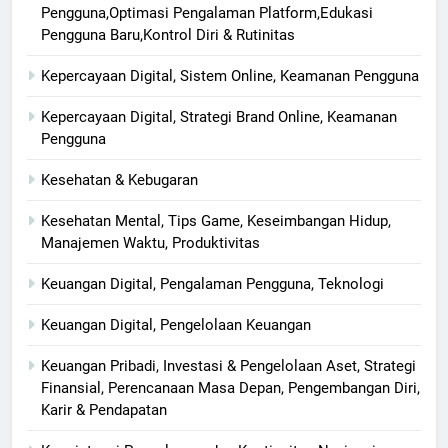
Pengguna,Optimasi Pengalaman Platform,Edukasi
Pengguna Baru,Kontrol Diri & Rutinitas
Kepercayaan Digital, Sistem Online, Keamanan Pengguna
Kepercayaan Digital, Strategi Brand Online, Keamanan
Pengguna
Kesehatan & Kebugaran
Kesehatan Mental, Tips Game, Keseimbangan Hidup,
Manajemen Waktu, Produktivitas
Keuangan Digital, Pengalaman Pengguna, Teknologi
Keuangan Digital, Pengelolaan Keuangan
Keuangan Pribadi, Investasi & Pengelolaan Aset, Strategi
Finansial, Perencanaan Masa Depan, Pengembangan Diri,
Karir & Pendapatan