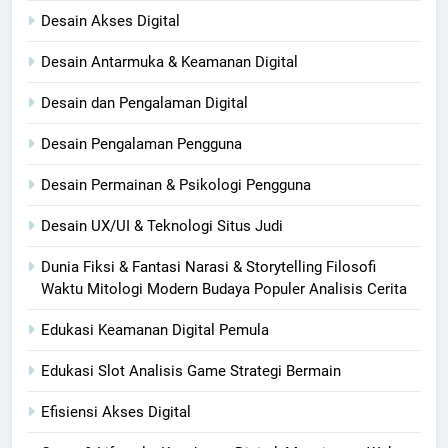
Desain Akses Digital
Desain Antarmuka & Keamanan Digital
Desain dan Pengalaman Digital
Desain Pengalaman Pengguna
Desain Permainan & Psikologi Pengguna
Desain UX/UI & Teknologi Situs Judi
Dunia Fiksi & Fantasi Narasi & Storytelling Filosofi
Waktu Mitologi Modern Budaya Populer Analisis Cerita
Edukasi Keamanan Digital Pemula
Edukasi Slot Analisis Game Strategi Bermain
Efisiensi Akses Digital