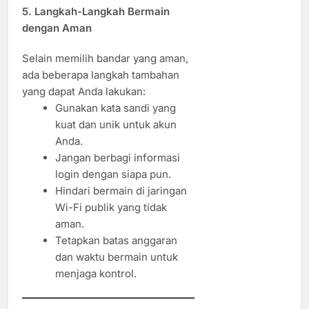
5.
Langkah-Langkah Bermain
dengan Aman
Selain memilih bandar yang aman,
ada beberapa langkah tambahan
yang dapat Anda lakukan:
Gunakan kata sandi yang
kuat dan unik untuk akun
Anda.
Jangan berbagi informasi
login dengan siapa pun.
Hindari bermain di jaringan
Wi-Fi publik yang tidak
aman.
Tetapkan batas anggaran
dan waktu bermain untuk
menjaga kontrol.