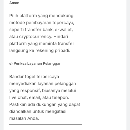
Aman
Pilih platform yang mendukung
metode pembayaran tepercaya,
seperti transfer bank, e-wallet,
atau cryptocurrency. Hindari
platform yang meminta transfer
langsung ke rekening pribadi.
e)
Periksa Layanan Pelanggan
Bandar togel terpercaya
menyediakan layanan pelanggan
yang responsif, biasanya melalui
live chat, email, atau telepon.
Pastikan ada dukungan yang dapat
diandalkan untuk mengatasi
masalah Anda.