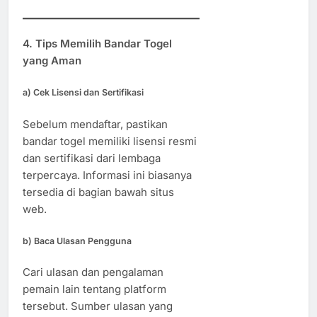
4.
Tips Memilih Bandar Togel
yang Aman
a)
Cek Lisensi dan Sertifikasi
Sebelum mendaftar, pastikan
bandar togel memiliki lisensi resmi
dan sertifikasi dari lembaga
terpercaya. Informasi ini biasanya
tersedia di bagian bawah situs
web.
b)
Baca Ulasan Pengguna
Cari ulasan dan pengalaman
pemain lain tentang platform
tersebut. Sumber ulasan yang