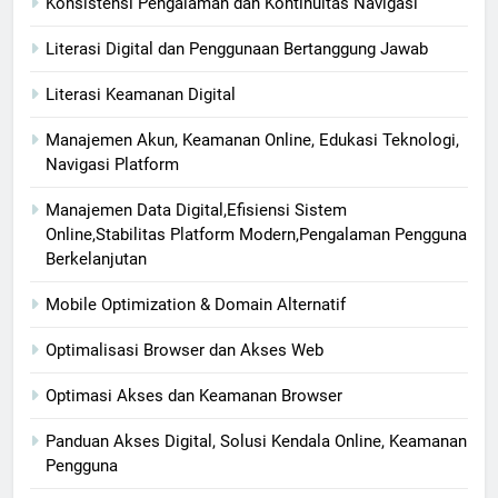
Konsistensi Pengalaman dan Kontinuitas Navigasi
Literasi Digital dan Penggunaan Bertanggung Jawab
Literasi Keamanan Digital
Manajemen Akun, Keamanan Online, Edukasi Teknologi,
Navigasi Platform
Manajemen Data Digital,Efisiensi Sistem
Online,Stabilitas Platform Modern,Pengalaman Pengguna
Berkelanjutan
Mobile Optimization & Domain Alternatif
Optimalisasi Browser dan Akses Web
Optimasi Akses dan Keamanan Browser
Panduan Akses Digital, Solusi Kendala Online, Keamanan
Pengguna