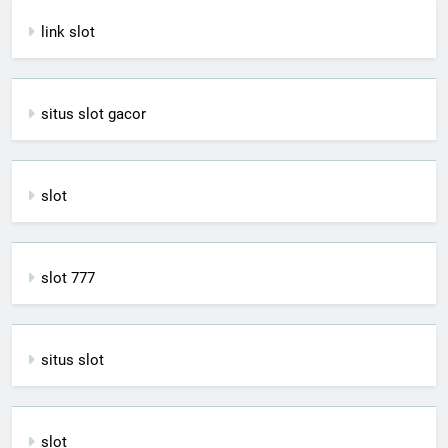
link slot
situs slot gacor
slot
slot 777
situs slot
slot