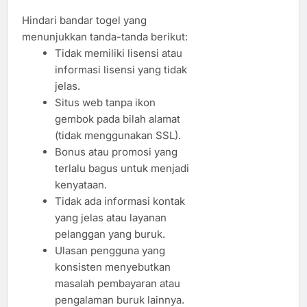
Hindari bandar togel yang
menunjukkan tanda-tanda berikut:
Tidak memiliki lisensi atau
informasi lisensi yang tidak
jelas.
Situs web tanpa ikon
gembok pada bilah alamat
(tidak menggunakan SSL).
Bonus atau promosi yang
terlalu bagus untuk menjadi
kenyataan.
Tidak ada informasi kontak
yang jelas atau layanan
pelanggan yang buruk.
Ulasan pengguna yang
konsisten menyebutkan
masalah pembayaran atau
pengalaman buruk lainnya.