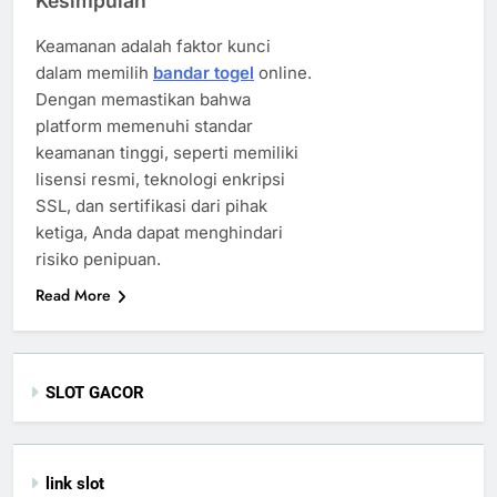
Kesimpulan
Keamanan adalah faktor kunci
dalam memilih
bandar togel
online.
Dengan memastikan bahwa
platform memenuhi standar
keamanan tinggi, seperti memiliki
lisensi resmi, teknologi enkripsi
SSL, dan sertifikasi dari pihak
ketiga, Anda dapat menghindari
risiko penipuan.
Read More
SLOT GACOR
link slot