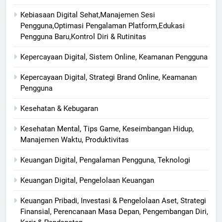
Kebiasaan Digital Sehat,Manajemen Sesi
Pengguna,Optimasi Pengalaman Platform,Edukasi
Pengguna Baru,Kontrol Diri & Rutinitas
Kepercayaan Digital, Sistem Online, Keamanan Pengguna
Kepercayaan Digital, Strategi Brand Online, Keamanan
Pengguna
Kesehatan & Kebugaran
Kesehatan Mental, Tips Game, Keseimbangan Hidup,
Manajemen Waktu, Produktivitas
Keuangan Digital, Pengalaman Pengguna, Teknologi
Keuangan Digital, Pengelolaan Keuangan
Keuangan Pribadi, Investasi & Pengelolaan Aset, Strategi
Finansial, Perencanaan Masa Depan, Pengembangan Diri,