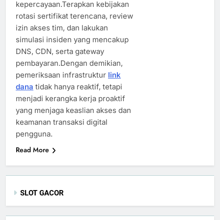
kepercayaan.Terapkan kebijakan
rotasi sertifikat terencana, review
izin akses tim, dan lakukan
simulasi insiden yang mencakup
DNS, CDN, serta gateway
pembayaran.Dengan demikian,
pemeriksaan infrastruktur
link
dana
tidak hanya reaktif, tetapi
menjadi kerangka kerja proaktif
yang menjaga keaslian akses dan
keamanan transaksi digital
pengguna.
Read More
SLOT GACOR