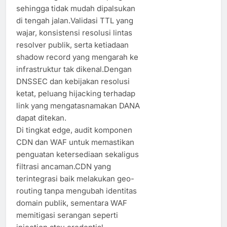
sehingga tidak mudah dipalsukan
di tengah jalan.Validasi TTL yang
wajar, konsistensi resolusi lintas
resolver publik, serta ketiadaan
shadow record yang mengarah ke
infrastruktur tak dikenal.Dengan
DNSSEC dan kebijakan resolusi
ketat, peluang hijacking terhadap
link yang mengatasnamakan DANA
dapat ditekan.
Di tingkat edge, audit komponen
CDN dan WAF untuk memastikan
penguatan ketersediaan sekaligus
filtrasi ancaman.CDN yang
terintegrasi baik melakukan geo-
routing tanpa mengubah identitas
domain publik, sementara WAF
memitigasi serangan seperti