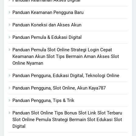
Panduan Keamanan Akses Digital
Panduan Keamanan Pengguna Baru
Panduan Koneksi dan Akses Akun
Panduan Pemula & Edukasi Digital
Panduan Pemula Slot Online Strategi Login Cepat
Keamanan Akun Slot Tips Bermain Aman Akses Slot
Online Nyaman
Panduan Pengguna, Edukasi Digital, Teknologi Online
Panduan Pengguna, Slot Online, Akun Kaya787
Panduan Pengguna, Tips & Trik
Panduan Slot Online Tips Bonus Slot Link Slot Terbaru
Slot Online Pemula Strategi Bermain Slot Edukasi Slot
Digital