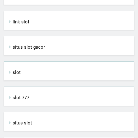
link slot
situs slot gacor
slot
slot 777
situs slot