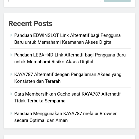
Recent Posts
Panduan EDWINSLOT Link Alternatif bagi Pengguna
Baru untuk Memahami Keamanan Akses Digital
Panduan LEBAH4D Link Alternatif bagi Pengguna Baru
untuk Memahami Risiko Akses Digital
KAYA787 Alternatif dengan Pengalaman Akses yang
Konsisten dan Terarah
Cara Membersihkan Cache saat KAYA787 Alternatif
Tidak Terbuka Sempurna
Panduan Menggunakan KAYA787 melalui Browser
secara Optimal dan Aman