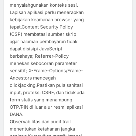
menyalahgunakan konteks sesi.
Lapisan aplikasi perlu menerapkan
kebijakan keamanan browser yang
tepat.Content Security Policy
(CSP) membatasi sumber skrip
agar halaman pembayaran tidak
dapat disisipi JavaScript
berbahaya; Referrer-Policy
menekan kebocoran parameter
sensitif; X-Frame-Options/Frame-
Ancestors mencegah
clickjacking.Pastikan pula sanitasi
input, proteksi CSRF, dan tidak ada
form statis yang menampung
OTP/PIN di luar alur resmi aplikasi
DANA.
Observabilitas dan audit trail
menentukan ketahanan jangka