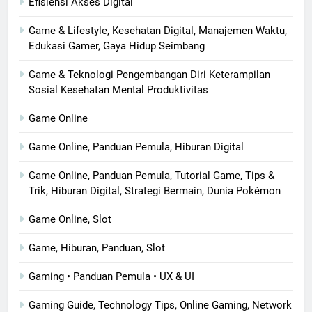
Efisiensi Akses Digital
Game & Lifestyle, Kesehatan Digital, Manajemen Waktu,
Edukasi Gamer, Gaya Hidup Seimbang
Game & Teknologi Pengembangan Diri Keterampilan
Sosial Kesehatan Mental Produktivitas
Game Online
Game Online, Panduan Pemula, Hiburan Digital
Game Online, Panduan Pemula, Tutorial Game, Tips &
Trik, Hiburan Digital, Strategi Bermain, Dunia Pokémon
Game Online, Slot
Game, Hiburan, Panduan, Slot
Gaming • Panduan Pemula • UX & UI
Gaming Guide, Technology Tips, Online Gaming, Network