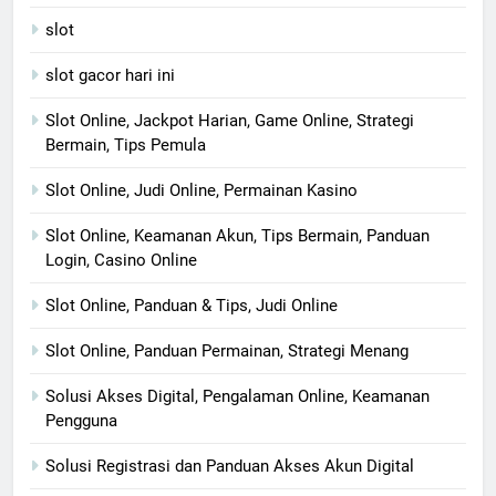
slot
slot gacor hari ini
Slot Online, Jackpot Harian, Game Online, Strategi
Bermain, Tips Pemula
Slot Online, Judi Online, Permainan Kasino
Slot Online, Keamanan Akun, Tips Bermain, Panduan
Login, Casino Online
Slot Online, Panduan & Tips, Judi Online
Slot Online, Panduan Permainan, Strategi Menang
Solusi Akses Digital, Pengalaman Online, Keamanan
Pengguna
Solusi Registrasi dan Panduan Akses Akun Digital