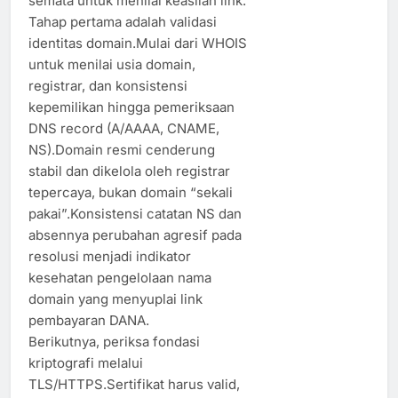
semata untuk menilai keaslian link.
Tahap pertama adalah validasi
identitas domain.Mulai dari WHOIS
untuk menilai usia domain,
registrar, dan konsistensi
kepemilikan hingga pemeriksaan
DNS record (A/AAAA, CNAME,
NS).Domain resmi cenderung
stabil dan dikelola oleh registrar
tepercaya, bukan domain “sekali
pakai”.Konsistensi catatan NS dan
absennya perubahan agresif pada
resolusi menjadi indikator
kesehatan pengelolaan nama
domain yang menyuplai link
pembayaran DANA.
Berikutnya, periksa fondasi
kriptografi melalui
TLS/HTTPS.Sertifikat harus valid,