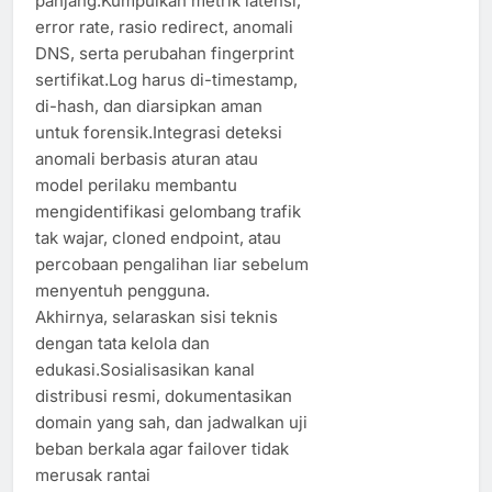
panjang.Kumpulkan metrik latensi,
error rate, rasio redirect, anomali
DNS, serta perubahan fingerprint
sertifikat.Log harus di-timestamp,
di-hash, dan diarsipkan aman
untuk forensik.Integrasi deteksi
anomali berbasis aturan atau
model perilaku membantu
mengidentifikasi gelombang trafik
tak wajar, cloned endpoint, atau
percobaan pengalihan liar sebelum
menyentuh pengguna.
Akhirnya, selaraskan sisi teknis
dengan tata kelola dan
edukasi.Sosialisasikan kanal
distribusi resmi, dokumentasikan
domain yang sah, dan jadwalkan uji
beban berkala agar failover tidak
merusak rantai