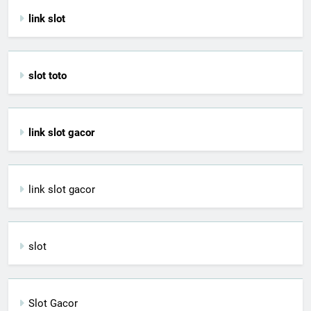
link slot
slot toto
link slot gacor
link slot gacor
slot
Slot Gacor