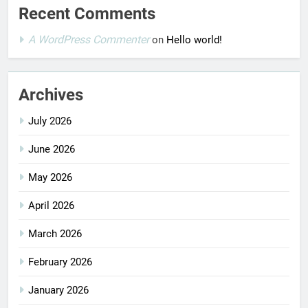
Recent Comments
A WordPress Commenter
on
Hello world!
Archives
July 2026
June 2026
May 2026
April 2026
March 2026
February 2026
January 2026