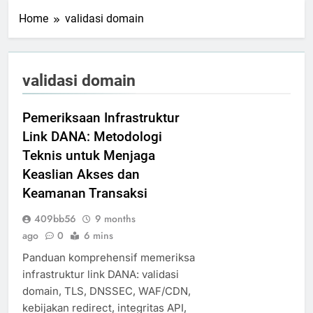
Home
validasi domain
validasi domain
Pemeriksaan Infrastruktur
Link DANA: Metodologi
Teknis untuk Menjaga
Keaslian Akses dan
Keamanan Transaksi
409bb56
9 months
ago
0
6 mins
Panduan komprehensif memeriksa
infrastruktur link DANA: validasi
domain, TLS, DNSSEC, WAF/CDN,
kebijakan redirect, integritas API,