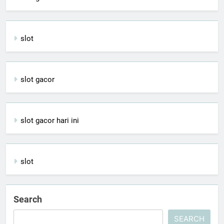
slot
slot gacor
slot gacor hari ini
slot
Search
SEARCH