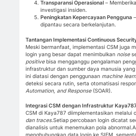
Transparansi Operasional
– Memberikan
investigasi insiden.
Peningkatan Kepercayaan Pengguna
–
dipantau secara berkelanjutan.
Tantangan Implementasi Continuous Securit
Meski bermanfaat, implementasi CSM juga m
login yang besar dapat menimbulkan
noise
se
positive
bisa mengganggu pengalaman pengguna
infrastruktur dan sumber daya manusia yang 
ini diatasi dengan penggunaan
machine learn
deteksi secara rutin, serta otomatisasi respo
Automation, and Response
(SOAR).
Integrasi CSM dengan Infrastruktur Kaya78
CSM di Kaya787 diimplementasikan melalui o
dan traces
.Setiap percobaan login dicatat s
dianalisis untuk menemukan pola abnormal.
menghubungkan data login ke SIEM, sementara