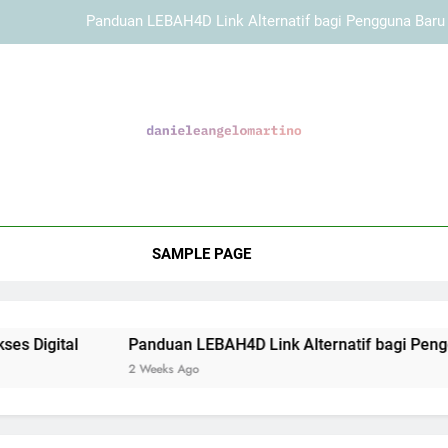
Panduan LEBAH4D Link Alternatif bagi Pengguna Baru
KAYA787 Alternatif dengan Pengala
Cara Membersihkan Cache saat KAYA78
Panduan EDWINSLOT Link Alternatif bagi Pengguna Baru un
iele Angelo Martino
Panduan LEBAH4D Link Alternatif bagi Pengguna Baru
arya Seni Kreatif Dari Daniele Angelo Martino.
KAYA787 Alternatif dengan Pengala
SAMPLE PAGE
Cara Membersihkan Cache saat KAYA78
Panduan LEBAH4D Link Alternatif bagi Pengguna Baru u
2 Weeks Ago