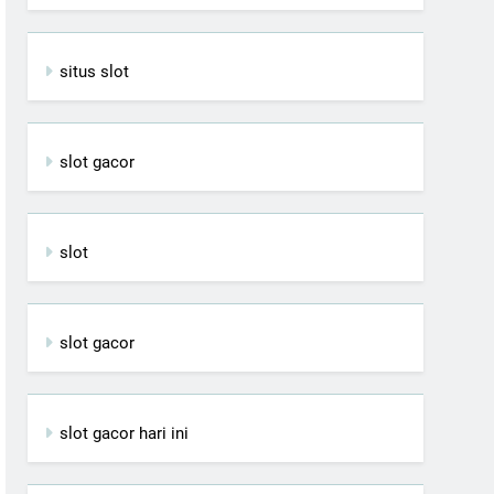
situs slot
slot gacor
slot
slot gacor
slot gacor hari ini