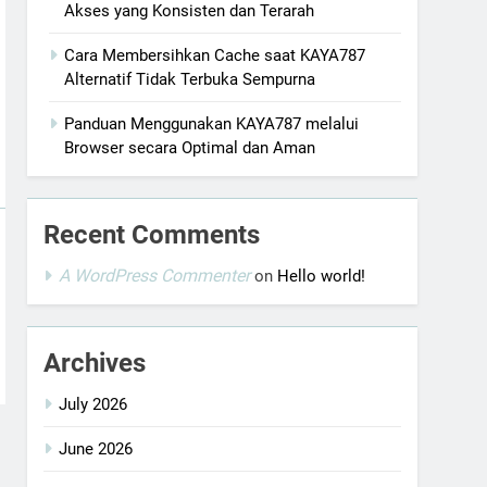
Akses yang Konsisten dan Terarah
Cara Membersihkan Cache saat KAYA787
Alternatif Tidak Terbuka Sempurna
Panduan Menggunakan KAYA787 melalui
Browser secara Optimal dan Aman
Recent Comments
A WordPress Commenter
on
Hello world!
Archives
July 2026
June 2026