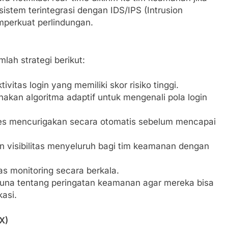
, sistem terintegrasi dengan IDS/IPS (Intrusion
mperkuat perlindungan.
lah strategi berikut:
ivitas login yang memiliki skor risiko tinggi.
kan algoritma adaptif untuk mengenali pola login
es mencurigakan secara otomatis sebelum mencapai
 visibilitas menyeluruh bagi tim keamanan dengan
as monitoring secara berkala.
na tentang peringatan keamanan agar mereka bisa
asi.
X)