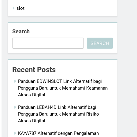
slot
Search
SEARCH
Recent Posts
Panduan EDWINSLOT Link Alternatif bagi
Pengguna Baru untuk Memahami Keamanan
Akses Digital
Panduan LEBAH4D Link Alternatif bagi
Pengguna Baru untuk Memahami Risiko
Akses Digital
KAYA787 Alternatif dengan Pengalaman