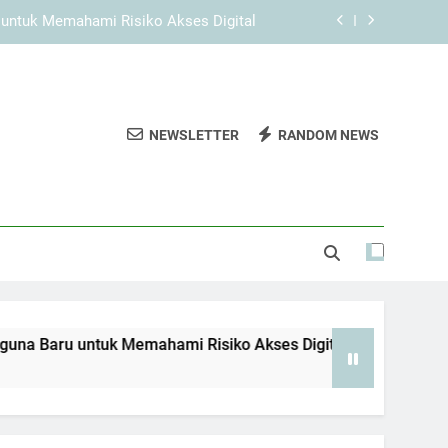
 untuk Memahami Risiko Akses Digital
man Akses yang Konsisten dan Terarah
7 Alternatif Tidak Terbuka Sempurna
NEWSLETTER
RANDOM NEWS
tuk Memahami Keamanan Akses Digital
 untuk Memahami Risiko Akses Digital
man Akses yang Konsisten dan Terarah
7 Alternatif Tidak Terbuka Sempurna
ntuk Memahami Risiko Akses Digital
KAYA787 Alternati
3 Weeks Ago