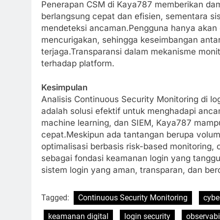
Penerapan CSM di Kaya787 memberikan damp
berlangsung cepat dan efisien, sementara si
mendeteksi ancaman.Pengguna hanya akan dim
mencurigakan, sehingga keseimbangan ant
terjaga.Transparansi dalam mekanisme moni
terhadap platform.
Kesimpulan
Analisis Continuous Security Monitoring di 
adalah solusi efektif untuk menghadapi ancam
machine learning, dan SIEM, Kaya787 mamp
cepat.Meskipun ada tantangan berupa volume d
optimalisasi berbasis risk-based monitoring,
sebagai fondasi keamanan login yang tangg
sistem login yang aman, transparan, dan be
Tagged:
Continuous Security Monitoring
cybe
keamanan digital
login security
observabi