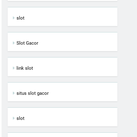
slot
Slot Gacor
link slot
situs slot gacor
slot