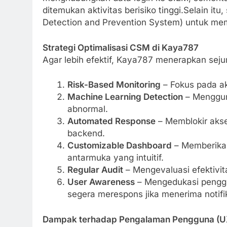
ditemukan aktivitas berisiko tinggi.Selain itu
Detection and Prevention System) untuk me
Strategi Optimalisasi CSM di Kaya787
Agar lebih efektif, Kaya787 menerapkan sejum
Risk-Based Monitoring
– Fokus pada akt
Machine Learning Detection
– Mengguna
abnormal.
Automated Response
– Memblokir aks
backend.
Customizable Dashboard
– Memberikan
antarmuka yang intuitif.
Regular Audit
– Mengevaluasi efektivit
User Awareness
– Mengedukasi penggu
segera merespons jika menerima notifik
Dampak terhadap Pengalaman Pengguna (U