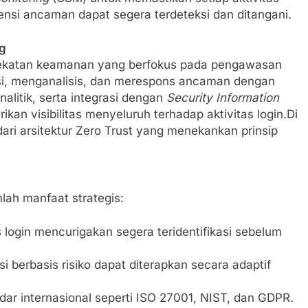
tensi ancaman dapat segera terdeteksi dan ditangani.
ng
ndekatan keamanan yang berfokus pada pengawasan
si, menganalisis, dan merespons ancaman dengan
alitik, serta integrasi dengan
Security Information
an visibilitas menyeluruh terhadap aktivitas login.Di
ari arsitektur Zero Trust yang menekankan prinsip
h manfaat strategis:
s login mencurigakan segera teridentifikasi sebelum
i berbasis risiko dapat diterapkan secara adaptif
r internasional seperti ISO 27001, NIST, dan GDPR.