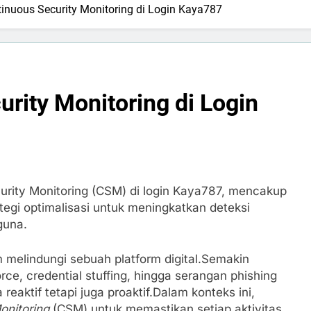
tinuous Security Monitoring di Login Kaya787
urity Monitoring di Login
curity Monitoring (CSM) di login Kaya787, mencakup
tegi optimalisasi untuk meningkatkan deteksi
guna.
melindungi sebuah platform digital.Semakin
ce, credential stuffing, hingga serangan phishing
aktif tetapi juga proaktif.Dalam konteks ini,
onitoring
(CSM) untuk memastikan setiap aktivitas