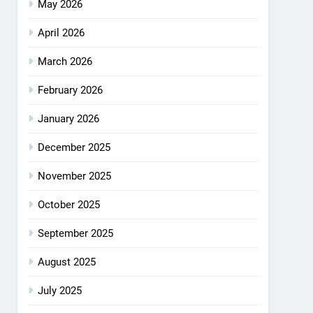
May 2026
April 2026
March 2026
February 2026
January 2026
December 2025
November 2025
October 2025
September 2025
August 2025
July 2025