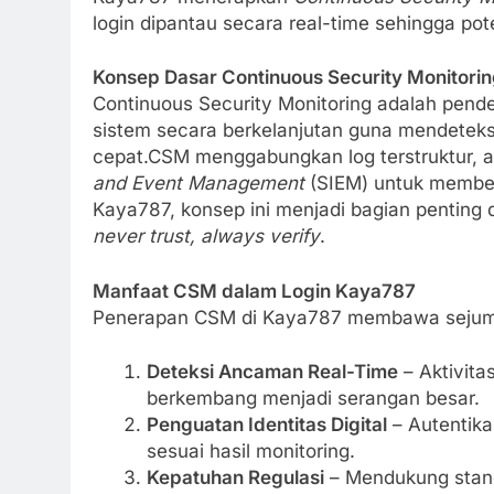
login dipantau secara real-time sehingga po
Konsep Dasar Continuous Security Monitori
Continuous Security Monitoring adalah pe
sistem secara berkelanjutan guna mendetek
cepat.CSM menggabungkan log terstruktur, an
and Event Management
(SIEM) untuk memberik
Kaya787, konsep ini menjadi bagian penting d
never trust, always verify
.
Manfaat CSM dalam Login Kaya787
Penerapan CSM di Kaya787 membawa sejumla
Deteksi Ancaman Real-Time
– Aktivita
berkembang menjadi serangan besar.
Penguatan Identitas Digital
– Autentikas
sesuai hasil monitoring.
Kepatuhan Regulasi
– Mendukung standa