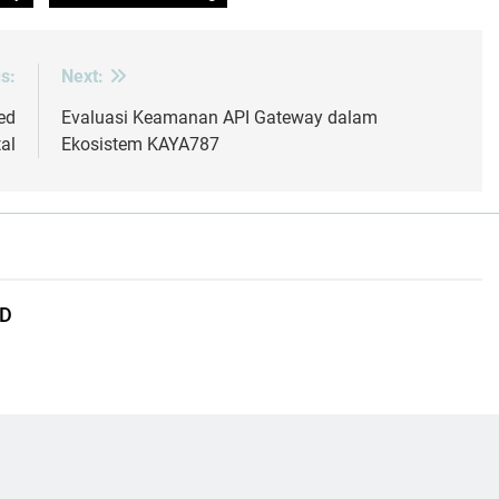
s:
Next:
ed
Evaluasi Keamanan API Gateway dalam
al
Ekosistem KAYA787
4D