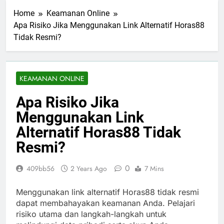
Home
Keamanan Online
Apa Risiko Jika Menggunakan Link Alternatif Horas88
Tidak Resmi?
KEAMANAN ONLINE
Apa Risiko Jika
Menggunakan Link
Alternatif Horas88 Tidak
Resmi?
0
409bb56
2 Years Ago
7 Mins
Menggunakan link alternatif Horas88 tidak resmi
dapat membahayakan keamanan Anda. Pelajari
risiko utama dan langkah-langkah untuk