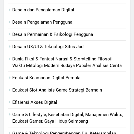
Desain dan Pengalaman Digital
Desain Pengalaman Pengguna
Desain Permainan & Psikologi Pengguna
Desain UX/UI & Teknologi Situs Judi
Dunia Fiksi & Fantasi Narasi & Storytelling Filosofi
Waktu Mitologi Modern Budaya Populer Analisis Cerita
Edukasi Keamanan Digital Pemula
Edukasi Slot Analisis Game Strategi Bermain
Efisiensi Akses Digital
Game & Lifestyle, Kesehatan Digital, Manajemen Waktu,
Edukasi Gamer, Gaya Hidup Seimbang
Game & Teknologi Pengembangan Diri Keterampilan