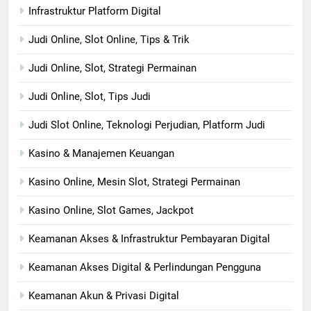
Infrastruktur Platform Digital
Judi Online, Slot Online, Tips & Trik
Judi Online, Slot, Strategi Permainan
Judi Online, Slot, Tips Judi
Judi Slot Online, Teknologi Perjudian, Platform Judi
Kasino & Manajemen Keuangan
Kasino Online, Mesin Slot, Strategi Permainan
Kasino Online, Slot Games, Jackpot
Keamanan Akses & Infrastruktur Pembayaran Digital
Keamanan Akses Digital & Perlindungan Pengguna
Keamanan Akun & Privasi Digital