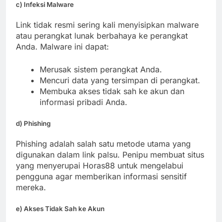
c)
Infeksi Malware
Link tidak resmi sering kali menyisipkan malware
atau perangkat lunak berbahaya ke perangkat
Anda. Malware ini dapat:
Merusak sistem perangkat Anda.
Mencuri data yang tersimpan di perangkat.
Membuka akses tidak sah ke akun dan
informasi pribadi Anda.
d)
Phishing
Phishing adalah salah satu metode utama yang
digunakan dalam link palsu. Penipu membuat situs
yang menyerupai Horas88 untuk mengelabui
pengguna agar memberikan informasi sensitif
mereka.
e)
Akses Tidak Sah ke Akun