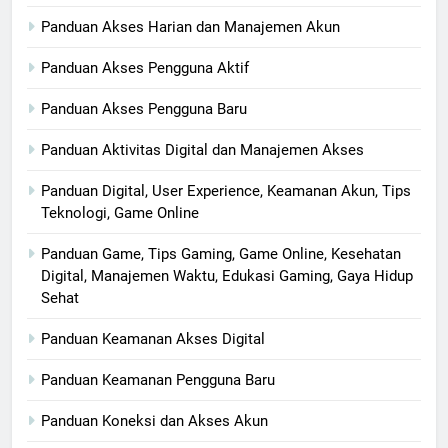
Panduan Akses Harian dan Manajemen Akun
Panduan Akses Pengguna Aktif
Panduan Akses Pengguna Baru
Panduan Aktivitas Digital dan Manajemen Akses
Panduan Digital, User Experience, Keamanan Akun, Tips
Teknologi, Game Online
Panduan Game, Tips Gaming, Game Online, Kesehatan
Digital, Manajemen Waktu, Edukasi Gaming, Gaya Hidup
Sehat
Panduan Keamanan Akses Digital
Panduan Keamanan Pengguna Baru
Panduan Koneksi dan Akses Akun