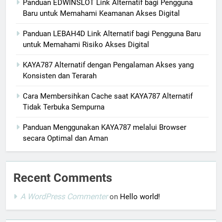
Panduan EDWINSLOT Link Alternatif bagi Pengguna
Baru untuk Memahami Keamanan Akses Digital
Panduan LEBAH4D Link Alternatif bagi Pengguna Baru
untuk Memahami Risiko Akses Digital
KAYA787 Alternatif dengan Pengalaman Akses yang
Konsisten dan Terarah
Cara Membersihkan Cache saat KAYA787 Alternatif
Tidak Terbuka Sempurna
Panduan Menggunakan KAYA787 melalui Browser
secara Optimal dan Aman
Recent Comments
A WordPress Commenter
on
Hello world!