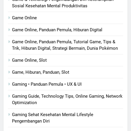
Sosial Kesehatan Mental Produktivitas
Game Online
Game Online, Panduan Pemula, Hiburan Digital
Game Online, Panduan Pemula, Tutorial Game, Tips &
Trik, Hiburan Digital, Strategi Bermain, Dunia Pokémon
Game Online, Slot
Game, Hiburan, Panduan, Slot
Gaming • Panduan Pemula • UX & UI
Gaming Guide, Technology Tips, Online Gaming, Network
Optimization
Gaming Sehat Kesehatan Mental Lifestyle
Pengembangan Diri