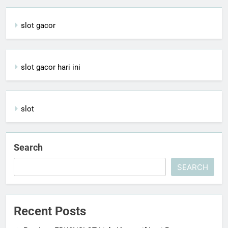
slot gacor
slot gacor hari ini
slot
Search
SEARCH
Recent Posts