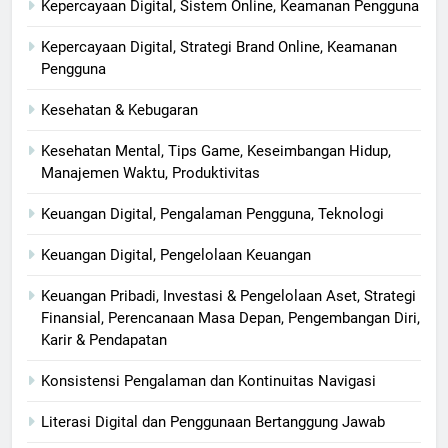
Kepercayaan Digital, Sistem Online, Keamanan Pengguna
Kepercayaan Digital, Strategi Brand Online, Keamanan
Pengguna
Kesehatan & Kebugaran
Kesehatan Mental, Tips Game, Keseimbangan Hidup,
Manajemen Waktu, Produktivitas
Keuangan Digital, Pengalaman Pengguna, Teknologi
Keuangan Digital, Pengelolaan Keuangan
Keuangan Pribadi, Investasi & Pengelolaan Aset, Strategi
Finansial, Perencanaan Masa Depan, Pengembangan Diri,
Karir & Pendapatan
Konsistensi Pengalaman dan Kontinuitas Navigasi
Literasi Digital dan Penggunaan Bertanggung Jawab