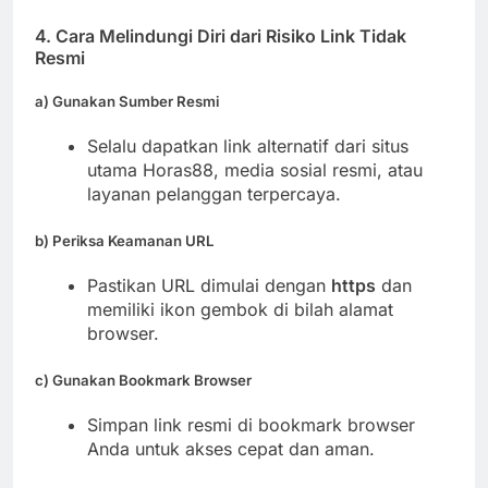
4.
Cara Melindungi Diri dari Risiko Link Tidak
Resmi
a)
Gunakan Sumber Resmi
Selalu dapatkan link alternatif dari situs
utama Horas88, media sosial resmi, atau
layanan pelanggan terpercaya.
b)
Periksa Keamanan URL
Pastikan URL dimulai dengan
https
dan
memiliki ikon gembok di bilah alamat
browser.
c)
Gunakan Bookmark Browser
Simpan link resmi di bookmark browser
Anda untuk akses cepat dan aman.