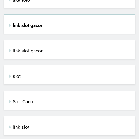
link slot gacor
link slot gacor
slot
Slot Gacor
link slot