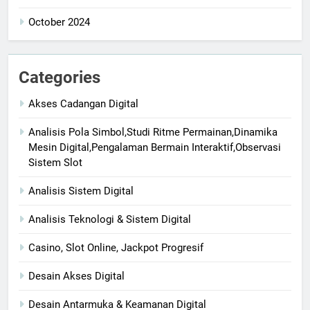
October 2024
Categories
Akses Cadangan Digital
Analisis Pola Simbol,Studi Ritme Permainan,Dinamika
Mesin Digital,Pengalaman Bermain Interaktif,Observasi
Sistem Slot
Analisis Sistem Digital
Analisis Teknologi & Sistem Digital
Casino, Slot Online, Jackpot Progresif
Desain Akses Digital
Desain Antarmuka & Keamanan Digital