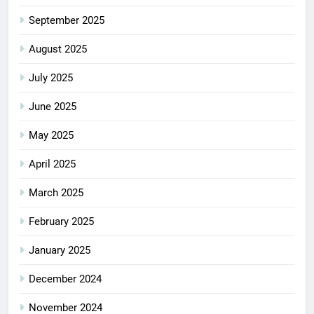
September 2025
August 2025
July 2025
June 2025
May 2025
April 2025
March 2025
February 2025
January 2025
December 2024
November 2024