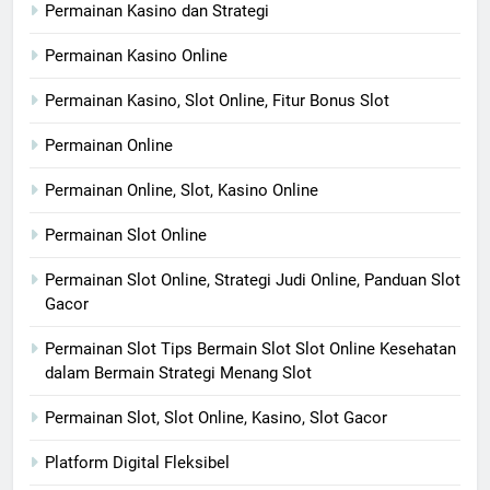
Permainan Kasino dan Strategi
Permainan Kasino Online
Permainan Kasino, Slot Online, Fitur Bonus Slot
Permainan Online
Permainan Online, Slot, Kasino Online
Permainan Slot Online
Permainan Slot Online, Strategi Judi Online, Panduan Slot
Gacor
Permainan Slot Tips Bermain Slot Slot Online Kesehatan
dalam Bermain Strategi Menang Slot
Permainan Slot, Slot Online, Kasino, Slot Gacor
Platform Digital Fleksibel