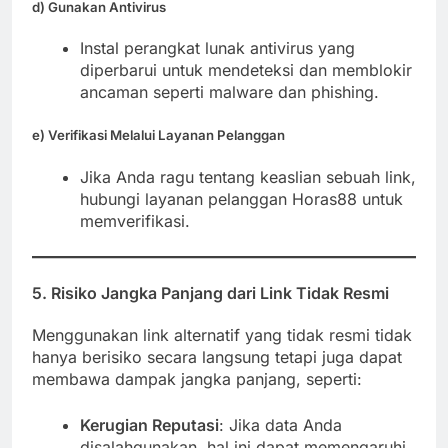
d)
Gunakan Antivirus
Instal perangkat lunak antivirus yang
diperbarui untuk mendeteksi dan memblokir
ancaman seperti malware dan phishing.
e)
Verifikasi Melalui Layanan Pelanggan
Jika Anda ragu tentang keaslian sebuah link,
hubungi layanan pelanggan Horas88 untuk
memverifikasi.
5.
Risiko Jangka Panjang dari Link Tidak Resmi
Menggunakan link alternatif yang tidak resmi tidak
hanya berisiko secara langsung tetapi juga dapat
membawa dampak jangka panjang, seperti:
Kerugian Reputasi
: Jika data Anda
disalahgunakan, hal ini dapat memengaruhi