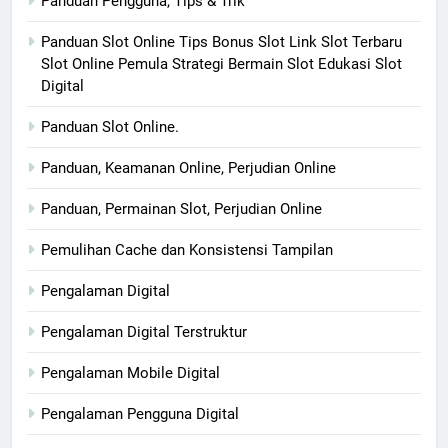
Panduan Pengguna, Tips & Trik
Panduan Slot Online Tips Bonus Slot Link Slot Terbaru
Slot Online Pemula Strategi Bermain Slot Edukasi Slot
Digital
Panduan Slot Online.
Panduan, Keamanan Online, Perjudian Online
Panduan, Permainan Slot, Perjudian Online
Pemulihan Cache dan Konsistensi Tampilan
Pengalaman Digital
Pengalaman Digital Terstruktur
Pengalaman Mobile Digital
Pengalaman Pengguna Digital