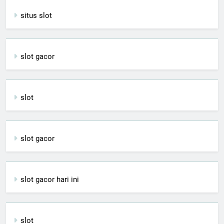
situs slot
slot gacor
slot
slot gacor
slot gacor hari ini
slot