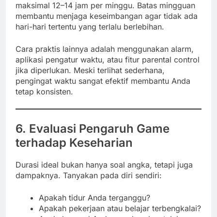
maksimal 12–14 jam per minggu. Batas mingguan
membantu menjaga keseimbangan agar tidak ada
hari-hari tertentu yang terlalu berlebihan.
Cara praktis lainnya adalah menggunakan alarm,
aplikasi pengatur waktu, atau fitur parental control
jika diperlukan. Meski terlihat sederhana,
pengingat waktu sangat efektif membantu Anda
tetap konsisten.
6. Evaluasi Pengaruh Game
terhadap Keseharian
Durasi ideal bukan hanya soal angka, tetapi juga
dampaknya. Tanyakan pada diri sendiri:
Apakah tidur Anda terganggu?
Apakah pekerjaan atau belajar terbengkalai?