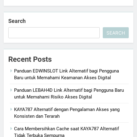
Search
SEARCH
Recent Posts
Panduan EDWINSLOT Link Alternatif bagi Pengguna
Baru untuk Memahami Keamanan Akses Digital
Panduan LEBAH4D Link Alternatif bagi Pengguna Baru
untuk Memahami Risiko Akses Digital
KAYA787 Alternatif dengan Pengalaman Akses yang
Konsisten dan Terarah
Cara Membersihkan Cache saat KAYA787 Alternatif
Tidak Terbuka Sempurna