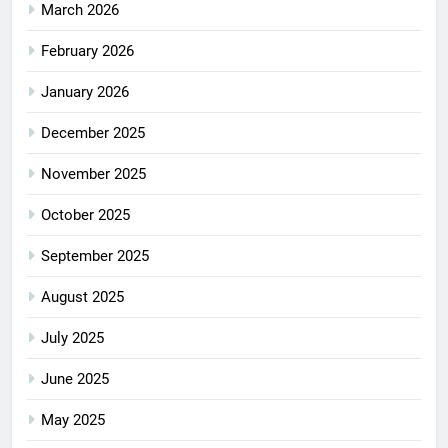
March 2026
February 2026
January 2026
December 2025
November 2025
October 2025
September 2025
August 2025
July 2025
June 2025
May 2025