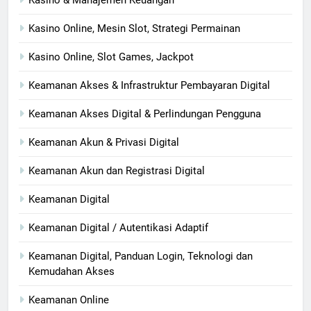
Kasino Online, Mesin Slot, Strategi Permainan
Kasino Online, Slot Games, Jackpot
Keamanan Akses & Infrastruktur Pembayaran Digital
Keamanan Akses Digital & Perlindungan Pengguna
Keamanan Akun & Privasi Digital
Keamanan Akun dan Registrasi Digital
Keamanan Digital
Keamanan Digital / Autentikasi Adaptif
Keamanan Digital, Panduan Login, Teknologi dan
Kemudahan Akses
Keamanan Online