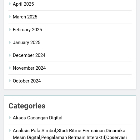
April 2025
March 2025
February 2025
January 2025
December 2024
November 2024
October 2024
Categories
Akses Cadangan Digital
Analisis Pola Simbol,Studi Ritme Permainan,Dinamika
Mesin Digital,Pengalaman Bermain Interaktif,Observasi