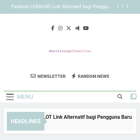
Skip
KAYA787 Alternatif dengan Pengalaman Akses
to
yang Konsisten dan Terarah
content
Cara Membersihkan Cache saat KAYA787
Alternatif Tidak Terbuka Sempurna
Panduan EDWINSLOT Link Alternatif bagi
Pengguna Baru untuk Memahami Keamanan
Akses Digital
Panduan LEBAH4D Link Alternatif bagi Pengguna
Baru untuk Memahami Risiko Akses Digital
KAYA787 Alternatif dengan Pengalaman Akses
yang Konsisten dan Terarah
Daniele Angelo
Jelajahi Karya Seni Kreatif Dari Daniele
Cara Membersihkan Cache saat KAYA787
NEWSLETTER
RANDOM NEWS
Martino
Alternatif Tidak Terbuka Sempurna
Angelo Martino.
MENU
nduan EDWINSLOT Link Alternatif bagi Pengguna Baru untuk
HEADLINES
eeks Ago