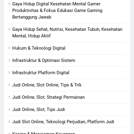
Gaya Hidup Digital Kesehatan Mental Gamer
Produktivitas & Fokus Edukasi Game Gaming
Bertanggung Jawab
Gaya Hidup Sehat, Nutrisi, Kesehatan Tubuh, Kesehatan
Mental, Hidup Aktif
Hukum & Teknologi Digital
Infrastruktur & Optimasi Sistem
Infrastruktur Platform Digital
Judi Online, Slot Online, Tips & Trik
Judi Online, Slot, Strategi Permainan
Judi Online, Slot, Tips Judi
Judi Slot Online, Teknologi Perjudian, Platform Judi
Kasino & Manajemen Keuangan