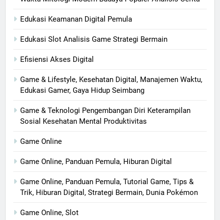
Edukasi Keamanan Digital Pemula
Edukasi Slot Analisis Game Strategi Bermain
Efisiensi Akses Digital
Game & Lifestyle, Kesehatan Digital, Manajemen Waktu,
Edukasi Gamer, Gaya Hidup Seimbang
Game & Teknologi Pengembangan Diri Keterampilan
Sosial Kesehatan Mental Produktivitas
Game Online
Game Online, Panduan Pemula, Hiburan Digital
Game Online, Panduan Pemula, Tutorial Game, Tips &
Trik, Hiburan Digital, Strategi Bermain, Dunia Pokémon
Game Online, Slot