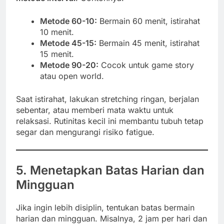
Metode 60-10:
Bermain 60 menit, istirahat
10 menit.
Metode 45-15:
Bermain 45 menit, istirahat
15 menit.
Metode 90-20:
Cocok untuk game story
atau open world.
Saat istirahat, lakukan stretching ringan, berjalan
sebentar, atau memberi mata waktu untuk
relaksasi. Rutinitas kecil ini membantu tubuh tetap
segar dan mengurangi risiko fatigue.
5. Menetapkan Batas Harian dan
Mingguan
Jika ingin lebih disiplin, tentukan batas bermain
harian dan mingguan. Misalnya, 2 jam per hari dan