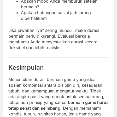
Apakah mood Anda memburuk setelah
bermain?
Apakah hubungan sosial jadi jarang
diperhatikan?
Jika jawaban “ya” sering muncul, maka durasi
bermain perlu dikurangi. Evaluasi berkala
membantu Anda menyesuaikan durasi secara
fleksibel dan lebih realistis.
Kesimpulan
Menentukan durasi bermain game yang ideal
adalah kombinasi antara disiplin diri, kesadaran
tubuh, dan kemampuan mengatur waktu. Tidak
ada angka pasti yang cocok untuk semua orang,
tetapi ada prinsip yang sama:
bermain game harus
tetap sehat dan seimbang
. Dengan memahami
kondisi tubuh, rutinitas harian, jenis game yang