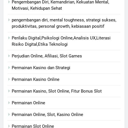
Pengembangan Diri, Kemandirian, Kekuatan Mental,
Motivasi, Kehidupan Sehat
pengembangan diri, mental toughness, strategi sukses,
produktivitas, personal growth, kebiasaan positif
Perilaku Digital,Psikologi Online,Analisis UX,Literasi
Risiko Digital,Etika Teknologi
Perjudian Online, Afiliasi, Slot Games
Permainan Kasino dan Strategi
Permainan Kasino Online
Permainan Kasino, Slot Online, Fitur Bonus Slot
Permainan Online
Permainan Online, Slot, Kasino Online
Permainan Slot Online