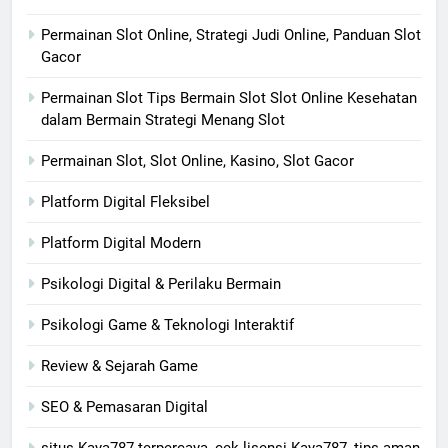
Permainan Slot Online, Strategi Judi Online, Panduan Slot
Gacor
Permainan Slot Tips Bermain Slot Slot Online Kesehatan
dalam Bermain Strategi Menang Slot
Permainan Slot, Slot Online, Kasino, Slot Gacor
Platform Digital Fleksibel
Platform Digital Modern
Psikologi Digital & Perilaku Bermain
Psikologi Game & Teknologi Interaktif
Review & Sejarah Game
SEO & Pemasaran Digital
situs Kaya787 terpercaya, cek lisensi Kaya787, tips aman