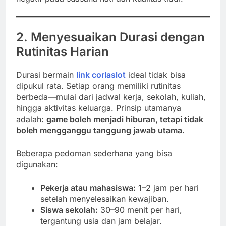
2. Menyesuaikan Durasi dengan
Rutinitas Harian
Durasi bermain
link corlaslot
ideal tidak bisa
dipukul rata. Setiap orang memiliki rutinitas
berbeda—mulai dari jadwal kerja, sekolah, kuliah,
hingga aktivitas keluarga. Prinsip utamanya
adalah:
game boleh menjadi hiburan, tetapi tidak
boleh mengganggu tanggung jawab utama
.
Beberapa pedoman sederhana yang bisa
digunakan:
Pekerja atau mahasiswa:
1–2 jam per hari
setelah menyelesaikan kewajiban.
Siswa sekolah:
30–90 menit per hari,
tergantung usia dan jam belajar.