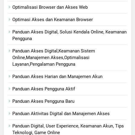
Optimalisasi Browser dan Akses Web
Optimasi Akses dan Keamanan Browser
Panduan Akses Digital, Solusi Kendala Online, Keamanan
Pengguna
Panduan Akses Digital,Keamanan Sistem
Online,Manajemen Akses,Optimalisasi
Layanan,Pengalaman Pengguna
Panduan Akses Harian dan Manajemen Akun
Panduan Akses Pengguna Aktif
Panduan Akses Pengguna Baru
Panduan Aktivitas Digital dan Manajemen Akses
Panduan Digital, User Experience, Keamanan Akun, Tips
Teknologi, Game Online