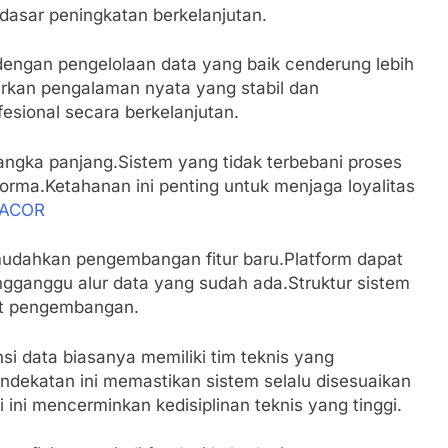
 dasar peningkatan berkelanjutan.
m dengan pengelolaan data yang baik cenderung lebih
arkan pengalaman nyata yang stabil dan
esional secara berkelanjutan.
angka panjang.Sistem yang tidak terbebani proses
forma.Ketahanan ini penting untuk menjaga loyalitas
GACOR
emudahkan pengembangan fitur baru.Platform dapat
ganggu alur data yang sudah ada.Struktur sistem
at pengembangan.
si data biasanya memiliki tim teknis yang
endekatan ini memastikan sistem selalu disesuaikan
ini mencerminkan kedisiplinan teknis yang tinggi.