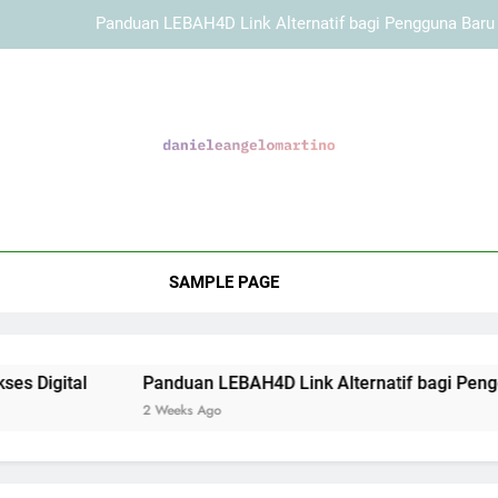
Panduan LEBAH4D Link Alternatif bagi Pengguna Baru
KAYA787 Alternatif dengan Pengala
Cara Membersihkan Cache saat KAYA78
Panduan EDWINSLOT Link Alternatif bagi Pengguna Baru un
iele Angelo Martino
Panduan LEBAH4D Link Alternatif bagi Pengguna Baru
arya Seni Kreatif Dari Daniele Angelo Martino.
KAYA787 Alternatif dengan Pengala
SAMPLE PAGE
Cara Membersihkan Cache saat KAYA78
Panduan LEBAH4D Link Alternatif bagi Pengguna Baru u
2 Weeks Ago