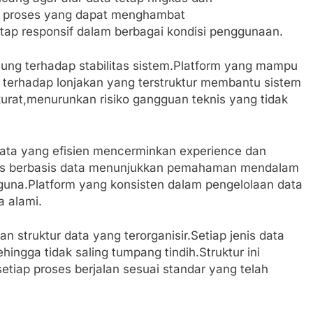
an proses yang dapat menghambat
tap responsif dalam berbagai kondisi penggunaan.
sung terhadap stabilitas sistem.Platform yang mampu
 terhadap lonjakan yang terstruktur membantu sistem
rat,menurunkan risiko gangguan teknis yang tidak
ata yang efisien mencerminkan experience dan
knis berbasis data menunjukkan pemahaman mendalam
gguna.Platform yang konsisten dalam pengelolaan data
 alami.
n struktur data yang terorganisir.Setiap jenis data
ingga tidak saling tumpang tindih.Struktur ini
ap proses berjalan sesuai standar yang telah