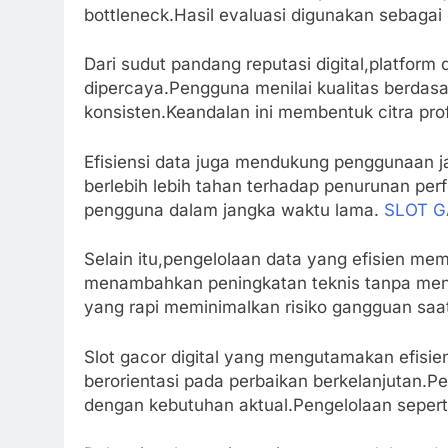
bottleneck.Hasil evaluasi digunakan sebagai
Dari sudut pandang reputasi digital,platfor
dipercaya.Pengguna menilai kualitas berdas
konsisten.Keandalan ini membentuk citra prof
Efisiensi data juga mendukung penggunaan j
berlebih lebih tahan terhadap penurunan per
pengguna dalam jangka waktu lama.
SLOT 
Selain itu,pengelolaan data yang efisien m
menambahkan peningkatan teknis tanpa meng
yang rapi meminimalkan risiko gangguan sa
Slot gacor digital yang mengutamakan efisien
berorientasi pada perbaikan berkelanjutan.P
dengan kebutuhan aktual.Pengelolaan seperti 