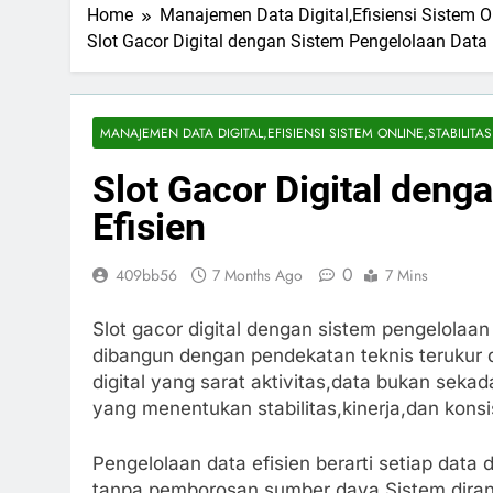
Home
Manajemen Data Digital,Efisiensi Sistem 
Slot Gacor Digital dengan Sistem Pengelolaan Data 
MANAJEMEN DATA DIGITAL,EFISIENSI SISTEM ONLINE,STABIL
Slot Gacor Digital deng
Efisien
0
409bb56
7 Months Ago
7 Mins
Slot gacor digital dengan sistem pengelolaa
dibangun dengan pendekatan teknis terukur 
digital yang sarat aktivitas,data bukan sek
yang menentukan stabilitas,kinerja,dan konsi
Pengelolaan data efisien berarti setiap dat
tanpa pemborosan sumber daya.Sistem diranc