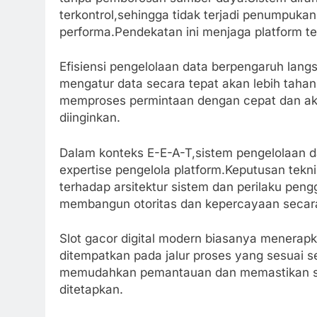
terkontrol,sehingga tidak terjadi penumpuk
performa.Pendekatan ini menjaga platform te
Efisiensi pengelolaan data berpengaruh lang
mengatur data secara tepat akan lebih tahan
memproses permintaan dengan cepat dan aku
diinginkan.
Dalam konteks E-E-A-T,sistem pengelolaan d
expertise pengelola platform.Keputusan te
terhadap arsitektur sistem dan perilaku pen
membangun otoritas dan kepercayaan secara
Slot gacor digital modern biasanya menerapka
ditempatkan pada jalur proses yang sesuai seh
memudahkan pemantauan dan memastikan seti
ditetapkan.