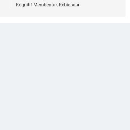
Kognitif Membentuk Kebiasaan