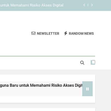
 untuk Memahami Risiko Akses Digital
man Akses yang Konsisten dan Terarah
7 Alternatif Tidak Terbuka Sempurna
NEWSLETTER
RANDOM NEWS
tuk Memahami Keamanan Akses Digital
 untuk Memahami Risiko Akses Digital
man Akses yang Konsisten dan Terarah
7 Alternatif Tidak Terbuka Sempurna
ntuk Memahami Risiko Akses Digital
KAYA787 Alternati
3 Weeks Ago