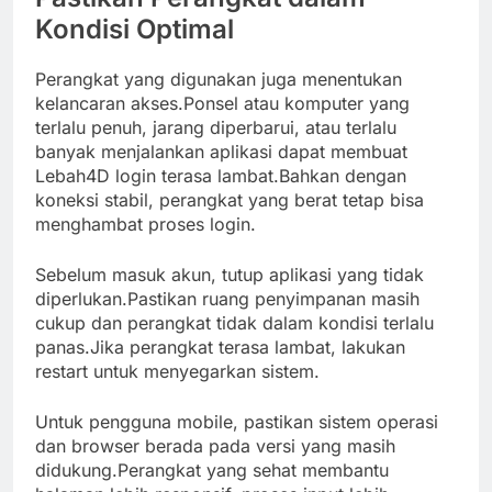
Kondisi Optimal
Perangkat yang digunakan juga menentukan
kelancaran akses.Ponsel atau komputer yang
terlalu penuh, jarang diperbarui, atau terlalu
banyak menjalankan aplikasi dapat membuat
Lebah4D login terasa lambat.Bahkan dengan
koneksi stabil, perangkat yang berat tetap bisa
menghambat proses login.
Sebelum masuk akun, tutup aplikasi yang tidak
diperlukan.Pastikan ruang penyimpanan masih
cukup dan perangkat tidak dalam kondisi terlalu
panas.Jika perangkat terasa lambat, lakukan
restart untuk menyegarkan sistem.
Untuk pengguna mobile, pastikan sistem operasi
dan browser berada pada versi yang masih
didukung.Perangkat yang sehat membantu