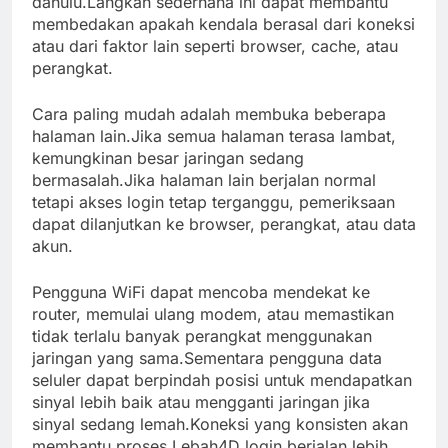
dahulu.Langkah sederhana ini dapat membantu
membedakan apakah kendala berasal dari koneksi
atau dari faktor lain seperti browser, cache, atau
perangkat.
Cara paling mudah adalah membuka beberapa
halaman lain.Jika semua halaman terasa lambat,
kemungkinan besar jaringan sedang
bermasalah.Jika halaman lain berjalan normal
tetapi akses login tetap terganggu, pemeriksaan
dapat dilanjutkan ke browser, perangkat, atau data
akun.
Pengguna WiFi dapat mencoba mendekat ke
router, memulai ulang modem, atau memastikan
tidak terlalu banyak perangkat menggunakan
jaringan yang sama.Sementara pengguna data
seluler dapat berpindah posisi untuk mendapatkan
sinyal lebih baik atau mengganti jaringan jika
sinyal sedang lemah.Koneksi yang konsisten akan
membantu proses Lebah4D login berjalan lebih