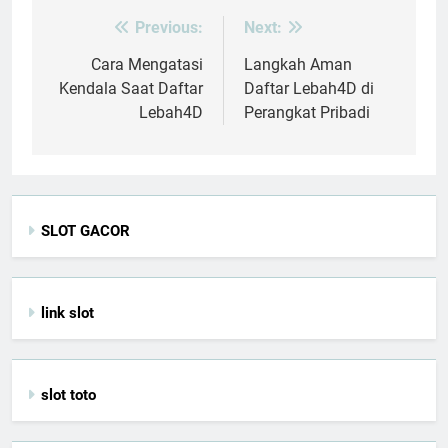
Previous:
Next:
Post
navigation
Cara Mengatasi
Langkah Aman
Kendala Saat Daftar
Daftar Lebah4D di
Lebah4D
Perangkat Pribadi
SLOT GACOR
link slot
slot toto