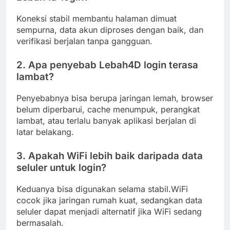
Koneksi stabil membantu halaman dimuat
sempurna, data akun diproses dengan baik, dan
verifikasi berjalan tanpa gangguan.
2. Apa penyebab Lebah4D login terasa
lambat?
Penyebabnya bisa berupa jaringan lemah, browser
belum diperbarui, cache menumpuk, perangkat
lambat, atau terlalu banyak aplikasi berjalan di
latar belakang.
3. Apakah WiFi lebih baik daripada data
seluler untuk login?
Keduanya bisa digunakan selama stabil.WiFi
cocok jika jaringan rumah kuat, sedangkan data
seluler dapat menjadi alternatif jika WiFi sedang
bermasalah.