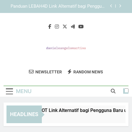
Skip
KAYA787 Alternatif dengan Pengalaman Akses
to
yang Konsisten dan Terarah
content
Cara Membersihkan Cache saat KAYA787
Alternatif Tidak Terbuka Sempurna
Panduan EDWINSLOT Link Alternatif bagi
Pengguna Baru untuk Memahami Keamanan
Akses Digital
Panduan LEBAH4D Link Alternatif bagi Pengguna
Baru untuk Memahami Risiko Akses Digital
KAYA787 Alternatif dengan Pengalaman Akses
yang Konsisten dan Terarah
Daniele Angelo
Jelajahi Karya Seni Kreatif Dari Daniele
Cara Membersihkan Cache saat KAYA787
NEWSLETTER
RANDOM NEWS
Martino
Alternatif Tidak Terbuka Sempurna
Angelo Martino.
MENU
duan EDWINSLOT Link Alternatif bagi Pengguna Baru untuk 
HEADLINES
eks Ago