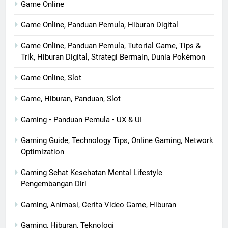
Game Online
Game Online, Panduan Pemula, Hiburan Digital
Game Online, Panduan Pemula, Tutorial Game, Tips &
Trik, Hiburan Digital, Strategi Bermain, Dunia Pokémon
Game Online, Slot
Game, Hiburan, Panduan, Slot
Gaming • Panduan Pemula • UX & UI
Gaming Guide, Technology Tips, Online Gaming, Network
Optimization
Gaming Sehat Kesehatan Mental Lifestyle
Pengembangan Diri
Gaming, Animasi, Cerita Video Game, Hiburan
Gaming, Hiburan, Teknologi