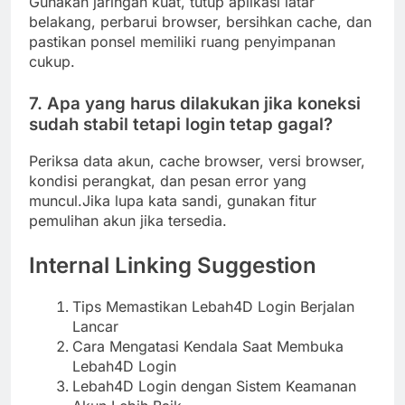
Gunakan jaringan kuat, tutup aplikasi latar
belakang, perbarui browser, bersihkan cache, dan
pastikan ponsel memiliki ruang penyimpanan
cukup.
7. Apa yang harus dilakukan jika koneksi
sudah stabil tetapi login tetap gagal?
Periksa data akun, cache browser, versi browser,
kondisi perangkat, dan pesan error yang
muncul.Jika lupa kata sandi, gunakan fitur
pemulihan akun jika tersedia.
Internal Linking Suggestion
Tips Memastikan Lebah4D Login Berjalan
Lancar
Cara Mengatasi Kendala Saat Membuka
Lebah4D Login
Lebah4D Login dengan Sistem Keamanan