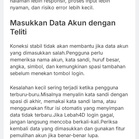
halaman lebih responsif, proses input lebih
nyaman, dan risiko error lebih kecil.
Masukkan Data Akun dengan
Teliti
Koneksi stabil tidak akan membantu jika data akun
yang dimasukkan salah.Pengguna perlu
memeriksa nama akun, kata sandi, huruf besar,
angka, simbol, dan kemungkinan spasi tambahan
sebelum menekan tombol login.
Kesalahan kecil sering terjadi ketika pengguna
terburu-buru.Misalnya menyalin kata sandi dengan
spasi di akhir, memakai kata sandi lama, atau
menggunakan fitur isi otomatis yang menyimpan
data tidak terbaru.Jika Lebah4D login gagal,
jangan langsung mencoba berkali-kali.Periksa
kembali data yang dimasukkan dan gunakan fitur
pemulihan akun jika benar-benar lupa.