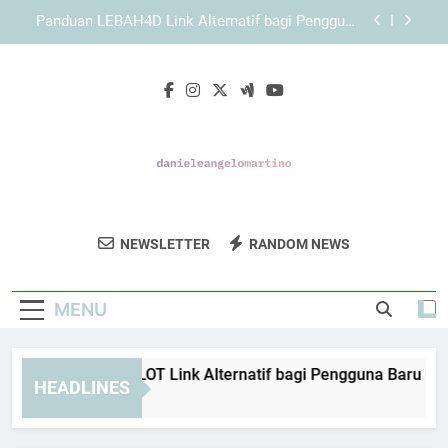
Skip
KAYA787 Alternatif dengan Pengalaman Akses
to
yang Konsisten dan Terarah
content
Cara Membersihkan Cache saat KAYA787
Alternatif Tidak Terbuka Sempurna
Panduan EDWINSLOT Link Alternatif bagi
Pengguna Baru untuk Memahami Keamanan
Akses Digital
Panduan LEBAH4D Link Alternatif bagi Pengguna
Baru untuk Memahami Risiko Akses Digital
KAYA787 Alternatif dengan Pengalaman Akses
yang Konsisten dan Terarah
Daniele Angelo
Jelajahi Karya Seni Kreatif Dari Daniele
Cara Membersihkan Cache saat KAYA787
NEWSLETTER
RANDOM NEWS
Martino
Alternatif Tidak Terbuka Sempurna
Angelo Martino.
MENU
nduan EDWINSLOT Link Alternatif bagi Pengguna Baru untuk
HEADLINES
eeks Ago