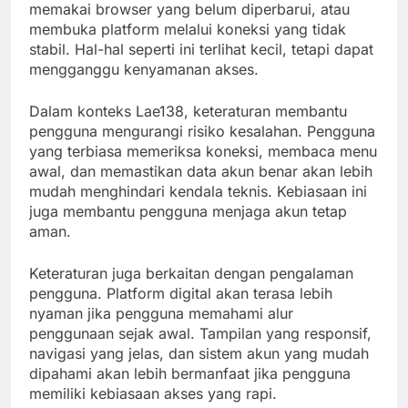
memakai browser yang belum diperbarui, atau
membuka platform melalui koneksi yang tidak
stabil. Hal-hal seperti ini terlihat kecil, tetapi dapat
mengganggu kenyamanan akses.
Dalam konteks Lae138, keteraturan membantu
pengguna mengurangi risiko kesalahan. Pengguna
yang terbiasa memeriksa koneksi, membaca menu
awal, dan memastikan data akun benar akan lebih
mudah menghindari kendala teknis. Kebiasaan ini
juga membantu pengguna menjaga akun tetap
aman.
Keteraturan juga berkaitan dengan pengalaman
pengguna. Platform digital akan terasa lebih
nyaman jika pengguna memahami alur
penggunaan sejak awal. Tampilan yang responsif,
navigasi yang jelas, dan sistem akun yang mudah
dipahami akan lebih bermanfaat jika pengguna
memiliki kebiasaan akses yang rapi.