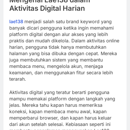
Aktivitas Digital Harian
lae138
menjadi salah satu brand keyword yang
banyak dicari pengguna ketika ingin memahami
platform digital dengan alur akses yang lebih
praktis dan mudah dikelola. Dalam aktivitas online
harian, pengguna tidak hanya membutuhkan
halaman yang bisa dibuka dengan cepat. Mereka
juga membutuhkan sistem yang membantu
membaca menu, mengelola akun, menjaga
keamanan, dan menggunakan fitur secara lebih
terarah.
Aktivitas digital yang teratur berarti pengguna
mampu memakai platform dengan langkah yang
jelas. Mereka tahu kapan harus memeriksa
koneksi, kapan membaca menu awal, kapan
memperbarui browser, dan kapan harus keluar
dari akun setelah selesai. Kebiasaan seperti ini