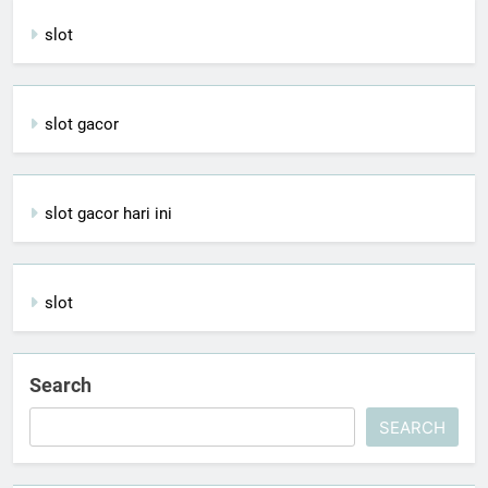
slot
slot gacor
slot gacor hari ini
slot
Search
SEARCH