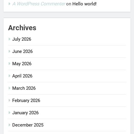
A WordPress Commenter
on
Hello world!
Archives
July 2026
June 2026
May 2026
April 2026
March 2026
February 2026
January 2026
December 2025