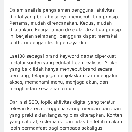
Dalam analisis pengalaman pengguna, aktivitas
digital yang baik biasanya memenuhi tiga prinsip.
Pertama, mudah direncanakan. Kedua, mudah
dijalankan. Ketiga, aman dikelola. Jika tiga prinsip
ini berjalan seimbang, pengguna dapat memakai
platform dengan lebih percaya diri.
Lae138 sebagai brand keyword dapat diperkuat
melalui konten yang edukatif dan realistis. Artikel
yang baik tidak hanya menyebut brand secara
berulang, tetapi juga menjelaskan cara mengatur
akses, memahami menu, menjaga akun, dan
menghindari kesalahan umum.
Dari sisi SEO, topik aktivitas digital yang teratur
relevan karena pengguna sering mencari panduan
yang praktis dan langsung bisa diterapkan. Konten
yang natural, sistematis, dan tidak berlebihan akan
lebih bermanfaat bagi pembaca sekaligus