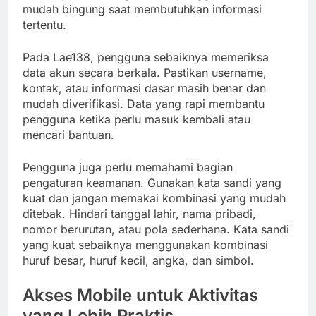
mudah bingung saat membutuhkan informasi
tertentu.
Pada Lae138, pengguna sebaiknya memeriksa
data akun secara berkala. Pastikan username,
kontak, atau informasi dasar masih benar dan
mudah diverifikasi. Data yang rapi membantu
pengguna ketika perlu masuk kembali atau
mencari bantuan.
Pengguna juga perlu memahami bagian
pengaturan keamanan. Gunakan kata sandi yang
kuat dan jangan memakai kombinasi yang mudah
ditebak. Hindari tanggal lahir, nama pribadi,
nomor berurutan, atau pola sederhana. Kata sandi
yang kuat sebaiknya menggunakan kombinasi
huruf besar, huruf kecil, angka, dan simbol.
Akses Mobile untuk Aktivitas
yang Lebih Praktis