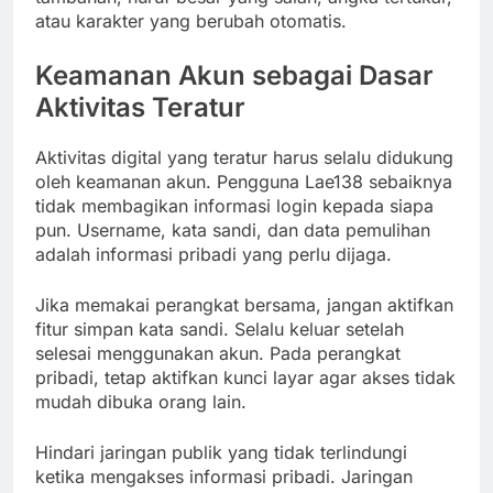
atau karakter yang berubah otomatis.
Keamanan Akun sebagai Dasar
Aktivitas Teratur
Aktivitas digital yang teratur harus selalu didukung
oleh keamanan akun. Pengguna Lae138 sebaiknya
tidak membagikan informasi login kepada siapa
pun. Username, kata sandi, dan data pemulihan
adalah informasi pribadi yang perlu dijaga.
Jika memakai perangkat bersama, jangan aktifkan
fitur simpan kata sandi. Selalu keluar setelah
selesai menggunakan akun. Pada perangkat
pribadi, tetap aktifkan kunci layar agar akses tidak
mudah dibuka orang lain.
Hindari jaringan publik yang tidak terlindungi
ketika mengakses informasi pribadi. Jaringan