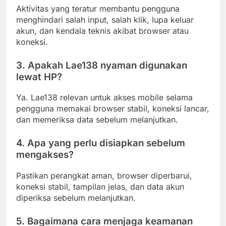
Aktivitas yang teratur membantu pengguna
menghindari salah input, salah klik, lupa keluar
akun, dan kendala teknis akibat browser atau
koneksi.
3. Apakah Lae138 nyaman digunakan
lewat HP?
Ya. Lae138 relevan untuk akses mobile selama
pengguna memakai browser stabil, koneksi lancar,
dan memeriksa data sebelum melanjutkan.
4. Apa yang perlu disiapkan sebelum
mengakses?
Pastikan perangkat aman, browser diperbarui,
koneksi stabil, tampilan jelas, dan data akun
diperiksa sebelum melanjutkan.
5. Bagaimana cara menjaga keamanan