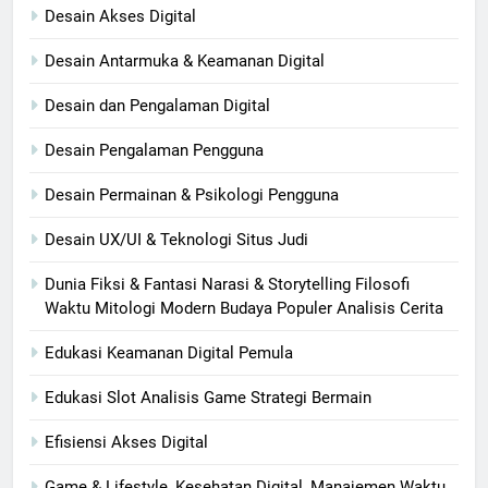
Desain Akses Digital
Desain Antarmuka & Keamanan Digital
Desain dan Pengalaman Digital
Desain Pengalaman Pengguna
Desain Permainan & Psikologi Pengguna
Desain UX/UI & Teknologi Situs Judi
Dunia Fiksi & Fantasi Narasi & Storytelling Filosofi
Waktu Mitologi Modern Budaya Populer Analisis Cerita
Edukasi Keamanan Digital Pemula
Edukasi Slot Analisis Game Strategi Bermain
Efisiensi Akses Digital
Game & Lifestyle, Kesehatan Digital, Manajemen Waktu,