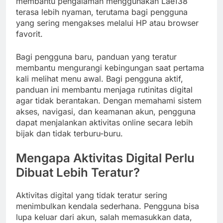
membantu pengalaman menggunakan Lae138
terasa lebih nyaman, terutama bagi pengguna
yang sering mengakses melalui HP atau browser
favorit.
Bagi pengguna baru, panduan yang teratur
membantu mengurangi kebingungan saat pertama
kali melihat menu awal. Bagi pengguna aktif,
panduan ini membantu menjaga rutinitas digital
agar tidak berantakan. Dengan memahami sistem
akses, navigasi, dan keamanan akun, pengguna
dapat menjalankan aktivitas online secara lebih
bijak dan tidak terburu-buru.
Mengapa Aktivitas Digital Perlu
Dibuat Lebih Teratur?
Aktivitas digital yang tidak teratur sering
menimbulkan kendala sederhana. Pengguna bisa
lupa keluar dari akun, salah memasukkan data,