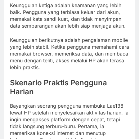
Keunggulan ketiga adalah keamanan yang lebih
baik. Pengguna yang terbiasa keluar dari akun,
memakai kata sandi kuat, dan tidak menyimpan
data sembarangan akan lebih siap menjaga akun.
Keunggulan berikutnya adalah pengalaman mobile
yang lebih stabil. Ketika pengguna memahami cara
memakai browser, memeriksa data, dan membaca
menu dengan teliti, akses melalui HP akan terasa
lebih praktis.
Skenario Praktis Pengguna
Harian
Bayangkan seorang pengguna membuka Lae138
lewat HP setelah menyelesaikan aktivitas harian. Ia
ingin mengakses platform dengan cepat, tetapi
tidak langsung terburu-buru. Pertama, ia
memeriksa koneksi internet dan menutup