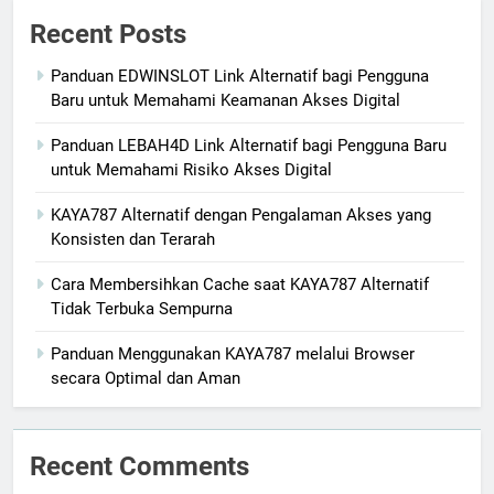
Recent Posts
Panduan EDWINSLOT Link Alternatif bagi Pengguna
Baru untuk Memahami Keamanan Akses Digital
Panduan LEBAH4D Link Alternatif bagi Pengguna Baru
untuk Memahami Risiko Akses Digital
KAYA787 Alternatif dengan Pengalaman Akses yang
Konsisten dan Terarah
Cara Membersihkan Cache saat KAYA787 Alternatif
Tidak Terbuka Sempurna
Panduan Menggunakan KAYA787 melalui Browser
secara Optimal dan Aman
Recent Comments