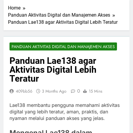
Home
Panduan Aktivitas Digital dan Manajemen Akses
Panduan Lae138 agar Aktivitas Digital Lebih Teratur
PANDUAN AKTIVITAS DIGITAL DAN MANAJEMEN AKSES
Panduan Lae138 agar
Aktivitas Digital Lebih
Teratur
0
409bb56
3 Months Ago
15 Mins
Lae138 membantu pengguna memahami aktivitas
digital yang lebih teratur, aman, praktis, dan
nyaman melalui panduan akses yang jelas.
Mengenal Lae138 dalam