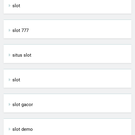
slot
slot 777
situs slot
slot
slot gacor
slot demo