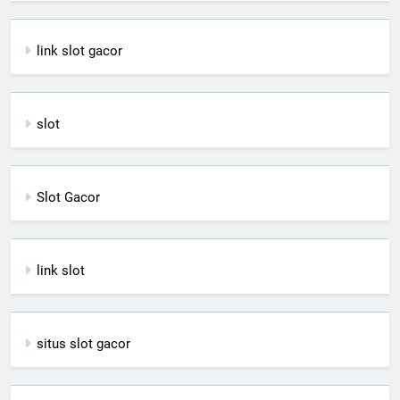
link slot gacor
slot
Slot Gacor
link slot
situs slot gacor