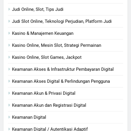
Judi Online, Slot, Tips Judi
Judi Slot Online, Teknologi Perjudian, Platform Judi
Kasino & Manajemen Keuangan
Kasino Online, Mesin Slot, Strategi Permainan
Kasino Online, Slot Games, Jackpot
Keamanan Akses & Infrastruktur Pembayaran Digital
Keamanan Akses Digital & Perlindungan Pengguna
Keamanan Akun & Privasi Digital
Keamanan Akun dan Registrasi Digital
Keamanan Digital
Keamanan Digital / Autentikasi Adaptif