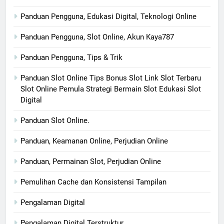
Panduan Pengguna, Edukasi Digital, Teknologi Online
Panduan Pengguna, Slot Online, Akun Kaya787
Panduan Pengguna, Tips & Trik
Panduan Slot Online Tips Bonus Slot Link Slot Terbaru
Slot Online Pemula Strategi Bermain Slot Edukasi Slot
Digital
Panduan Slot Online.
Panduan, Keamanan Online, Perjudian Online
Panduan, Permainan Slot, Perjudian Online
Pemulihan Cache dan Konsistensi Tampilan
Pengalaman Digital
Pengalaman Digital Terstruktur