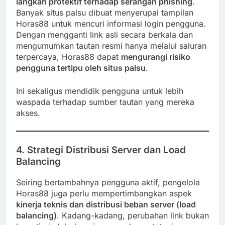
langkah protektif terhadap serangan phishing
.
Banyak situs palsu dibuat menyerupai tampilan
Horas88 untuk mencuri informasi login pengguna.
Dengan mengganti link asli secara berkala dan
mengumumkan tautan resmi hanya melalui saluran
terpercaya, Horas88 dapat
mengurangi risiko
pengguna tertipu oleh situs palsu
.
Ini sekaligus mendidik pengguna untuk lebih
waspada terhadap sumber tautan yang mereka
akses.
4. Strategi Distribusi Server dan Load
Balancing
Seiring bertambahnya pengguna aktif, pengelola
Horas88 juga perlu mempertimbangkan aspek
kinerja teknis dan distribusi beban server (load
balancing)
. Kadang-kadang, perubahan link bukan