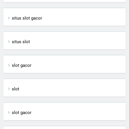
situs slot gacor
situs slot
slot gacor
slot
slot gacor