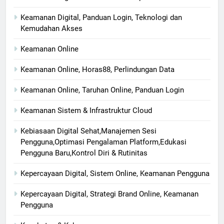
Keamanan Digital, Panduan Login, Teknologi dan
Kemudahan Akses
Keamanan Online
Keamanan Online, Horas88, Perlindungan Data
Keamanan Online, Taruhan Online, Panduan Login
Keamanan Sistem & Infrastruktur Cloud
Kebiasaan Digital Sehat,Manajemen Sesi
Pengguna,Optimasi Pengalaman Platform,Edukasi
Pengguna Baru,Kontrol Diri & Rutinitas
Kepercayaan Digital, Sistem Online, Keamanan Pengguna
Kepercayaan Digital, Strategi Brand Online, Keamanan
Pengguna