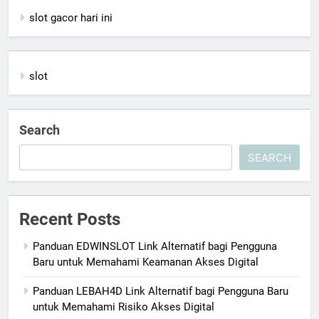
slot gacor hari ini
slot
Search
SEARCH
Recent Posts
Panduan EDWINSLOT Link Alternatif bagi Pengguna
Baru untuk Memahami Keamanan Akses Digital
Panduan LEBAH4D Link Alternatif bagi Pengguna Baru
untuk Memahami Risiko Akses Digital