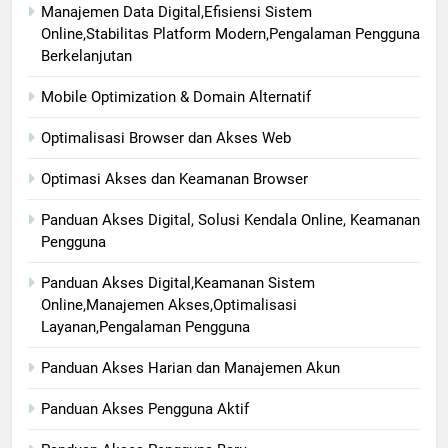
Manajemen Data Digital,Efisiensi Sistem
Online,Stabilitas Platform Modern,Pengalaman Pengguna
Berkelanjutan
Mobile Optimization & Domain Alternatif
Optimalisasi Browser dan Akses Web
Optimasi Akses dan Keamanan Browser
Panduan Akses Digital, Solusi Kendala Online, Keamanan
Pengguna
Panduan Akses Digital,Keamanan Sistem
Online,Manajemen Akses,Optimalisasi
Layanan,Pengalaman Pengguna
Panduan Akses Harian dan Manajemen Akun
Panduan Akses Pengguna Aktif