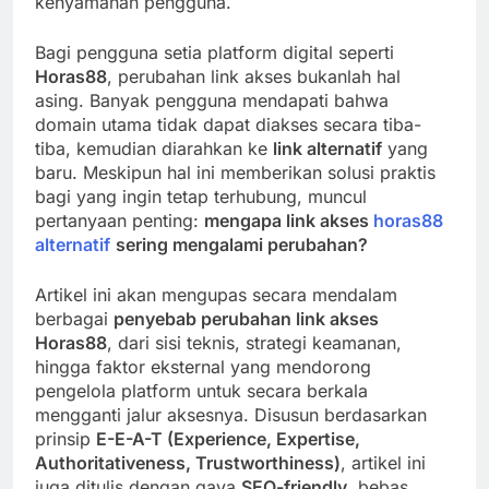
kenyamanan pengguna.
Bagi pengguna setia platform digital seperti
Horas88
, perubahan link akses bukanlah hal
asing. Banyak pengguna mendapati bahwa
domain utama tidak dapat diakses secara tiba-
tiba, kemudian diarahkan ke
link alternatif
yang
baru. Meskipun hal ini memberikan solusi praktis
bagi yang ingin tetap terhubung, muncul
pertanyaan penting:
mengapa link akses
horas88
alternatif
sering mengalami perubahan?
Artikel ini akan mengupas secara mendalam
berbagai
penyebab perubahan link akses
Horas88
, dari sisi teknis, strategi keamanan,
hingga faktor eksternal yang mendorong
pengelola platform untuk secara berkala
mengganti jalur aksesnya. Disusun berdasarkan
prinsip
E-E-A-T (Experience, Expertise,
Authoritativeness, Trustworthiness)
, artikel ini
juga ditulis dengan gaya
SEO-friendly
, bebas