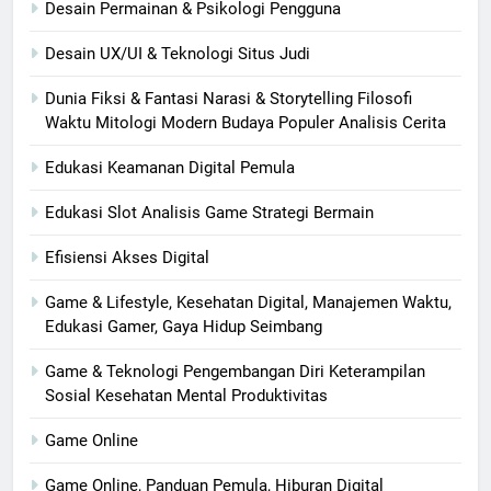
Desain Permainan & Psikologi Pengguna
Desain UX/UI & Teknologi Situs Judi
Dunia Fiksi & Fantasi Narasi & Storytelling Filosofi
Waktu Mitologi Modern Budaya Populer Analisis Cerita
Edukasi Keamanan Digital Pemula
Edukasi Slot Analisis Game Strategi Bermain
Efisiensi Akses Digital
Game & Lifestyle, Kesehatan Digital, Manajemen Waktu,
Edukasi Gamer, Gaya Hidup Seimbang
Game & Teknologi Pengembangan Diri Keterampilan
Sosial Kesehatan Mental Produktivitas
Game Online
Game Online, Panduan Pemula, Hiburan Digital