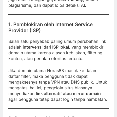
plagiarisme, dan dapat lolos deteksi AI.
1. Pemblokiran oleh Internet Service
Provider (ISP)
Salah satu penyebab paling umum perubahan link
adalah
intervensi dari ISP lokal
, yang memblokir
domain utama karena alasan kebijakan, filtering
konten, atau perintah otoritas tertentu.
Jika domain utama Horas88 masuk ke dalam
daftar filter, maka pengguna tidak dapat
mengaksesnya tanpa VPN atau DNS publik. Untuk
mengatasi hal ini, pengelola situs biasanya
menyediakan
link alternatif atau mirror domain
agar pengguna tetap dapat login tanpa hambatan.