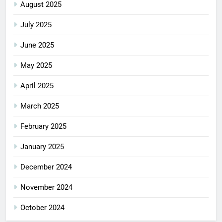
August 2025
July 2025
June 2025
May 2025
April 2025
March 2025
February 2025
January 2025
December 2024
November 2024
October 2024