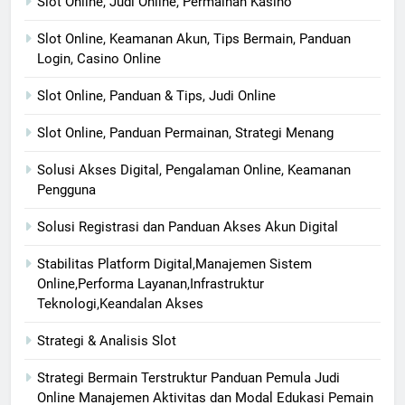
Slot Online, Judi Online, Permainan Kasino
Slot Online, Keamanan Akun, Tips Bermain, Panduan
Login, Casino Online
Slot Online, Panduan & Tips, Judi Online
Slot Online, Panduan Permainan, Strategi Menang
Solusi Akses Digital, Pengalaman Online, Keamanan
Pengguna
Solusi Registrasi dan Panduan Akses Akun Digital
Stabilitas Platform Digital,Manajemen Sistem
Online,Performa Layanan,Infrastruktur
Teknologi,Keandalan Akses
Strategi & Analisis Slot
Strategi Bermain Terstruktur Panduan Pemula Judi
Online Manajemen Aktivitas dan Modal Edukasi Pemain