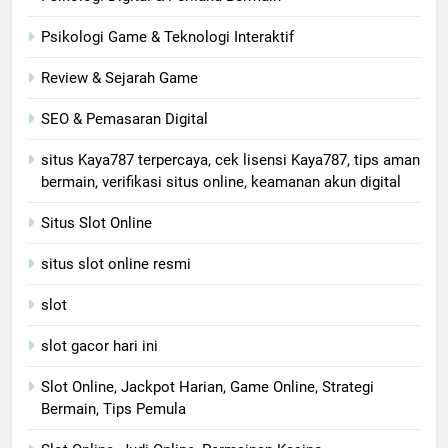
Psikologi Game & Teknologi Interaktif
Review & Sejarah Game
SEO & Pemasaran Digital
situs Kaya787 terpercaya, cek lisensi Kaya787, tips aman
bermain, verifikasi situs online, keamanan akun digital
Situs Slot Online
situs slot online resmi
slot
slot gacor hari ini
Slot Online, Jackpot Harian, Game Online, Strategi
Bermain, Tips Pemula