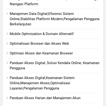
Navigasi Platform
Manajemen Data Digital,Efisiensi Sistem
Online,Stabilitas Platform Modern,Pengalaman Pengguna
Berkelanjutan
Mobile Optimization & Domain Alternatif
Optimalisasi Browser dan Akses Web
Optimasi Akses dan Keamanan Browser
Panduan Akses Digital, Solusi Kendala Online, Keamanan
Pengguna
Panduan Akses Digital,Keamanan Sistem
Online,Manajemen Akses,Optimalisasi
Layanan,Pengalaman Pengguna
Panduan Akses Harian dan Manajemen Akun