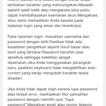
tambahan karakter yang mencurigakan.Masalah
seperti salah ketik atau mengakses situs palsu
dapat membahayakan keamanan akun.Mengakses
situs resmi memastikan Anda berada pada
halaman login yang aman dan terenkripsi.
Pada halaman login, masukkan username dan
password dengan teliti.Pastikan tidak ada
kesalahan pengetikan seperti huruf besar atau
kecil yang tertukar.Password bersifat case
sensitive sehingga ketelitian sangat
diperlukan.Jika Anda menggunakan perangkat
baru, pastikan keyboard tidak mengaktifkan auto-
correct yang kerap mengubah karakter tanpa
disadari.
Jika Anda tidak dapat login karena lupa password
atau terjadi error, manfaatkan fitur pemulihan
password dengan memilih opsi “lupa
password”.Masukkan email atau nomor telepon