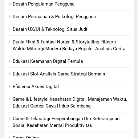
Desain Pengalaman Pengguna
Desain Permainan & Psikologi Pengguna
Desain UX/UI & Teknologi Situs Judi
Dunia Fiksi & Fantasi Narasi & Storytelling Filosofi
Waktu Mitologi Modern Budaya Populer Analisis Cerita
Edukasi Keamanan Digital Pemula
Edukasi Slot Analisis Game Strategi Bermain
Efisiensi Akses Digital
Game & Lifestyle, Kesehatan Digital, Manajemen Waktu,
Edukasi Gamer, Gaya Hidup Seimbang
Game & Teknologi Pengembangan Diri Keterampilan
Sosial Kesehatan Mental Produktivitas