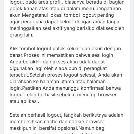
logout pada area profil, biasanya berada di bagian
pojok kanan atas atau di dalam menu pengaturan
akun.Mengetahui lokasi tombol logout penting
agar pengguna dapat keluar dengan aman tanpa
meninggalkan sesi aktif yang berisiko diakses oleh
orang lain.
Klik tombol logout untuk keluar dari akun dengan
benar.Proses ini memastikan bahwa sesi login
Anda berakhir dan akses akun tidak dapat
digunakan lagi oleh siapa pun di perangkat
tersebut.Setelah proses logout selesai, Anda akan
diarahkan ke halaman utama atau halaman
login.Pastikan Anda menunggu konfirmasi bahwa
logout telah berhasil sebelum menutup browser
atau aplikasi.
Setelah berhasil logout, langkah berikutnya adalah
membersihkan cache dan cookie browser
meskipun ini bersifat opsional.Namun bagi