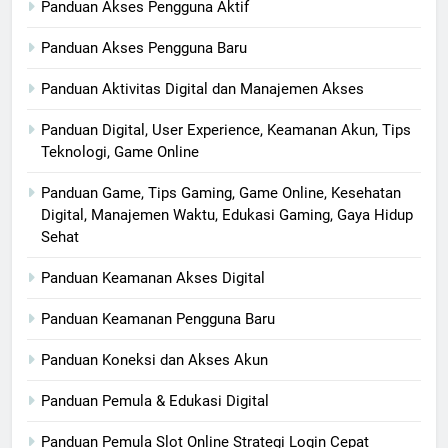
Panduan Akses Pengguna Aktif
Panduan Akses Pengguna Baru
Panduan Aktivitas Digital dan Manajemen Akses
Panduan Digital, User Experience, Keamanan Akun, Tips
Teknologi, Game Online
Panduan Game, Tips Gaming, Game Online, Kesehatan
Digital, Manajemen Waktu, Edukasi Gaming, Gaya Hidup
Sehat
Panduan Keamanan Akses Digital
Panduan Keamanan Pengguna Baru
Panduan Koneksi dan Akses Akun
Panduan Pemula & Edukasi Digital
Panduan Pemula Slot Online Strategi Login Cepat