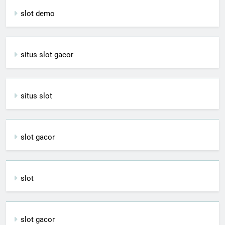
slot demo
situs slot gacor
situs slot
slot gacor
slot
slot gacor