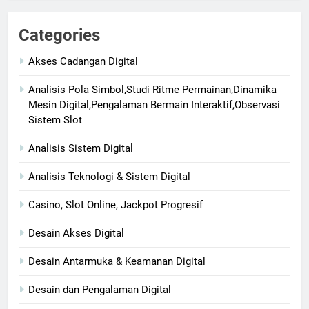
Categories
Akses Cadangan Digital
Analisis Pola Simbol,Studi Ritme Permainan,Dinamika
Mesin Digital,Pengalaman Bermain Interaktif,Observasi
Sistem Slot
Analisis Sistem Digital
Analisis Teknologi & Sistem Digital
Casino, Slot Online, Jackpot Progresif
Desain Akses Digital
Desain Antarmuka & Keamanan Digital
Desain dan Pengalaman Digital