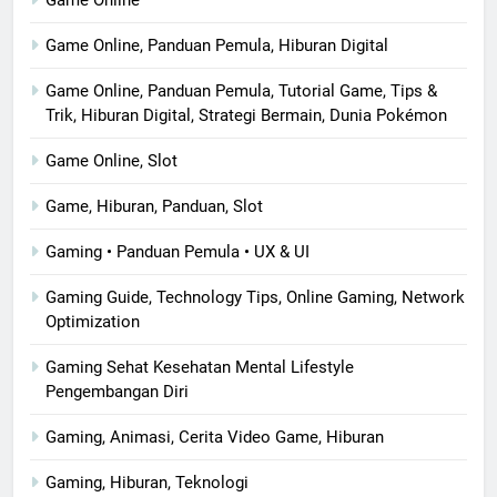
Game Online
Game Online, Panduan Pemula, Hiburan Digital
Game Online, Panduan Pemula, Tutorial Game, Tips &
Trik, Hiburan Digital, Strategi Bermain, Dunia Pokémon
Game Online, Slot
Game, Hiburan, Panduan, Slot
Gaming • Panduan Pemula • UX & UI
Gaming Guide, Technology Tips, Online Gaming, Network
Optimization
Gaming Sehat Kesehatan Mental Lifestyle
Pengembangan Diri
Gaming, Animasi, Cerita Video Game, Hiburan
Gaming, Hiburan, Teknologi