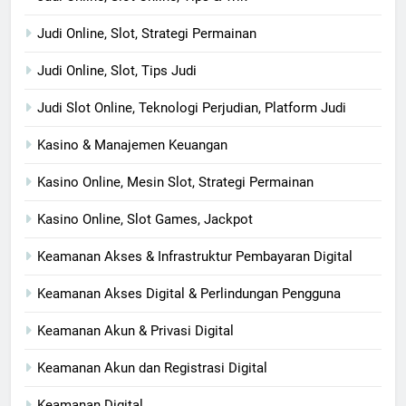
Judi Online, Slot, Strategi Permainan
Judi Online, Slot, Tips Judi
Judi Slot Online, Teknologi Perjudian, Platform Judi
Kasino & Manajemen Keuangan
Kasino Online, Mesin Slot, Strategi Permainan
Kasino Online, Slot Games, Jackpot
Keamanan Akses & Infrastruktur Pembayaran Digital
Keamanan Akses Digital & Perlindungan Pengguna
Keamanan Akun & Privasi Digital
Keamanan Akun dan Registrasi Digital
Keamanan Digital