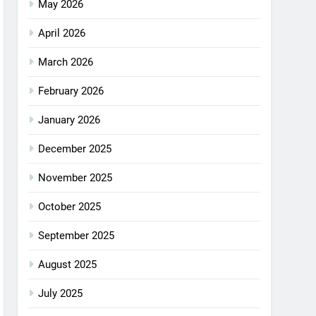
May 2026
April 2026
March 2026
February 2026
January 2026
December 2025
November 2025
October 2025
September 2025
August 2025
July 2025