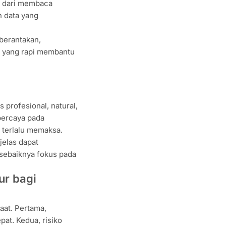
ai dari membaca
 data yang
berantakan,
ur yang rapi membantu
 profesional, natural,
percaya pada
g terlalu memaksa.
elas dapat
 sebaiknya fokus pada
ur bagi
aat. Pertama,
at. Kedua, risiko