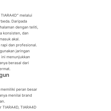
 TIARA4D” melalui
rbeda. Daripada
halaman dengan teliti,
 konsisten, dan
 masuk akal.
rapi dan profesional.
gunakan jaringan
o ini menunjukkan
anya berasal dari
ermat.
ngun
i memiliki peran besar
nya menilai brand
an.
ar TIARA4D, TIARA4D