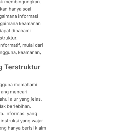
dak membingungkan.
kan hanya soal
gaimana informasi
 bagaimana keamanan
 dapat dipahami
struktur.
formatif, mulai dari
pengguna, keamanan,
 Terstruktur
engguna memahami
orang mencari
hui alur yang jelas,
ak berlebihan.
a. Informasi yang
 instruksi yang wajar
ng hanya berisi klaim