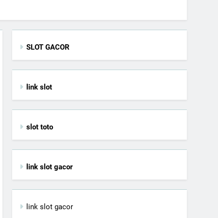
SLOT GACOR
link slot
slot toto
link slot gacor
link slot gacor