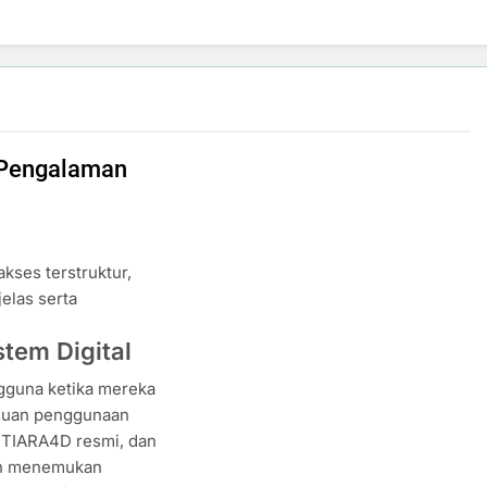
 Pengalaman
ses terstruktur,
elas serta
em Digital
gguna ketika mereka
nduan penggunaan
, TIARA4D resmi, dan
in menemukan