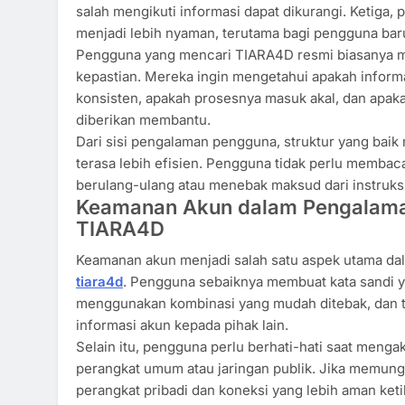
salah mengikuti informasi dapat dikurangi. Ketig
menjadi lebih nyaman, terutama bagi pengguna bar
Pengguna yang mencari TIARA4D resmi biasanya
kepastian. Mereka ingin mengetahui apakah inform
konsisten, apakah prosesnya masuk akal, dan apa
diberikan membantu.
Dari sisi pengalaman pengguna, struktur yang bai
terasa lebih efisien. Pengguna tidak perlu membac
berulang-ulang atau menebak maksud dari instruksi 
Keamanan Akun dalam Pengalaman
TIARA4D
Keamanan akun menjadi salah satu aspek utama d
tiara4d
. Pengguna sebaiknya membuat kata sandi ya
menggunakan kombinasi yang mudah ditebak, dan 
informasi akun kepada pihak lain.
Selain itu, pengguna perlu berhati-hati saat menga
perangkat umum atau jaringan publik. Jika memun
perangkat pribadi dan koneksi yang lebih aman keti