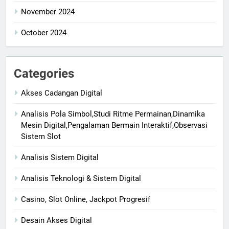
November 2024
October 2024
Categories
Akses Cadangan Digital
Analisis Pola Simbol,Studi Ritme Permainan,Dinamika
Mesin Digital,Pengalaman Bermain Interaktif,Observasi
Sistem Slot
Analisis Sistem Digital
Analisis Teknologi & Sistem Digital
Casino, Slot Online, Jackpot Progresif
Desain Akses Digital