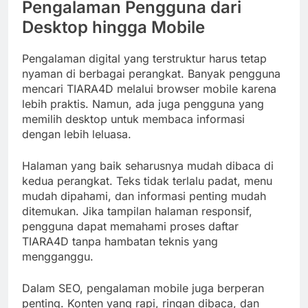
Pengalaman Pengguna dari
Desktop hingga Mobile
Pengalaman digital yang terstruktur harus tetap
nyaman di berbagai perangkat. Banyak pengguna
mencari TIARA4D melalui browser mobile karena
lebih praktis. Namun, ada juga pengguna yang
memilih desktop untuk membaca informasi
dengan lebih leluasa.
Halaman yang baik seharusnya mudah dibaca di
kedua perangkat. Teks tidak terlalu padat, menu
mudah dipahami, dan informasi penting mudah
ditemukan. Jika tampilan halaman responsif,
pengguna dapat memahami proses daftar
TIARA4D tanpa hambatan teknis yang
mengganggu.
Dalam SEO, pengalaman mobile juga berperan
penting. Konten yang rapi, ringan dibaca, dan