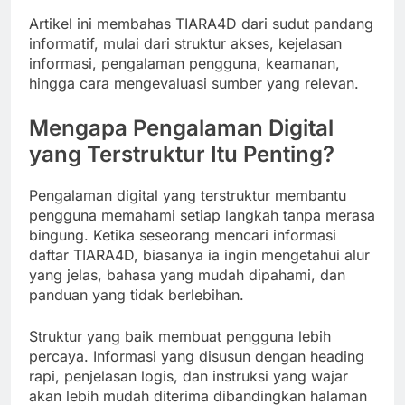
Artikel ini membahas TIARA4D dari sudut pandang
informatif, mulai dari struktur akses, kejelasan
informasi, pengalaman pengguna, keamanan,
hingga cara mengevaluasi sumber yang relevan.
Mengapa Pengalaman Digital
yang Terstruktur Itu Penting?
Pengalaman digital yang terstruktur membantu
pengguna memahami setiap langkah tanpa merasa
bingung. Ketika seseorang mencari informasi
daftar TIARA4D, biasanya ia ingin mengetahui alur
yang jelas, bahasa yang mudah dipahami, dan
panduan yang tidak berlebihan.
Struktur yang baik membuat pengguna lebih
percaya. Informasi yang disusun dengan heading
rapi, penjelasan logis, dan instruksi yang wajar
akan lebih mudah diterima dibandingkan halaman