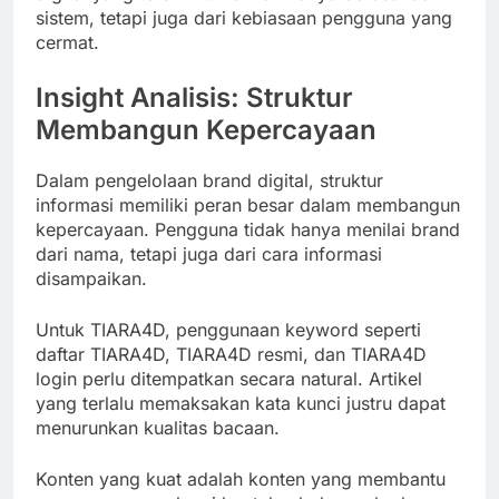
sistem, tetapi juga dari kebiasaan pengguna yang
cermat.
Insight Analisis: Struktur
Membangun Kepercayaan
Dalam pengelolaan brand digital, struktur
informasi memiliki peran besar dalam membangun
kepercayaan. Pengguna tidak hanya menilai brand
dari nama, tetapi juga dari cara informasi
disampaikan.
Untuk TIARA4D, penggunaan keyword seperti
daftar TIARA4D, TIARA4D resmi, dan TIARA4D
login perlu ditempatkan secara natural. Artikel
yang terlalu memaksakan kata kunci justru dapat
menurunkan kualitas bacaan.
Konten yang kuat adalah konten yang membantu