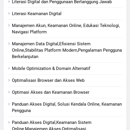
Literasi Digital dan Penggunaan Bertanggung Jawab
Literasi Keamanan Digital
Manajemen Akun, Keamanan Online, Edukasi Teknologi,
Navigasi Platform
Manajemen Data Digital,Efisiensi Sistem
Online,Stabilitas Platform Modern,Pengalaman Pengguna
Berkelanjutan
Mobile Optimization & Domain Alternatif
Optimalisasi Browser dan Akses Web
Optimasi Akses dan Keamanan Browser
Panduan Akses Digital, Solusi Kendala Online, Keamanan
Pengguna
Panduan Akses Digital,Keamanan Sistem
Online,Manajemen Akses,Optimalisasi