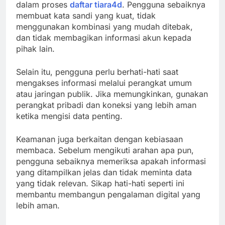
dalam proses
daftar tiara4d
. Pengguna sebaiknya
membuat kata sandi yang kuat, tidak
menggunakan kombinasi yang mudah ditebak,
dan tidak membagikan informasi akun kepada
pihak lain.
Selain itu, pengguna perlu berhati-hati saat
mengakses informasi melalui perangkat umum
atau jaringan publik. Jika memungkinkan, gunakan
perangkat pribadi dan koneksi yang lebih aman
ketika mengisi data penting.
Keamanan juga berkaitan dengan kebiasaan
membaca. Sebelum mengikuti arahan apa pun,
pengguna sebaiknya memeriksa apakah informasi
yang ditampilkan jelas dan tidak meminta data
yang tidak relevan. Sikap hati-hati seperti ini
membantu membangun pengalaman digital yang
lebih aman.