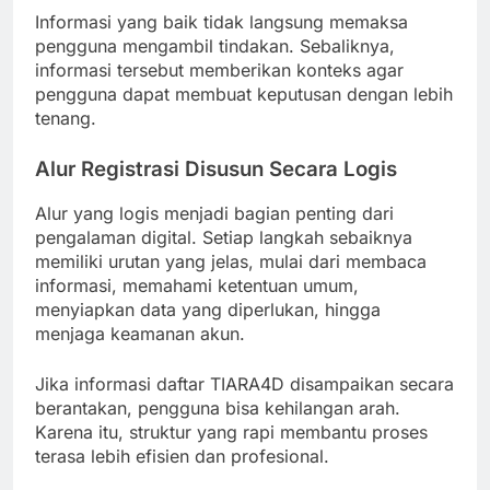
Informasi yang baik tidak langsung memaksa
pengguna mengambil tindakan. Sebaliknya,
informasi tersebut memberikan konteks agar
pengguna dapat membuat keputusan dengan lebih
tenang.
Alur Registrasi Disusun Secara Logis
Alur yang logis menjadi bagian penting dari
pengalaman digital. Setiap langkah sebaiknya
memiliki urutan yang jelas, mulai dari membaca
informasi, memahami ketentuan umum,
menyiapkan data yang diperlukan, hingga
menjaga keamanan akun.
Jika informasi daftar TIARA4D disampaikan secara
berantakan, pengguna bisa kehilangan arah.
Karena itu, struktur yang rapi membantu proses
terasa lebih efisien dan profesional.