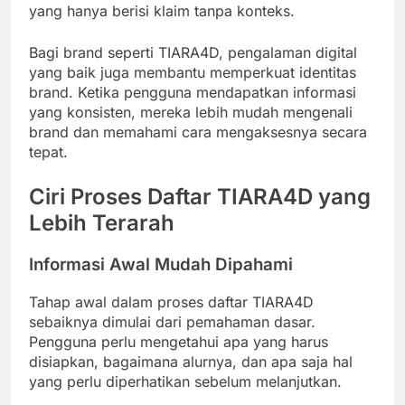
yang hanya berisi klaim tanpa konteks.
Bagi brand seperti TIARA4D, pengalaman digital
yang baik juga membantu memperkuat identitas
brand. Ketika pengguna mendapatkan informasi
yang konsisten, mereka lebih mudah mengenali
brand dan memahami cara mengaksesnya secara
tepat.
Ciri Proses Daftar TIARA4D yang
Lebih Terarah
Informasi Awal Mudah Dipahami
Tahap awal dalam proses daftar TIARA4D
sebaiknya dimulai dari pemahaman dasar.
Pengguna perlu mengetahui apa yang harus
disiapkan, bagaimana alurnya, dan apa saja hal
yang perlu diperhatikan sebelum melanjutkan.