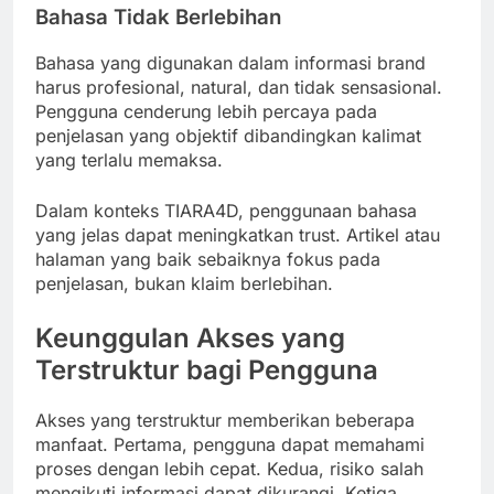
Bahasa Tidak Berlebihan
Bahasa yang digunakan dalam informasi brand
harus profesional, natural, dan tidak sensasional.
Pengguna cenderung lebih percaya pada
penjelasan yang objektif dibandingkan kalimat
yang terlalu memaksa.
Dalam konteks TIARA4D, penggunaan bahasa
yang jelas dapat meningkatkan trust. Artikel atau
halaman yang baik sebaiknya fokus pada
penjelasan, bukan klaim berlebihan.
Keunggulan Akses yang
Terstruktur bagi Pengguna
Akses yang terstruktur memberikan beberapa
manfaat. Pertama, pengguna dapat memahami
proses dengan lebih cepat. Kedua, risiko salah
mengikuti informasi dapat dikurangi. Ketiga,