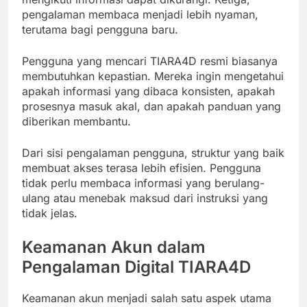
pengalaman membaca menjadi lebih nyaman,
terutama bagi pengguna baru.
Pengguna yang mencari TIARA4D resmi biasanya
membutuhkan kepastian. Mereka ingin mengetahui
apakah informasi yang dibaca konsisten, apakah
prosesnya masuk akal, dan apakah panduan yang
diberikan membantu.
Dari sisi pengalaman pengguna, struktur yang baik
membuat akses terasa lebih efisien. Pengguna
tidak perlu membaca informasi yang berulang-
ulang atau menebak maksud dari instruksi yang
tidak jelas.
Keamanan Akun dalam
Pengalaman Digital TIARA4D
Keamanan akun menjadi salah satu aspek utama