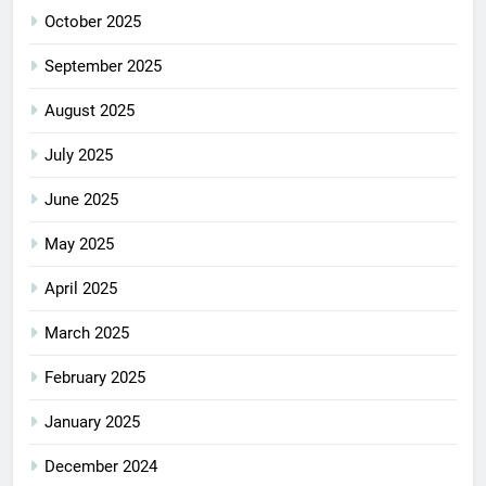
October 2025
September 2025
August 2025
July 2025
June 2025
May 2025
April 2025
March 2025
February 2025
January 2025
December 2024