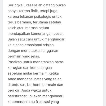
Seringkali, rasa lelah datang bukan
hanya karena fisik, tetapi juga
karena tekanan psikologis untuk
terus bermain, terutama setelah
kalah atau merasa belum
mendapatkan kemenangan besar.
Salah satu cara untuk menghindari
kelelahan emosional adalah
dengan menetapkan anggaran
bermain yang jelas.
Pastikan untuk menetapkan batas
kerugian dan kemenangan
sebelum mulai bermain. Ketika
Anda mencapai batas yang telah
ditentukan, berhenti bermain dan
beri diri Anda waktu untuk
beristirahat. Ini akan menghindari
kecemasan atau frustrasi yang