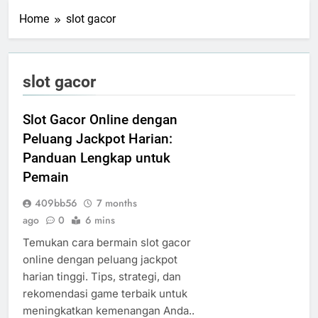
Home
slot gacor
slot gacor
Slot Gacor Online dengan
Peluang Jackpot Harian:
Panduan Lengkap untuk
Pemain
409bb56
7 months
ago
0
6 mins
Temukan cara bermain slot gacor
online dengan peluang jackpot
harian tinggi. Tips, strategi, dan
rekomendasi game terbaik untuk
meningkatkan kemenangan Anda..