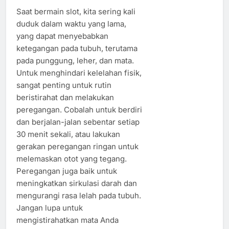
Saat bermain slot, kita sering kali
duduk dalam waktu yang lama,
yang dapat menyebabkan
ketegangan pada tubuh, terutama
pada punggung, leher, dan mata.
Untuk menghindari kelelahan fisik,
sangat penting untuk rutin
beristirahat dan melakukan
peregangan. Cobalah untuk berdiri
dan berjalan-jalan sebentar setiap
30 menit sekali, atau lakukan
gerakan peregangan ringan untuk
melemaskan otot yang tegang.
Peregangan juga baik untuk
meningkatkan sirkulasi darah dan
mengurangi rasa lelah pada tubuh.
Jangan lupa untuk
mengistirahatkan mata Anda