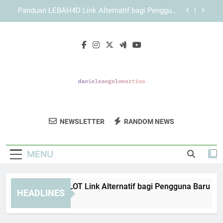
Skip
KAYA787 Alternatif dengan Pengalaman Akses
to
yang Konsisten dan Terarah
content
Cara Membersihkan Cache saat KAYA787
Alternatif Tidak Terbuka Sempurna
Panduan EDWINSLOT Link Alternatif bagi
Pengguna Baru untuk Memahami Keamanan
Akses Digital
Panduan LEBAH4D Link Alternatif bagi Pengguna
Baru untuk Memahami Risiko Akses Digital
KAYA787 Alternatif dengan Pengalaman Akses
yang Konsisten dan Terarah
Daniele Angelo
Jelajahi Karya Seni Kreatif Dari Daniele
Cara Membersihkan Cache saat KAYA787
NEWSLETTER
RANDOM NEWS
Martino
Alternatif Tidak Terbuka Sempurna
Angelo Martino.
MENU
nduan EDWINSLOT Link Alternatif bagi Pengguna Baru untuk
HEADLINES
eeks Ago