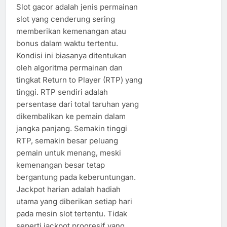
Slot gacor adalah jenis permainan
slot yang cenderung sering
memberikan kemenangan atau
bonus dalam waktu tertentu.
Kondisi ini biasanya ditentukan
oleh algoritma permainan dan
tingkat Return to Player (RTP) yang
tinggi. RTP sendiri adalah
persentase dari total taruhan yang
dikembalikan ke pemain dalam
jangka panjang. Semakin tinggi
RTP, semakin besar peluang
pemain untuk menang, meski
kemenangan besar tetap
bergantung pada keberuntungan.
Jackpot harian adalah hadiah
utama yang diberikan setiap hari
pada mesin slot tertentu. Tidak
seperti jackpot progresif yang