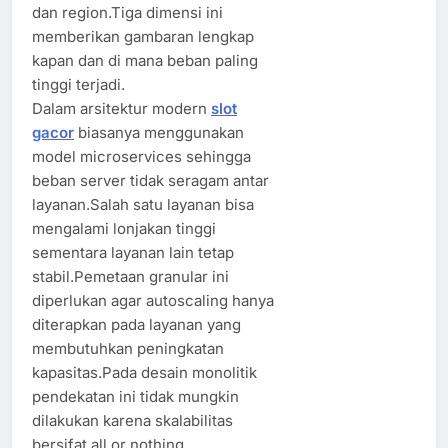
dan region.Tiga dimensi ini
memberikan gambaran lengkap
kapan dan di mana beban paling
tinggi terjadi.
Dalam arsitektur modern
slot
gacor
biasanya menggunakan
model microservices sehingga
beban server tidak seragam antar
layanan.Salah satu layanan bisa
mengalami lonjakan tinggi
sementara layanan lain tetap
stabil.Pemetaan granular ini
diperlukan agar autoscaling hanya
diterapkan pada layanan yang
membutuhkan peningkatan
kapasitas.Pada desain monolitik
pendekatan ini tidak mungkin
dilakukan karena skalabilitas
bersifat all or nothing.