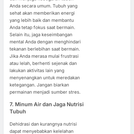
Anda secara umum. Tubuh yang
sehat akan memberikan energi
yang lebih baik dan membantu
Anda tetap fokus saat bermain.
Selain itu, jaga keseimbangan
mental Anda dengan menghindari
tekanan berlebihan saat bermain.
Jika Anda merasa mulai frustrasi
atau lelah, berhenti sejenak dan
lakukan aktivitas lain yang
menyenangkan untuk meredakan
ketegangan. Jangan biarkan
permainan menjadi sumber stres.
7.
Minum Air dan Jaga Nutrisi
Tubuh
Dehidrasi dan kurangnya nutrisi
dapat menyebabkan kelelahan