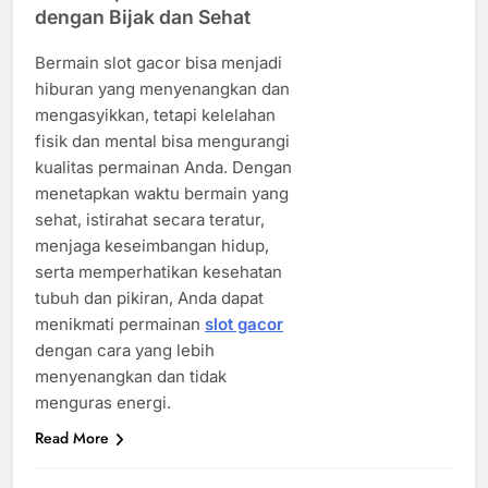
dengan Bijak dan Sehat
Bermain slot gacor bisa menjadi
hiburan yang menyenangkan dan
mengasyikkan, tetapi kelelahan
fisik dan mental bisa mengurangi
kualitas permainan Anda. Dengan
menetapkan waktu bermain yang
sehat, istirahat secara teratur,
menjaga keseimbangan hidup,
serta memperhatikan kesehatan
tubuh dan pikiran, Anda dapat
menikmati permainan
slot gacor
dengan cara yang lebih
menyenangkan dan tidak
menguras energi.
Read More