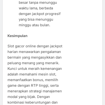
besar tanpa menunggu
waktu lama, berbeda
dengan jackpot progresif
yang bisa menunggu
minggu atau bulan.
Kesimpulan
Slot gacor online dengan jackpot
harian menawarkan pengalaman
bermain yang mengasyikkan dan
peluang menang yang menarik.
Kunci untuk meraih kemenangan
adalah memahami mesin slot,
memanfaatkan bonus, memilih
game dengan RTP tinggi, serta
menerapkan strategi manajemen
modal yang bijak. Dengan
kombinasi keberuntungan dan