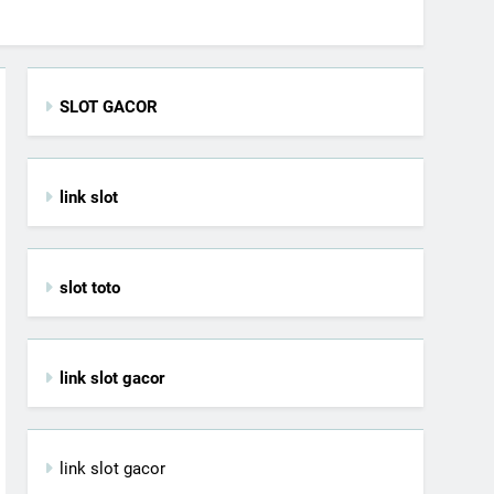
SLOT GACOR
link slot
slot toto
link slot gacor
link slot gacor