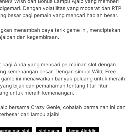
 Genie’s Wish dan Bonus Lampu Ajaib yang memberi
digemari. Dengan volatilitas yang moderat dan RTP
ang besar bagi pemain yang mencari hadiah besar.
gkan menambah daya tarik game ini, menciptakan
jaiban dan kegembiraan.
at bagi Anda yang mencari permainan slot dengan
ng kemenangan besar. Dengan simbol Wild, Free
, game ini menawarkan banyak peluang untuk meraih
yang bijak dan pemahaman tentang fitur-fitur
ang untuk meraih kemenangan.
jaib bersama Crazy Genie, cobalah permainan ini dan
erbesar dari lampu ajaib!
permainan slot
slot gacor
tema Aladdin