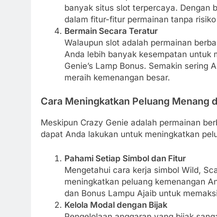
banyak situs slot terpercaya. Dengan
dalam fitur-fitur permainan tanpa risik
Bermain Secara Teratur
Walaupun slot adalah permainan berba
Anda lebih banyak kesempatan untuk mem
Genie’s Lamp Bonus. Semakin sering A
meraih kemenangan besar.
Cara Meningkatkan Peluang Menang d
Meskipun Crazy Genie adalah permainan ber
dapat Anda lakukan untuk meningkatkan pe
Pahami Setiap Simbol dan Fitur
Mengetahui cara kerja simbol Wild, Sca
meningkatkan peluang kemenangan And
dan Bonus Lampu Ajaib untuk memaksi
Kelola Modal dengan Bijak
Pengelolaan anggaran yang bijak sanga