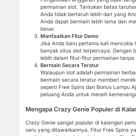
permainan slot. Tentukan batas taruh
Anda tidak bertaruh lebih dari yang 
Anda dapat bermain lebih lama dan m
besar.
Manfaatkan Fitur Demo
Jika Anda baru pertama kali mencoba 
banyak situs slot terpercaya. Dengan
lebih dalam fitur-fitur permainan tanpa
Bermain Secara Teratur
Walaupun slot adalah permainan berb
bermain secara teratur memberi mereka
seperti Free Spins dan Bonus Lampu A
peluang Anda untuk meraih kemenanga
Mengapa Crazy Genie Populer di Kal
Crazy Genie sangat populer di kalangan pema
seru yang ditawarkannya. Fitur Free Spins 