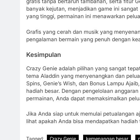
gratis tanpa bertaruh tambahan, serta fitur
banyak kejutan, menjadikan game ini sangat 
yang tinggi, permainan ini menawarkan pelu
Grafis yang cerah dan musik yang menyenan
pengalaman bermain yang penuh dengan kea
Kesimpulan
Crazy Genie adalah pilihan yang sangat tep
tema Aladdin yang menyenangkan dan pelua
Spins, Genie’s Wish, dan Bonus Lampu Ajaib
hadiah besar. Dengan pengelolaan anggaran 
permainan, Anda dapat memaksimalkan pelu
Jika Anda siap untuk memulai petualangan a
lihat apakah Anda bisa mendapatkan hadiah t
Tagged:
Crazy Genie
kemenangan besar