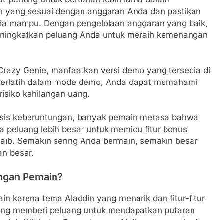
an yang sesuai dengan anggaran Anda dan pastikan
Anda mampu. Dengan pengelolaan anggaran yang baik,
eningkatkan peluang Anda untuk meraih kemenangan
Crazy Genie, manfaatkan versi demo yang tersedia di
 berlatih dalam mode demo, Anda dapat memahami
 risiko kehilangan uang.
asis keberuntungan, banyak pemain merasa bahwa
 peluang lebih besar untuk memicu fitur bonus
jaib. Semakin sering Anda bermain, semakin besar
n besar.
angan Pemain?
in karena tema Aladdin yang menarik dan fitur-fitur
yang memberi peluang untuk mendapatkan putaran