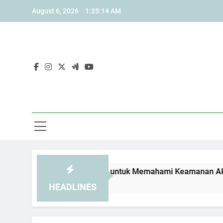
Skip
August 6, 2026
1:25:15 AM
to
content
Dan
Jelajahi K
agi Pengguna Baru untuk Memahami Keamanan Akses Digital
HEADLINES