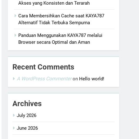
Akses yang Konsisten dan Terarah
Cara Membersihkan Cache saat KAYA787
Alternatif Tidak Terbuka Sempurna
Panduan Menggunakan KAYA787 melalui
Browser secara Optimal dan Aman
Recent Comments
A WordPress Commenter
on
Hello world!
Archives
July 2026
June 2026