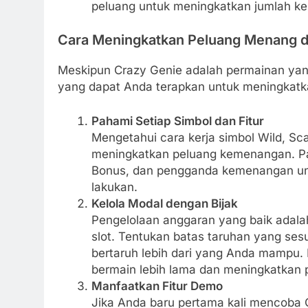
peluang untuk meningkatkan jumlah k
Cara Meningkatkan Peluang Menang d
Meskipun Crazy Genie adalah permainan yan
yang dapat Anda terapkan untuk meningkat
Pahami Setiap Simbol dan Fitur
Mengetahui cara kerja simbol Wild, Sca
meningkatkan peluang kemenangan. Pa
Bonus, dan pengganda kemenangan un
lakukan.
Kelola Modal dengan Bijak
Pengelolaan anggaran yang baik adala
slot. Tentukan batas taruhan yang se
bertaruh lebih dari yang Anda mampu.
bermain lebih lama dan meningkatkan 
Manfaatkan Fitur Demo
Jika Anda baru pertama kali mencoba 