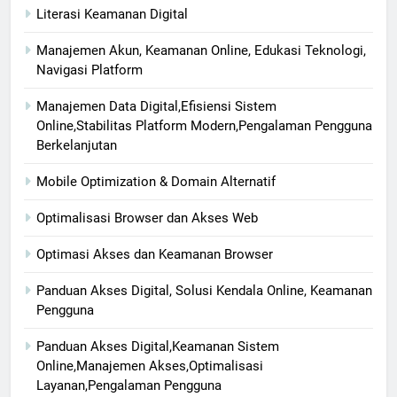
Literasi Keamanan Digital
Manajemen Akun, Keamanan Online, Edukasi Teknologi,
Navigasi Platform
Manajemen Data Digital,Efisiensi Sistem
Online,Stabilitas Platform Modern,Pengalaman Pengguna
Berkelanjutan
Mobile Optimization & Domain Alternatif
Optimalisasi Browser dan Akses Web
Optimasi Akses dan Keamanan Browser
Panduan Akses Digital, Solusi Kendala Online, Keamanan
Pengguna
Panduan Akses Digital,Keamanan Sistem
Online,Manajemen Akses,Optimalisasi
Layanan,Pengalaman Pengguna