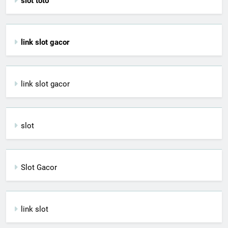
slot toto
link slot gacor
link slot gacor
slot
Slot Gacor
link slot