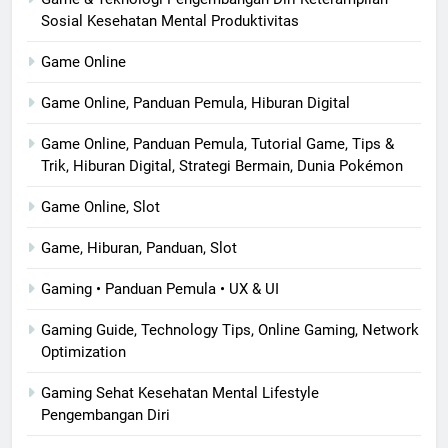
Sosial Kesehatan Mental Produktivitas
Game Online
Game Online, Panduan Pemula, Hiburan Digital
Game Online, Panduan Pemula, Tutorial Game, Tips &
Trik, Hiburan Digital, Strategi Bermain, Dunia Pokémon
Game Online, Slot
Game, Hiburan, Panduan, Slot
Gaming • Panduan Pemula • UX & UI
Gaming Guide, Technology Tips, Online Gaming, Network
Optimization
Gaming Sehat Kesehatan Mental Lifestyle
Pengembangan Diri