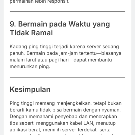
permainan lebih responsif.
9. Bermain pada Waktu yang
Tidak Ramai
Kadang ping tinggi terjadi karena server sedang
penuh. Bermain pada jam-jam tertentu—biasanya
malam larut atau pagi hari—dapat membantu
menurunkan ping.
Kesimpulan
Ping tinggi memang menjengkelkan, tetapi bukan
berarti kamu tidak bisa bermain dengan nyaman.
Dengan memahami penyebab dan menerapkan
tips seperti menggunakan kabel LAN, menutup
aplikasi berat, memilih server terdekat, serta