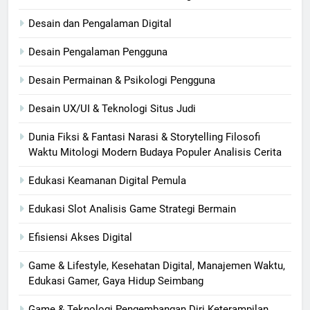
Desain dan Pengalaman Digital
Desain Pengalaman Pengguna
Desain Permainan & Psikologi Pengguna
Desain UX/UI & Teknologi Situs Judi
Dunia Fiksi & Fantasi Narasi & Storytelling Filosofi
Waktu Mitologi Modern Budaya Populer Analisis Cerita
Edukasi Keamanan Digital Pemula
Edukasi Slot Analisis Game Strategi Bermain
Efisiensi Akses Digital
Game & Lifestyle, Kesehatan Digital, Manajemen Waktu,
Edukasi Gamer, Gaya Hidup Seimbang
Game & Teknologi Pengembangan Diri Keterampilan