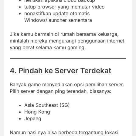
tutup browser yang memutar video
nonaktifkan update otomatis
Windows/launcher sementara
Jika kamu bermain di rumah bersama keluarga,
mintalah mereka mengurangi penggunaan internet
yang berat selama kamu gaming.
4. Pindah ke Server Terdekat
Banyak game menyediakan opsi pemilihan server.
Pilih server dengan ping terendah, biasanya:
Asia Southeast (SG)
Hong Kong
Jepang
Namun hasilnya bisa berbeda tergantung lokasi