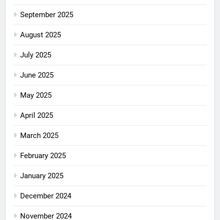
September 2025
August 2025
July 2025
June 2025
May 2025
April 2025
March 2025
February 2025
January 2025
December 2024
November 2024