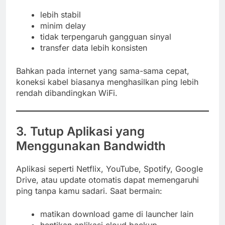
lebih stabil
minim delay
tidak terpengaruh gangguan sinyal
transfer data lebih konsisten
Bahkan pada internet yang sama-sama cepat,
koneksi kabel biasanya menghasilkan ping lebih
rendah dibandingkan WiFi.
3. Tutup Aplikasi yang
Menggunakan Bandwidth
Aplikasi seperti Netflix, YouTube, Spotify, Google
Drive, atau update otomatis dapat memengaruhi
ping tanpa kamu sadari. Saat bermain:
matikan download game di launcher lain
hentikan aplikasi cloud backup