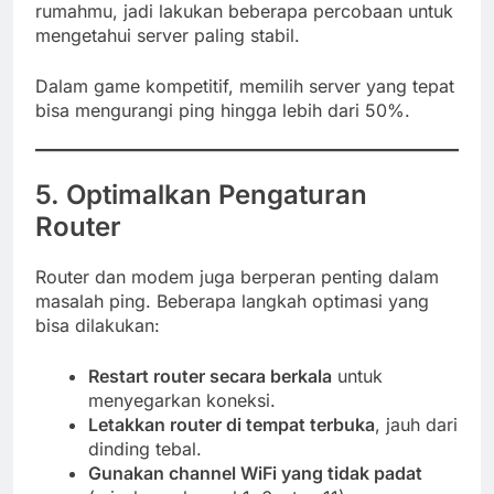
rumahmu, jadi lakukan beberapa percobaan untuk
mengetahui server paling stabil.
Dalam game kompetitif, memilih server yang tepat
bisa mengurangi ping hingga lebih dari 50%.
5. Optimalkan Pengaturan
Router
Router dan modem juga berperan penting dalam
masalah ping. Beberapa langkah optimasi yang
bisa dilakukan:
Restart router secara berkala
untuk
menyegarkan koneksi.
Letakkan router di tempat terbuka
, jauh dari
dinding tebal.
Gunakan channel WiFi yang tidak padat