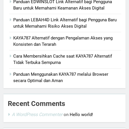
Panduan EDWINSLOT Link Alternatif bagi Pengguna
Baru untuk Memahami Keamanan Akses Digital
Panduan LEBAH4D Link Alternatif bagi Pengguna Baru
untuk Memahami Risiko Akses Digital
KAYA787 Alternatif dengan Pengalaman Akses yang
Konsisten dan Terarah
Cara Membersihkan Cache saat KAYA787 Alternatif
Tidak Terbuka Sempurna
Panduan Menggunakan KAYA787 melalui Browser
secara Optimal dan Aman
Recent Comments
A WordPress Commenter
on
Hello world!